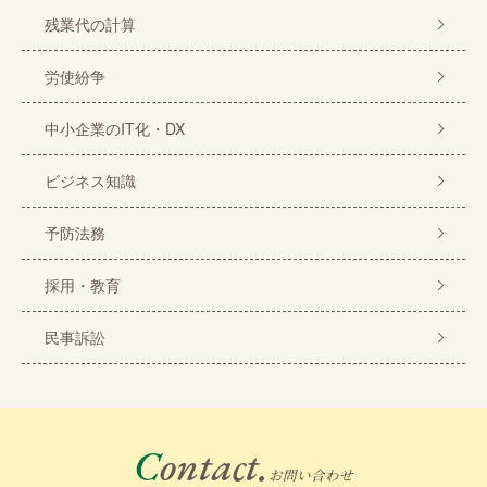
残業代の計算
労使紛争
中小企業のIT化・DX
ビジネス知識
予防法務
採用・教育
民事訴訟
Contact.
お問い合わせ