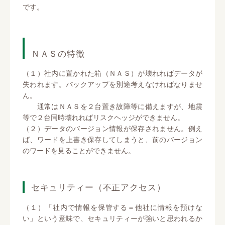
です。
ＮＡＳの特徴
（１）社内に置かれた箱（ＮＡＳ）が壊れればデータが
失われます。バックアップを別途考えなければなりませ
ん。
通常はＮＡＳを２台置き故障等に備えますが、地震
等で２台同時壊れればリスクヘッジができません。
（２）データのバージョン情報が保存されません。例え
ば、ワードを上書き保存してしまうと、前のバージョン
のワードを見ることができません。
セキュリティー（不正アクセス）
（１）「社内で情報を保管する＝他社に情報を預けな
い」という意味で、セキュリティーが強いと思われるか