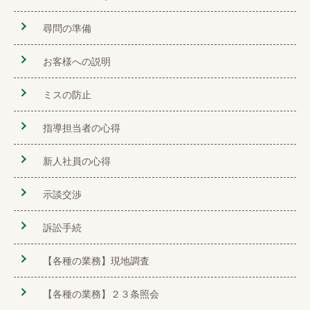
尋問の準備
お客様への説明
ミスの防止
指導担当者の心得
新人社員の心得
示談交渉
訴訟手続
【各種の業務】現地調査
【各種の業務】２３条照会