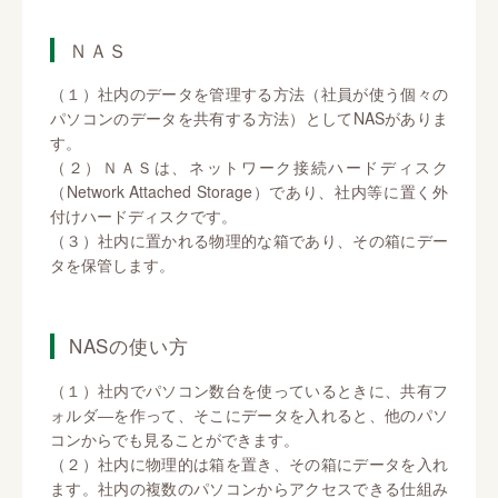
ＮＡＳ
（１）社内のデータを管理する方法（社員が使う個々の
パソコンのデータを共有する方法）としてNASがありま
す。
（２）ＮＡＳは、ネットワーク接続ハードディスク
（Network Attached Storage）であり、社内等に置く外
付けハードディスクです。
（３）社内に置かれる物理的な箱であり、その箱にデー
タを保管します。
NASの使い方
（１）社内でパソコン数台を使っているときに、共有フ
ォルダ―を作って、そこにデータを入れると、他のパソ
コンからでも見ることができます。
（２）社内に物理的は箱を置き、その箱にデータを入れ
ます。社内の複数のパソコンからアクセスできる仕組み