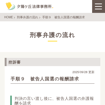
HOME
>
刑事弁護の流れ
>
手順９ 被告人国選の報酬請求
刑事弁護の流れ
控訴審
2025/09/28 更新
手順９ 被告人国選の報酬請求
判決の言い渡し後に、被告人国選の弁護報
酬を請求