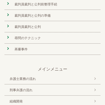
裁判員裁判と公判前整理手続
裁判員裁判と公判の準備
裁判員裁判と公判
尋問のテクニック
再審事件
メインメニュー
弁護士業務の流れ
刑事弁護の流れ
組織開発