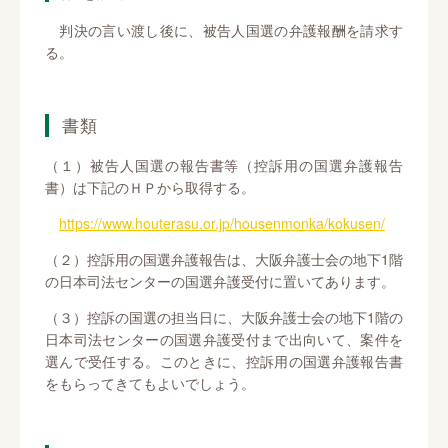
判決の言い渡し後に、被告人国選の弁護報酬を請求す
る。
書類
（１）被告人国選の報告書等（控訴用の国選弁護報告
書）は下記のＨＰから取得する。
https://www.houterasu.or.jp/housenmonka/kokusen/
（２）控訴用の国選弁護報告は、大阪弁護士会の地下1階
の日本司法センターの国選弁護受付に置いてあります。
（３）控訴の国選の担当日に、大阪弁護士会の地下1階の
日本司法センターの国選弁護受付まで出向いて、案件を
選んで受任する。このときに、控訴用の国選弁護報告書
をもらってきてもよいでしょう。