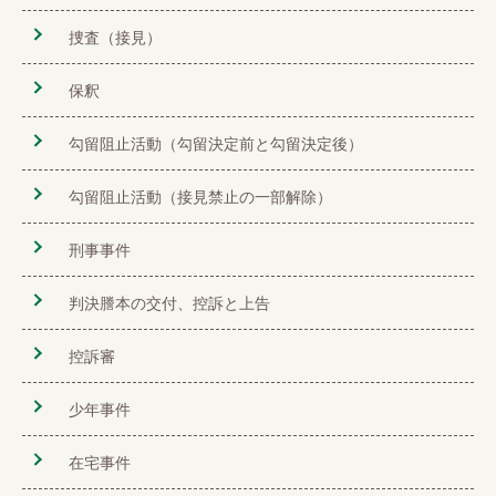
捜査（接見）
保釈
勾留阻止活動（勾留決定前と勾留決定後）
勾留阻止活動（接見禁止の一部解除）
刑事事件
判決謄本の交付、控訴と上告
控訴審
少年事件
在宅事件