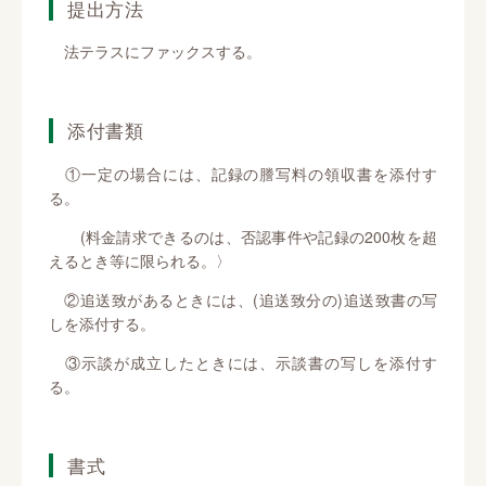
提出方法
法テラスにファックスする。
添付書類
①一定の場合には、記録の謄写料の領収書を添付す
る。
(料金請求できるのは、否認事件や記録の200枚を超
えるとき等に限られる。〉
②追送致があるときには、(追送致分の)追送致書の写
しを添付する。
③示談が成立したときには、示談書の写しを添付す
る。
書式