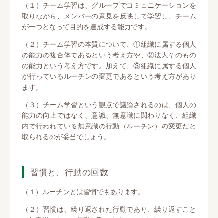
（１）チーム学習は、グループでコミュニケーションを
取りながら、メンバーの意見を反映して学習し、チーム
が一つとなって目的を達成する能力です。
（２）チーム学習の本質について、①組織に属する個人
の能力の複合体であるという考え方や、②法人そのもの
の能力という考え方です。加えて、③組織に属する個人
が行っているルーチンの変更であるという考え方があり
ます。
（３）チーム学習という観点で議論されるのは、個人の
能力の向上ではなく、意識、無意識に関わりなく、組織
内で行われている無意識の行動（ルーチン）の変更だと
取られるのが妥当でしょう。
習慣と、行動の回数
（１）ルーチンとは習慣でもあります。
（２）習慣は、繰り返された行動であり、繰り返すこと