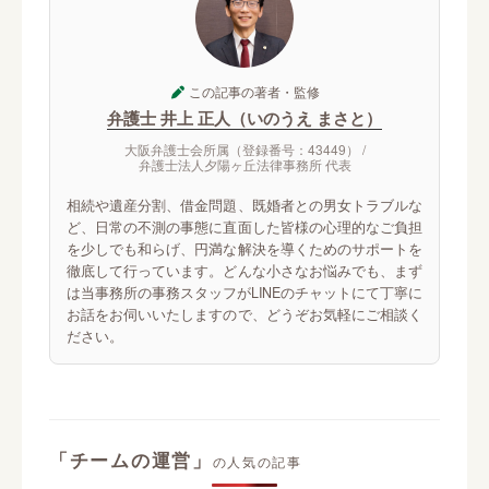
この記事の著者・監修
弁護士 井上 正人（いのうえ まさと）
大阪弁護士会所属（登録番号：43449） /
弁護士法人夕陽ヶ丘法律事務所 代表
相続や遺産分割、借金問題、既婚者との男女トラブルな
ど、日常の不測の事態に直面した皆様の心理的なご負担
を少しでも和らげ、円満な解決を導くためのサポートを
徹底して行っています。どんな小さなお悩みでも、まず
は当事務所の事務スタッフがLINEのチャットにて丁寧に
お話をお伺いいたしますので、どうぞお気軽にご相談く
ださい。
「チームの運営」
の人気の記事