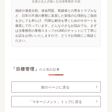
弁護士法人夕陽ヶ丘法律事務所 代表
相続や遺産分割、借金問題、既婚者との男女トラブルな
ど、日常の不測の事態に直面した皆様の心理的なご負担
を少しでも和らげ、円満な解決を導くためのサポートを
徹底して行っています。どんな小さなお悩みでも、まず
は当事務所の事務スタッフがLINEのチャットにて丁寧に
お話をお伺いいたしますので、どうぞお気軽にご相談く
ださい。
「目標管理」
の人気の記事
前のページに戻る
「マネージメント」トップに戻る