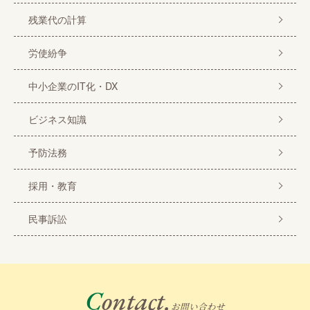
残業代の計算
労使紛争
中小企業のIT化・DX
ビジネス知識
予防法務
採用・教育
民事訴訟
Contact.
お問い合わせ