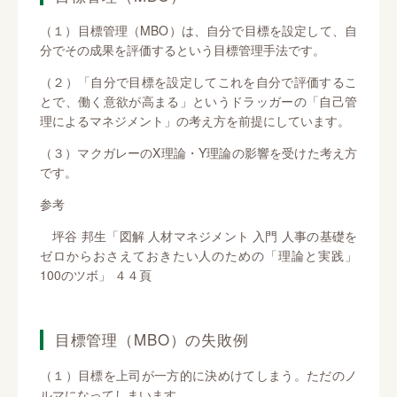
（１）目標管理（MBO）は、自分で目標を設定して、自
分でその成果を評価するという目標管理手法です。
（２）「自分で目標を設定してこれを自分で評価するこ
とで、働く意欲が高まる」というドラッガーの「自己管
理によるマネジメント」の考え方を前提にしています。
（３）マクガレーのX理論・Y理論の影響を受けた考え方
です。
参考
坪谷 邦生「図解 人材マネジメント 入門 人事の基礎を
ゼロからおさえておきたい人のための「理論と実践」
100のツボ」 ４４頁
目標管理（MBO）の失敗例
（１）目標を上司が一方的に決めけてしまう。ただのノ
ルマになってしまいます。