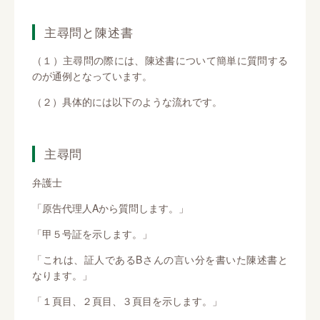
主尋問と陳述書
（１）主尋問の際には、陳述書について簡単に質問する
のが通例となっています。
（２）具体的には以下のような流れです。
主尋問
弁護士
「原告代理人Aから質問します。」
「甲５号証を示します。」
「これは、証人であるBさんの言い分を書いた陳述書と
なります。」
「１頁目、２頁目、３頁目を示します。」