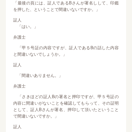
「最後の頁には、証人であるBさんが署名しして、印鑑
を押した、ということで間違いないですか。」
証人
「はい。」
弁護士
「甲５号証の内容ですが、証人であるBの話した内容
と間違いないでしょうか。」
証人
「間違いありません。」
弁護士
「さきほどの証人Bの署名と押印ですが、甲５号証の
内容に間違いがないことを確認してもらって、その証明
として、証人Bさんが署名、押印して頂いたということ
で間違いないですか。」
証人