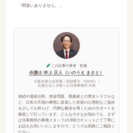
「間違いありません。」
この記事の著者・監修
弁護士 井上 正人（いのうえ まさと）
大阪弁護士会所属（登録番号：43449） /
弁護士法人夕陽ヶ丘法律事務所 代表
相続や遺産分割、借金問題、既婚者との男女トラブルな
ど、日常の不測の事態に直面した皆様の心理的なご負担
を少しでも和らげ、円満な解決を導くためのサポートを
徹底して行っています。どんな小さなお悩みでも、まず
は当事務所の事務スタッフがLINEのチャットにて丁寧に
お話をお伺いいたしますので、どうぞお気軽にご相談く
ださい。