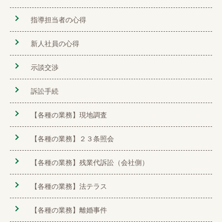
指導担当者の心得
新人社員の心得
示談交渉
訴訟手続
【各種の業務】現地調査
【各種の業務】２３条照会
【各種の業務】残業代訴訟（会社側）
【各種の業務】法テラス
【各種の業務】離婚事件