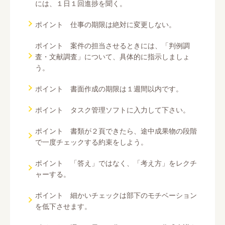
には、１日１回進捗を聞く。
ポイント 仕事の期限は絶対に変更しない。
ポイント 案件の担当させるときには、「判例調
査・文献調査」について、具体的に指示しましょ
う。
ポイント 書面作成の期限は１週間以内です。
ポイント タスク管理ソフトに入力して下さい。
ポイント 書類が２頁できたら、途中成果物の段階
で一度チェックする約束をしよう。
ポイント 「答え」ではなく、「考え方」をレクチ
ャーする。
ポイント 細かいチェックは部下のモチベーション
を低下させます。