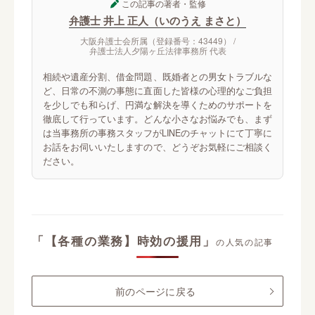
この記事の著者・監修
弁護士 井上 正人（いのうえ まさと）
大阪弁護士会所属（登録番号：43449） /
弁護士法人夕陽ヶ丘法律事務所 代表
相続や遺産分割、借金問題、既婚者との男女トラブルな
ど、日常の不測の事態に直面した皆様の心理的なご負担
を少しでも和らげ、円満な解決を導くためのサポートを
徹底して行っています。どんな小さなお悩みでも、まず
は当事務所の事務スタッフがLINEのチャットにて丁寧に
お話をお伺いいたしますので、どうぞお気軽にご相談く
ださい。
「【各種の業務】時効の援用」
の人気の記事
前のページに戻る