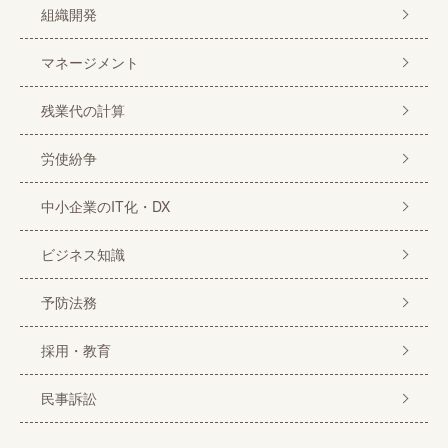
組織開発
マネージメント
残業代の計算
労使紛争
中小企業のIT化・DX
ビジネス知識
予防法務
採用・教育
民事訴訟