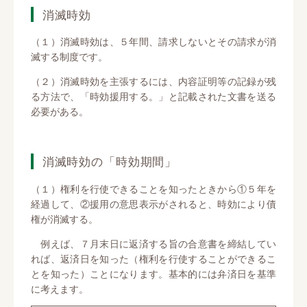
消滅時効
（１）消滅時効は、５年間、請求しないとその請求が消
滅する制度です。
（２）消滅時効を主張するには、内容証明等の記録が残
る方法で、「時効援用する。」と記載された文書を送る
必要がある。
消滅時効の「時効期間」
（１）権利を行使できることを知ったときから①５年を
経過して、②援用の意思表示がされると、時効により債
権が消滅する。
例えば、７月末日に返済する旨の合意書を締結してい
れば、返済日を知った（権利を行使することができるこ
とを知った）ことになります。基本的には弁済日を基準
に考えます。