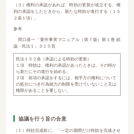
（３）権利の承認があれば、時効の更新が成立する。権
利の承認をしたときから、新たな時効が進行する（１５
２条１項）。
参考
岡口基一「要件事実マニュアル（第７版）第１巻 総
論・民法１」３１０頁
民法１５２条（承認による時効の更新）
１項 時効は、権利の承認があったときは、その時か
ら新たにその進行を始める。
２項 前項の承認をするには、相手方の権利について
の処分につき行為能力の制限を受けていないこと又は
権限があることを要しない。
協議を行う旨の合意
（１）時効完成前に、「一定の期間だけ時効を完成させ