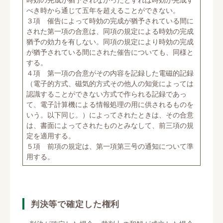
べき時から通じて五年を超えることができない。
３項 催告によって時効の完成が猶予されている間に
された第一項の合意は、同項の規定による時効の完成
猶予の効力を有しない。同項の規定により時効の完成
が猶予されている間にされた催告についても、同様と
する。
４項 第一項の合意がその内容を記録した電磁的記録
（電子的方式、磁気的方式その他人の知覚によっては
認識することができない方式で作られる記録であっ
て、電子計算機による情報処理の用に供されるものを
いう。以下同じ。）によってされたときは、その合意
は、書面によってされたものとみなして、前三項の規
定を適用する。
５項 前項の規定は、第一項第三号の通知について準
用する。
判決等で確定した権利