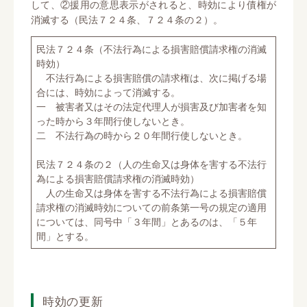
して、②援用の意思表示がされると、時効により債権が
消滅する（民法７２４条、７２４条の２）。
民法７２４条（不法行為による損害賠償請求権の消滅
時効）
不法行為による損害賠償の請求権は、次に掲げる場
合には、時効によって消滅する。
一 被害者又はその法定代理人が損害及び加害者を知
った時から３年間行使しないとき。
二 不法行為の時から２０年間行使しないとき。
民法７２４条の２（人の生命又は身体を害する不法行
為による損害賠償請求権の消滅時効）
人の生命又は身体を害する不法行為による損害賠償
請求権の消滅時効についての前条第一号の規定の適用
については、同号中「３年間」とあるのは、「５年
間」とする。
時効の更新