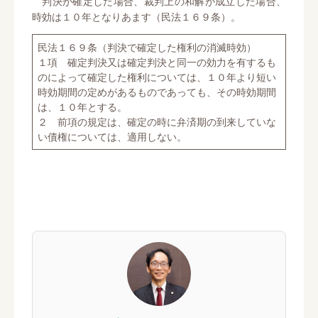
判決が確定した場合、裁判上の和解が成立した場合、
時効は１０年となりあます（民法１６９条）。
民法１６９条（判決で確定した権利の消滅時効）
１項 確定判決又は確定判決と同一の効力を有するも
のによって確定した権利については、１０年より短い
時効期間の定めがあるものであっても、その時効期間
は、１０年とする。
２ 前項の規定は、確定の時に弁済期の到来していな
い債権については、適用しない。