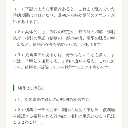
（１）下記のような事情があると、これまで進んでいた
時効期間はゼロとなり、最初から時効期間のカウントが
始まあります。
（２）具体的には、判決の確定や、裁判所の和解、強制
執行、権利の承認（債務の一部の弁済、期限の延長の申
し出など、債務の存在を認める行為）があります。
（３）更新事由があるかは、分からないことも多く。ま
ずは、「時効を援用する。」胸の通知を送る。これに対
して、債権者が反論してから検討することも多いです。
権利の承認
（１）更新事由で多いのが権利の承認です。
（２）債務の一部の弁済、期限の延長の申し出、債務額
を確認する書類を作る行為は、権利の承認となる（民法
１５２条１項）。