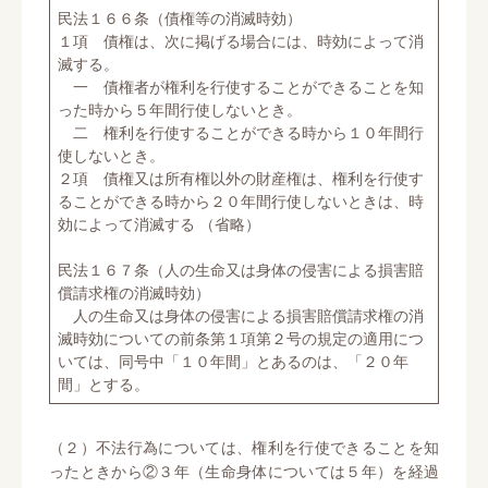
民法１６６条（債権等の消滅時効）
１項 債権は、次に掲げる場合には、時効によって消
滅する。
一 債権者が権利を行使することができることを知
った時から５年間行使しないとき。
二 権利を行使することができる時から１０年間行
使しないとき。
２項 債権又は所有権以外の財産権は、権利を行使す
ることができる時から２０年間行使しないときは、時
効によって消滅する （省略）
民法１６７条（人の生命又は身体の侵害による損害賠
償請求権の消滅時効）
人の生命又は身体の侵害による損害賠償請求権の消
滅時効についての前条第１項第２号の規定の適用につ
いては、同号中「１０年間」とあるのは、「２０年
間」とする。
（２）不法行為については、権利を行使できることを知
ったときから②３年（生命身体については５年）を経過