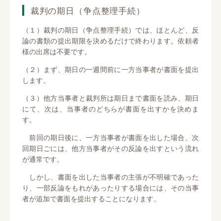
裁判の期日（争点整理手続）
（１）裁判の期日（争点整理手続）では、ほとんど、反
論の書類の提出期限を決めるだけで終わります。依頼者
様の出席は不要です。
（２）まず、期日の一週間前に一方当事者が書面を提出
します。
（３）他方当事者と裁判所は期日まで書面を読み、期日
にて、次は、当事者のどちらが書面を出すかを決めま
す。
前回の期日後に、一方当事者が書面を出した場合、次
回期日ごには、他方当事者がその反論を出すという流れ
が通常です。
しかし、書面を出した当事者の主張が不明確であった
り、一部反論をもれがあったりする場合には、その当事
者が追加で書面を提出することになります。