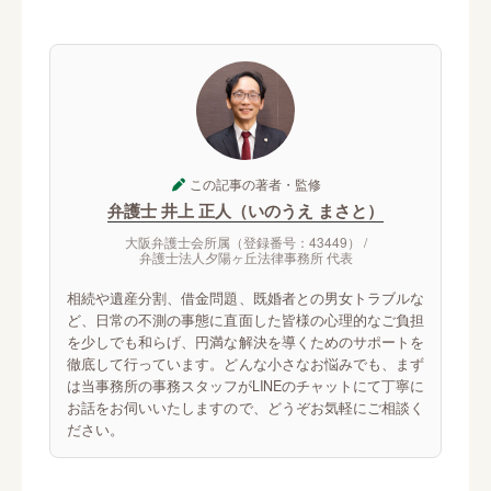
この記事の著者・監修
弁護士 井上 正人（いのうえ まさと）
大阪弁護士会所属（登録番号：43449） /
弁護士法人夕陽ヶ丘法律事務所 代表
相続や遺産分割、借金問題、既婚者との男女トラブルな
ど、日常の不測の事態に直面した皆様の心理的なご負担
を少しでも和らげ、円満な解決を導くためのサポートを
徹底して行っています。どんな小さなお悩みでも、まず
は当事務所の事務スタッフがLINEのチャットにて丁寧に
お話をお伺いいたしますので、どうぞお気軽にご相談く
ださい。