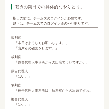
裁判の期日での具体的なやりとり。
期日の前に、チームズのログインが必要です。
以下は、チームズでのログイン後のやり取りです。
裁判官
「本日はよろしくお願いします。」
「出席者の確認をします。」
裁判官
「原告代理人事務所からの出席でよいですか。」
原告代理人
「はい。」
裁判官
「被告代理人事務所は、執務室からの出頭ですね。」
被告代理人
「はい。」