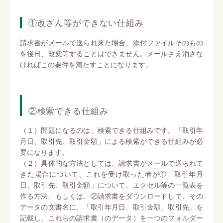
①改ざん等ができない仕組み
請求書がメールで送られ来た場合、添付ファイルそのもの
を後日、改変等することはできません。メールさえ消さな
ければこの要件を満たすことになります。
②検索できる仕組み
（１）問題になるのは、検索できる仕組みです。「取引年
月日、取引先、取引金額」による検索ができる仕組みが必
要になります。
（２）具体的な方法としては、請求書がメールで送られて
きた場合について、これを受け取った者が①「取引年月
日、取引先、取引金額」について、エクセル等の一覧表を
作る方法、もしくは、②請求書をダウンロードして、その
データの文書名に、「取引年月日、取引金額、取引先」を
記載し、これらの請求書（のデータ）を一つのフォルダー