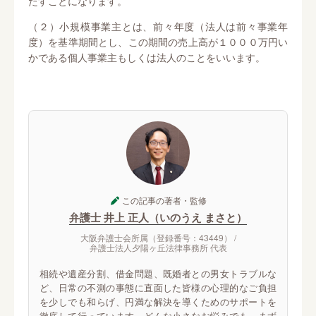
たすことになります。
（２）小規模事業主とは、前々年度（法人は前々事業年
度）を基準期間とし、この期間の売上高が１０００万円い
かである個人事業主もしくは法人のことをいいます。
この記事の著者・監修
弁護士 井上 正人（いのうえ まさと）
大阪弁護士会所属（登録番号：43449） /
弁護士法人夕陽ヶ丘法律事務所 代表
相続や遺産分割、借金問題、既婚者との男女トラブルな
ど、日常の不測の事態に直面した皆様の心理的なご負担
を少しでも和らげ、円満な解決を導くためのサポートを
徹底して行っています。どんな小さなお悩みでも、まず