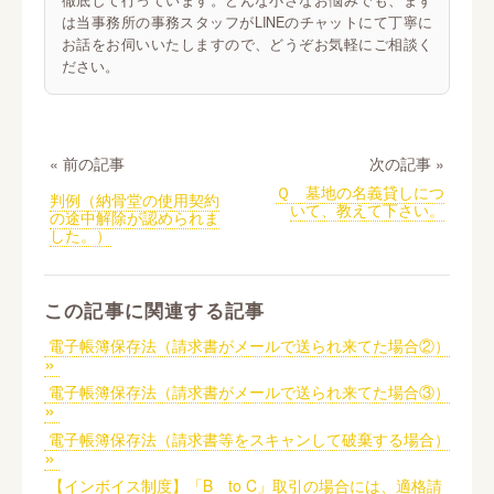
は当事務所の事務スタッフがLINEのチャットにて丁寧に
お話をお伺いいたしますので、どうぞお気軽にご相談く
ださい。
« 前の記事
次の記事 »
Ｑ 墓地の名義貸しにつ
判例（納骨堂の使用契約
いて、教えて下さい。
の途中解除が認められま
した。）
この記事に関連する記事
電子帳簿保存法（請求書がメールで送られ来てた場合②）
電子帳簿保存法（請求書がメールで送られ来てた場合③）
電子帳簿保存法（請求書等をスキャンして破棄する場合）
【インボイス制度】「B to C」取引の場合には、適格請