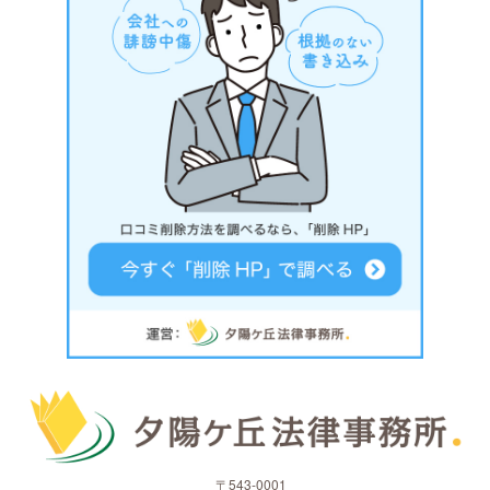
〒543-0001