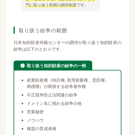
門に取り扱う民間の調停制度
です。
取り扱う紛争の範囲
日本知的財産仲裁センターの調停が取り扱う知的財産の
紛争は以下のとおりです。
取り扱う知的財産の紛争の一例
産業財産権（特許権､実用新案権、意匠権､
商標権）が関係する紛争著作権
不正競争防止法関連の紛争
ドメイン名に係わる紛争の他
営業秘密
ノウハウ
種苗の育成者権