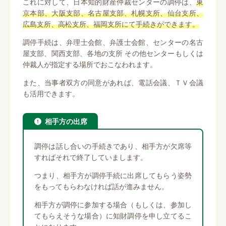
これに対して、日本知的財産仲裁センターの調停は、
東
京本部、大阪支部、名古屋支部、札幌支所、仙台支所、
広島支所、高松支所、福岡支所にて手続きができます。
調停手続は、弁理士会館、弁護士会館、センターの名古
屋支部、関西支部、各地の支所 その他センターもしくは
仲裁人が指定する場所でおこなわれます。
また、当事者双方の同意があれば、電話会議、ＴＶ会議
も活用できます。
相手方の出席
調停は話し合いの手続きであり、相手方が欠席等
すればそれで終了していまします。
つまり、相手方が調停手続に出席してもらう姿勢
をもってもらわなければ話が進みません。
相手方が調停に参加する場合（もしくは、参加し
てもらえそうな場合）に知財調停を申し立てるこ