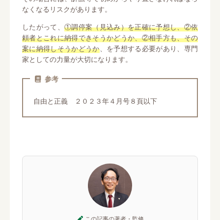
なくなるリスクがあります。
したがって、
①調停案（見込み）を正確に予想し、②依
頼者とこれに納得できそうかどうか、②相手方も、その
案に納得しそうかどうか
、を予想する必要があり、専門
家としての力量が大切になります。
参考
自由と正義 ２０２３年４月号８頁以下
この記事の著者・監修