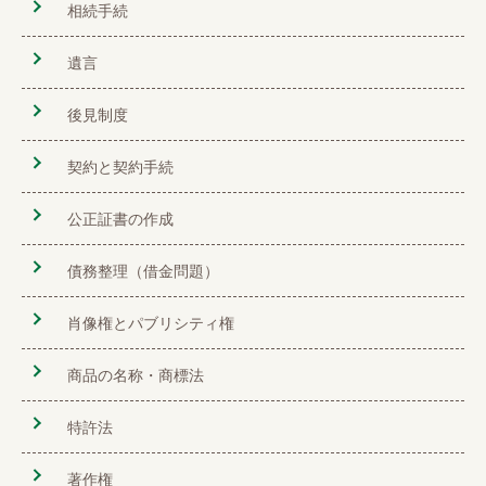
相続手続
遺言
後見制度
契約と契約手続
公正証書の作成
債務整理（借金問題）
肖像権とパブリシティ権
商品の名称・商標法
特許法
著作権