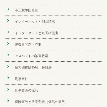
不正競争防止法
インターネットと削除請求
インターネットと名誉権侵害
消費者問題・詐欺
アスベストの被害救済
暴力団排除条項、暴対法
刑事事件
刑事告訴の流れ
保険事故と故意免責（偶然の事故）