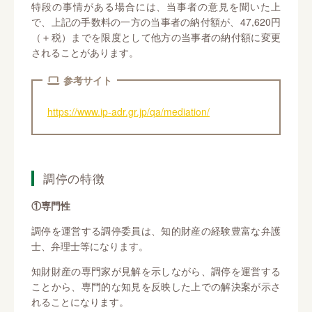
特段の事情がある場合には、当事者の意見を聞いた上
で、上記の手数料の一方の当事者の納付額が、47,620円
（＋税）までを限度として他方の当事者の納付額に変更
されることがあります。
参考サイト
https://www.ip-adr.gr.jp/qa/mediation/
調停の特徴
①専門性
調停を運営する調停委員は、知的財産の経験豊富な弁護
士、弁理士等になります。
知財財産の専門家が見解を示しながら、調停を運営する
ことから、専門的な知見を反映した上での解決案が示さ
れることになります。