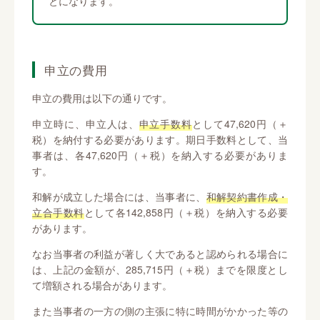
とになります。
申立の費用
申立の費用は以下の通りです。
申立時に、申立人は、
申立手数料
として47,620円（＋
税）を納付する必要があります。期日手数料として、当
事者は、各47,620円（＋税）を納入する必要がありま
す。
和解が成立した場合には、当事者に、
和解契約書作成・
立合手数料
として各142,858円（＋税）を納入する必要
があります。
なお当事者の利益が著しく大であると認められる場合に
は、上記の金額が、285,715円（＋税）までを限度とし
て増額される場合があります。
また当事者の一方の側の主張に特に時間がかかった等の