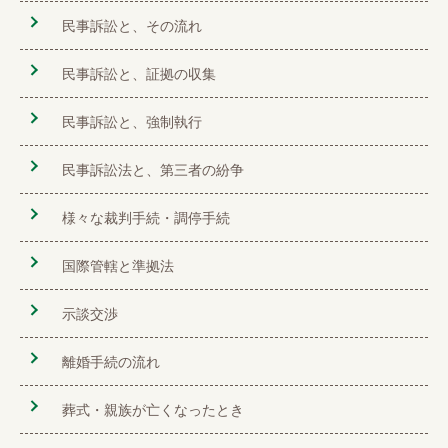
民事訴訟と、その流れ
民事訴訟と、証拠の収集
民事訴訟と、強制執行
民事訴訟法と、第三者の紛争
様々な裁判手続・調停手続
国際管轄と準拠法
示談交渉
離婚手続の流れ
葬式・親族が亡くなったとき