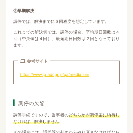
②早期解決
調停では、解決までに３回程度を想定しています。
これまでの解決例では、調停の場合、平均期日回数は４
回（中央値は４回）、最短期日回数は２回となっており
ます。
参考サイト
https://www.ip-adr.gr.jp/qa/mediation/
調停の欠陥
調停手続ですので、当事者の
どちらかが調停案に納得し
なければ、解決しません
。
その場合には、訴訟等で初めからやり直さなければなら