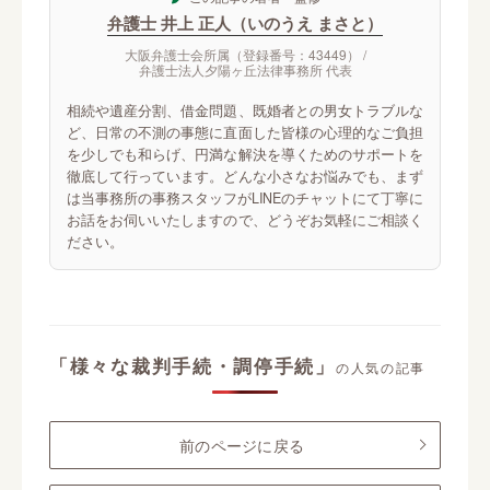
弁護士 井上 正人（いのうえ まさと）
大阪弁護士会所属（登録番号：43449） /
弁護士法人夕陽ヶ丘法律事務所 代表
相続や遺産分割、借金問題、既婚者との男女トラブルな
ど、日常の不測の事態に直面した皆様の心理的なご負担
を少しでも和らげ、円満な解決を導くためのサポートを
徹底して行っています。どんな小さなお悩みでも、まず
は当事務所の事務スタッフがLINEのチャットにて丁寧に
お話をお伺いいたしますので、どうぞお気軽にご相談く
ださい。
「様々な裁判手続・調停手続」
の人気の記事
前のページに戻る