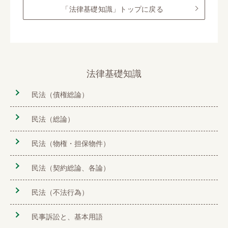
「法律基礎知識」トップに戻る
法律基礎知識
民法（債権総論）
民法（総論）
民法（物権・担保物件）
民法（契約総論、各論）
民法（不法行為）
民事訴訟と、基本用語