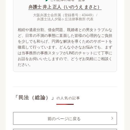
弁護士 井上 正人（いのうえ まさと）
大阪弁護士会所属（登録番号：43449） /
弁護士法人夕陽ヶ丘法律事務所 代表
相続や遺産分割、借金問題、既婚者との男女トラブルな
ど、日常の不測の事態に直面した皆様の心理的なご負担
を少しでも和らげ、円満な解決を導くためのサポートを
徹底して行っています。どんな小さなお悩みでも、まず
は当事務所の事務スタッフがLINEのチャットにて丁寧に
お話をお伺いいたしますので、どうぞお気軽にご相談く
ださい。
「民法（総論）」
の人気の記事
前のページに戻る