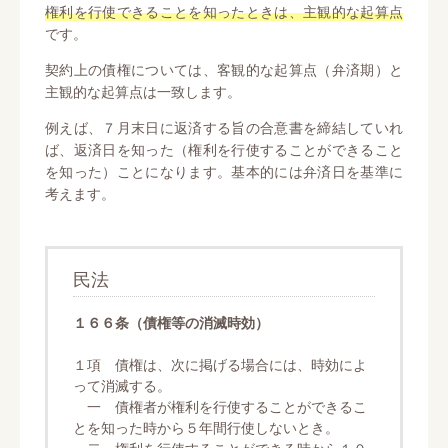
権利を行使できることを知ったときは、主観的な起算点
です。
契約上の債権については、客観的な起算点（弁済期）と
主観的な起算点は一致します。
例えば、７月末日に返済する旨の合意書を締結していれ
ば、返済日を知った（権利を行使することができること
を知った）ことになります。基本的には弁済日を基準に
考えます。
民法
１６６条（債権等の消滅時効）
１項 債権は、次に掲げる場合には、時効によ
って消滅する。
一 債権者が権利を行使することができるこ
とを知った時から５年間行使しないとき。
二 権利を行使することができる時から１０