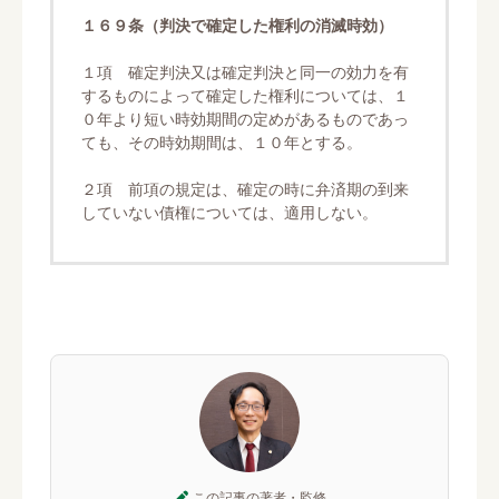
１６９条（判決で確定した権利の消滅時効）
１項 確定判決又は確定判決と同一の効力を有
するものによって確定した権利については、１
０年より短い時効期間の定めがあるものであっ
ても、その時効期間は、１０年とする。
２項 前項の規定は、確定の時に弁済期の到来
していない債権については、適用しない。
この記事の著者・監修