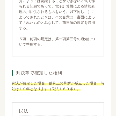
覚によっては認識することができない方式で作
られる記録であって、電子計算機による情報処
理の用に供されるものをいう。以下同じ。）に
よってされたときは、その合意は、書面によっ
てされたものとみなして、前三項の規定を適用
する。
５項 前項の規定は、第一項第三号の通知につ
いて準用する。
判決等で確定した権利
判決が確定した場合、裁判上の和解が成立した場合、時
効は１０年となります（民法１６９条）。
民法