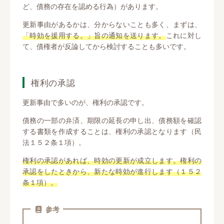
ど、債務の存在を認める行為）があります。
更新事由があるかは、分からないことも多く、まずは、
「時効を援用する。」旨の通知を送ります。
これに対し
て、債権者が反論してから検討することも多いです。
権利の承認
更新事由で多いのが、権利の承認です。
債務の一部の弁済、期限の延長の申し出、債務額を確認
する書類を作成することは、権利の承認となります（民
法１５２条１項）。
権利の承認があれば、時効の更新が成立します。権利の
承認をしたときから、新たな時効が進行します（１５２
条１項）。
参考