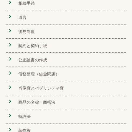
相続手続
遺言
後見制度
契約と契約手続
公正証書の作成
債務整理（借金問題）
肖像権とパブリシティ権
商品の名称・商標法
特許法
著作権