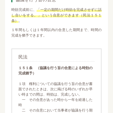
時効完成前に、
「一定の期間だけ時効を完成させずに話
し合いをする。」という合意ができます（民法１５１
条）
。
１年間もしくは１年間以内の合意した期間まで、時間の
完成を猶予できます。
民法
１５１条 （協議を行う旨の合意による時効の
完成猶予）
１項 権利についての協議を行う旨の合意が書
面でされたときは、次に掲げる時のいずれか早
い時までの間は、時効は、完成しない。
一 その合意があった時から一年を経過した
時
二 その合意において当事者が協議を行う期