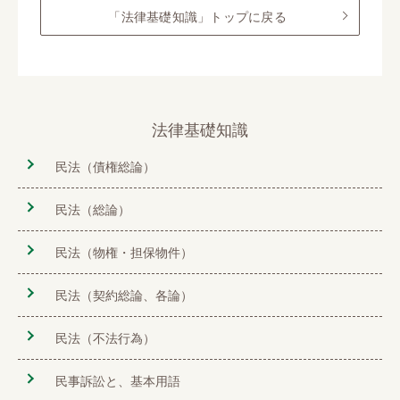
「法律基礎知識」トップに戻る
法律基礎知識
民法（債権総論）
民法（総論）
民法（物権・担保物件）
民法（契約総論、各論）
民法（不法行為）
民事訴訟と、基本用語