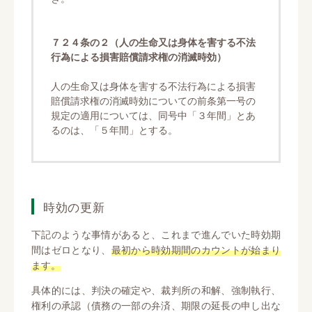
７２４条の２（人の生命又は身体を害する不法
行為による損害賠償請求権の消滅時効）
人の生命又は身体を害する不法行為による損害
賠償請求権の消滅時効についての前条第一号の
規定の適用については、同号中「３年間」とあ
るのは、「５年間」とする。
時効の更新
下記のような事情があると、これまで進んでいた時効期
間はゼロとなり、
最初から時効期間のカウントが始まり
ます。
具体的には、判決の確定や、裁判所の和解、強制執行、
権利の承認（債務の一部の弁済、期限の延長の申し出な