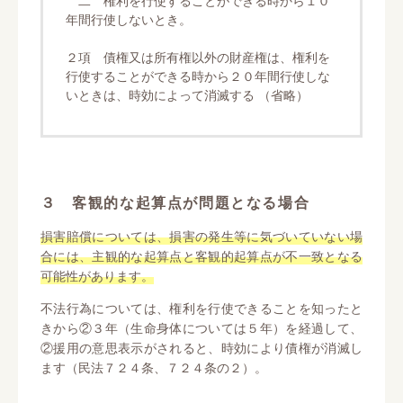
年間行使しないとき。
２項 債権又は所有権以外の財産権は、権利を
行使することができる時から２０年間行使しな
いときは、時効によって消滅する （省略）
３ 客観的な起算点が問題となる場合
損害賠償については、損害の発生等に気づいていない場
合には、主観的な起算点と客観的起算点が不一致となる
可能性があります。
不法行為については、権利を行使できることを知ったと
きから②３年（生命身体については５年）を経過して、
②援用の意思表示がされると、時効により債権が消滅し
ます（民法７２４条、７２４条の２）。