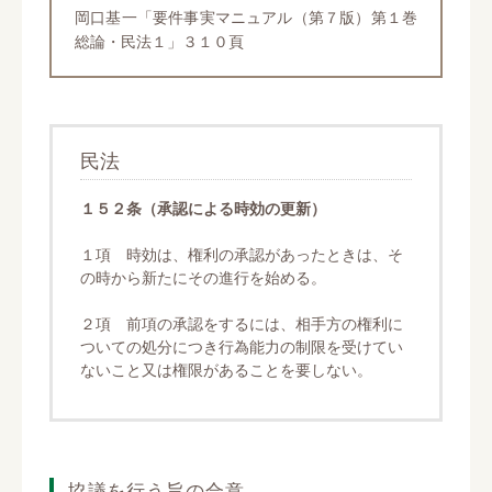
岡口基一「要件事実マニュアル（第７版）第１巻
総論・民法１」３１０頁
民法
１５２条（承認による時効の更新）
１項 時効は、権利の承認があったときは、そ
の時から新たにその進行を始める。
２項 前項の承認をするには、相手方の権利に
ついての処分につき行為能力の制限を受けてい
ないこと又は権限があることを要しない。
協議を行う旨の合意