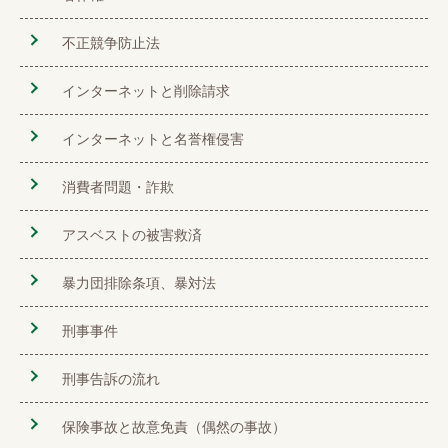
不正競争防止法
インターネットと削除請求
インターネットと名誉権侵害
消費者問題・詐欺
アスベストの被害救済
暴力団排除条項、暴対法
刑事事件
刑事告訴の流れ
保険事故と故意免責（偶然の事故）