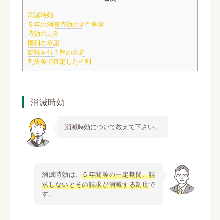
消滅時効
５年の消滅時効の要件事実
時効の更新
権利の承認
協議を行う旨の合意
判決等で確定した権利
消滅時効
消滅時効について教えて下さい。
消滅時効は、
５年間等の一定期間、請
求しないとその請求が消滅する制度
で
す。