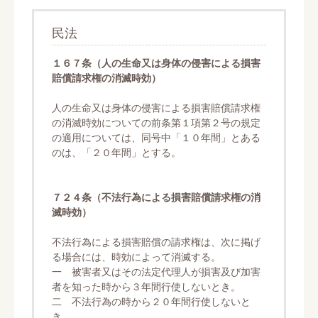
民法
１６７条（人の生命又は身体の侵害による損害
賠償請求権の消滅時効）
人の生命又は身体の侵害による損害賠償請求権
の消滅時効についての前条第１項第２号の規定
の適用については、同号中「１０年間」とある
のは、「２０年間」とする。
７２４条（不法行為による損害賠償請求権の消
滅時効）
不法行為による損害賠償の請求権は、次に掲げ
る場合には、時効によって消滅する。
一 被害者又はその法定代理人が損害及び加害
者を知った時から３年間行使しないとき。
二 不法行為の時から２０年間行使しないと
き。