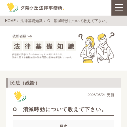
HOME
>
法律基礎知識
>
Q 消滅時効について教えて下さい。
民法（総論）
2026/05/21 更新
Q 消滅時効について教えて下さい。
目次