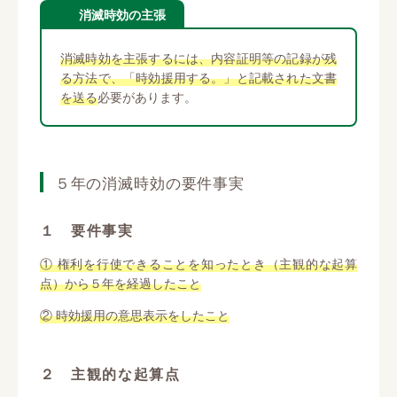
消滅時効の主張
消滅時効を主張するには、内容証明等の記録が残
る方法で、「時効援用する。」と記載された文書
を送る
必要があります。
５年の消滅時効の要件事実
１ 要件事実
① 権利を行使できることを知ったとき（主観的な起算
点）から５年を経過したこと
② 時効援用の意思表示をしたこと
２ 主観的な起算点