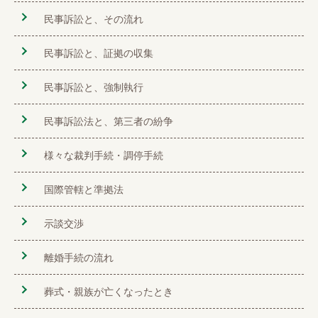
民事訴訟と、その流れ
民事訴訟と、証拠の収集
民事訴訟と、強制執行
民事訴訟法と、第三者の紛争
様々な裁判手続・調停手続
国際管轄と準拠法
示談交渉
離婚手続の流れ
葬式・親族が亡くなったとき