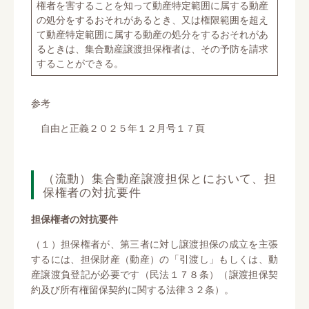
権者を害することを知って動産特定範囲に属する動産
の処分をするおそれがあるとき、又は権限範囲を超え
て動産特定範囲に属する動産の処分をするおそれがあ
るときは、集合動産譲渡担保権者は、その予防を請求
することができる。
参考
自由と正義２０２５年１２月号１７頁
（流動）集合動産譲渡担保とにおいて、担
保権者の対抗要件
担保権者の対抗要件
（１）担保権者が、第三者に対し譲渡担保の成立を主張
するには、担保財産（動産）の「引渡し」もしくは、動
産譲渡負登記が必要です（民法１７８条）（譲渡担保契
約及び所有権留保契約に関する法律３２条）。