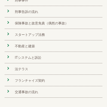
刑事事件
刑事告訴の流れ
保険事故と故意免責（偶然の事故）
スタートアップ法務
不動産と建築
ITシステムと訴訟
法テラス
フランチャイズ契約
交通事故の流れ