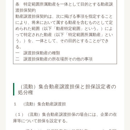
条 特定範囲所属動産を一体として目的とする動産譲
渡担保契約
動産譲渡担保契約は、次に掲げる事項を指定すること
により、将来において属する動産を含むものとして定
められた範囲（以下「動産特定範囲」という。）によ
って特定された動産（以下「特定範囲所属動産」とい
う。）を、一体として、その目的とすることができ
る。
一 譲渡担保動産の種類
二 譲渡担保動産の所在場所その他の事項
（流動）集合動産譲渡担保と担保設定者の
処分権
１ （流動）集合動産譲渡担
（１）（流動）集合動産譲渡担保の場合には、企業の在
庫等について担保を設定する。