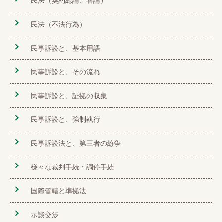
民法（契約総論、各論）
民法（不法行為）
民事訴訟と、基本用語
民事訴訟と、その流れ
民事訴訟と、証拠の収集
民事訴訟と、強制執行
民事訴訟法と、第三者の紛争
様々な裁判手続・調停手続
国際管轄と準拠法
示談交渉