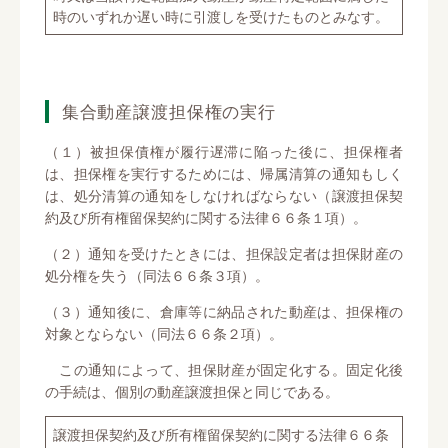
時のいずれか遅い時に引渡しを受けたものとみなす。
集合動産譲渡担保権の実行
（１）被担保債権が履行遅滞に陥った後に、担保権者
は、担保権を実行するためには、帰属清算の通知もしく
は、処分清算の通知をしなければならない（譲渡担保契
約及び所有権留保契約に関する法律６６条１項）。
（２）通知を受けたときには、担保設定者は担保財産の
処分権を失う（同法６６条３項）。
（３）通知後に、倉庫等に納品された動産は、担保権の
対象とならない（同法６６条２項）。
この通知によって、担保財産が固定化する。固定化後
の手続は、個別の動産譲渡担保と同じである。
譲渡担保契約及び所有権留保契約に関する法律６６条