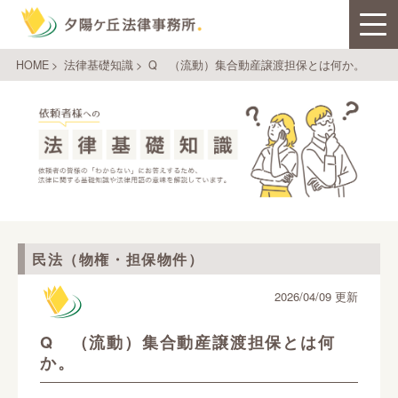
HOME
>
法律基礎知識
>
Q （流動）集合動産譲渡担保とは何か。
民法（物権・担保物件）
2026/04/09 更新
Q （流動）集合動産譲渡担保とは何
か。