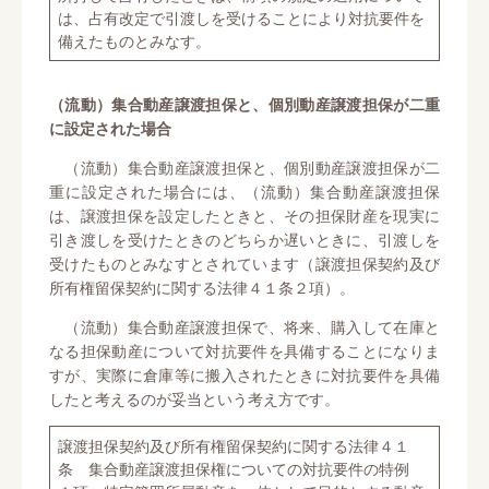
は、占有改定で引渡しを受けることにより対抗要件を
備えたものとみなす。
（流動）集合動産譲渡担保と、個別動産譲渡担保が二重
に設定された場合
（流動）集合動産譲渡担保と、個別動産譲渡担保が二
重に設定された場合には、（流動）集合動産譲渡担保
は、譲渡担保を設定したときと、その担保財産を現実に
引き渡しを受けたときのどちらか遅いときに、引渡しを
受けたものとみなすとされています（譲渡担保契約及び
所有権留保契約に関する法律４１条２項）。
（流動）集合動産譲渡担保で、将来、購入して在庫と
なる担保動産について対抗要件を具備することになりま
すが、実際に倉庫等に搬入されたときに対抗要件を具備
したと考えるのが妥当という考え方です。
譲渡担保契約及び所有権留保契約に関する法律４１
条 集合動産譲渡担保権についての対抗要件の特例