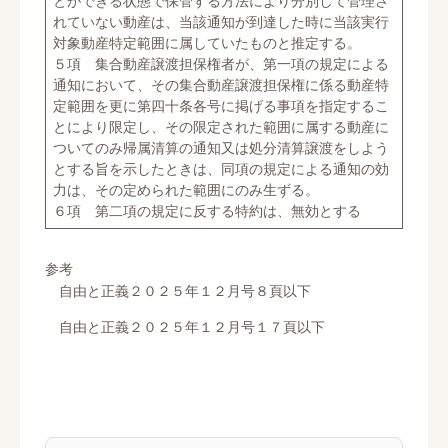
れていない動産は、当該通知が到達した時に当該実行
対象動産特定範囲に属していたものと推定する。
５項 集合動産譲渡担保権者が、第一項の規定による
通知において、その集合動産譲渡担保権に係る動産特
定範囲を更に第四十条各号に掲げる事項を指定するこ
とにより限定し、その限定された範囲に属する動産に
ついてのみ帰属清算の通知又は処分清算譲渡をしよう
とする旨を示したときは、同項の規定による通知の効
力は、その定められた範囲にのみ生ずる。
６項 第二項の規定に反する特約は、無効とする
参考
自由と正義２０２５年１２月号８頁以下
自由と正義２０２５年１２月号１７頁以下