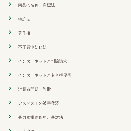
商品の名称・商標法
特許法
著作権
不正競争防止法
インターネットと削除請求
インターネットと名誉権侵害
消費者問題・詐欺
アスベストの被害救済
暴力団排除条項、暴対法