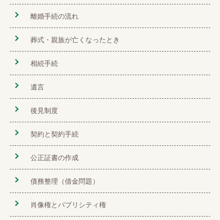
離婚手続の流れ
葬式・親族が亡くなったとき
相続手続
遺言
後見制度
契約と契約手続
公正証書の作成
債務整理（借金問題）
肖像権とパブリシティ権