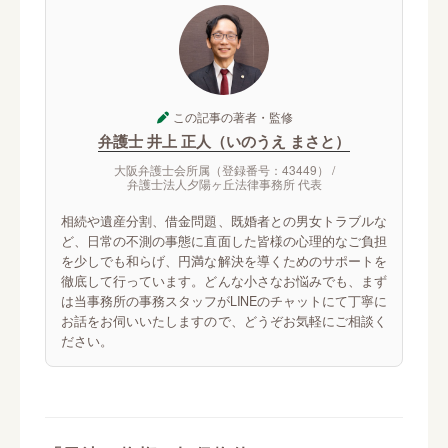
この記事の著者・監修
弁護士 井上 正人（いのうえ まさと）
大阪弁護士会所属（登録番号：43449） /
弁護士法人夕陽ヶ丘法律事務所 代表
相続や遺産分割、借金問題、既婚者との男女トラブルな
ど、日常の不測の事態に直面した皆様の心理的なご負担
を少しでも和らげ、円満な解決を導くためのサポートを
徹底して行っています。どんな小さなお悩みでも、まず
は当事務所の事務スタッフがLINEのチャットにて丁寧に
お話をお伺いいたしますので、どうぞお気軽にご相談く
ださい。