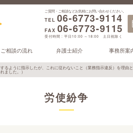
ご質問・ご相談などお気軽にお問い合わせください。
06-6773-9114
TEL
06-6773-9115
FAX
受付時間 : 平日10:00 ～18:00 土日祝除く
ご相談の流れ
弁護士紹介
事務所案
をするように指示したが、これに従わないこと（業務指示違反）を理由
されました。）
労使紛争