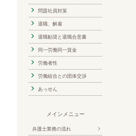
問題社員対策
退職、解雇
退職勧奨と退職合意書
同一労働同一賃金
労働者性
労働組合との団体交渉
あっせん
メインメニュー
弁護士業務の流れ