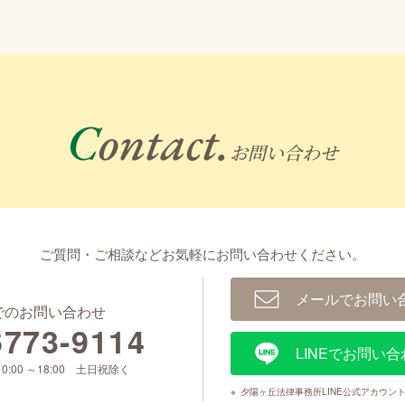
Contact.
お問い合わせ
ご質問・ご相談などお気軽に
お問い合わせください。
メールでお問い
でのお問い合わせ
6773-9114
LINEでお問い合
0:00 ～18:00 土日祝除く
※
夕陽ヶ丘法律事務所LINE公式アカウン