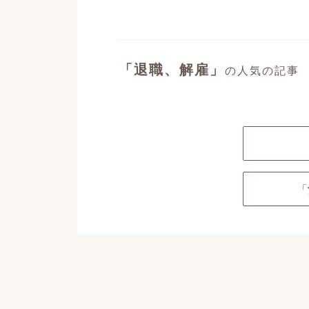
「退職、解雇」
の人気の記事
「