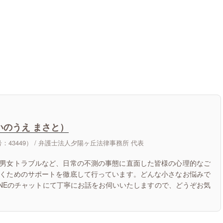
いのうえ まさと）
43449） /
弁護士法人夕陽ヶ丘法律事務所 代表
男女トラブルなど、日常の不測の事態に直面した皆様の心理的なご
くためのサポートを徹底して行っています。どんな小さなお悩みで
INEのチャットにて丁寧にお話をお伺いいたしますので、どうぞお気