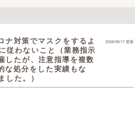
ロナ対策でマスクをするよ
2026/06/17 更新
に従わないこと（業務指示
雇したが、注意指導を複数
的な処分をした実績もな
ました。）