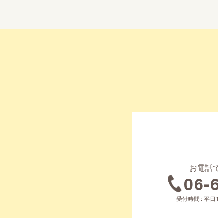
お電話
06-
受付時間 : 平日1