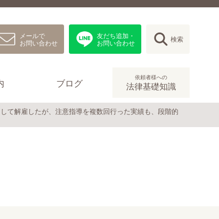
メールで
友だち追加・
検索
お問い合わせ
お問い合わせ
依頼者様への
内
ブログ
法律基礎知識
として解雇したが、注意指導を複数回行った実績も、段階的