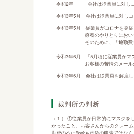
令和2年 会社は従業員に対しコ
令和3年5月 会社は従業員に対しコ
令和3年5月 従業員がコロナを発症
療養のやりとりにおいて、「従
そのために、「通勤費を不当
令和3年6月 「5月頃に従業員がマ
お客様の苦情のメールが
令和3年6月 会社は従業員を解雇し
裁判所の判断
（１） ①従業員が日常的にマスクを
かったこと、お客さんからのクレーム
勤費の不正受給も虚偽の申告ではなく