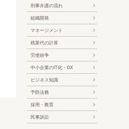
刑事弁護の流れ
組織開発
マネージメント
残業代の計算
労使紛争
中小企業のIT化・DX
ビジネス知識
予防法務
採用・教育
民事訴訟