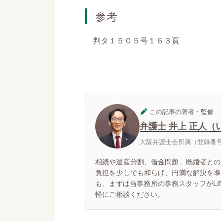
参考
判タ１５０５号１６３頁
この記事の著者・監修
弁護士 井上 正人（
大阪弁護士会所属（登録番号：
相続や遺産分割、借金問題、既婚者との
負担を少しでも和らげ、円満な解決を導
も、まずは当事務所の事務スタッフがL
軽にご相談ください。