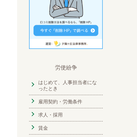
労使紛争
はじめて、人事担当者にな
ったとき
雇用契約・労働条件
求人・採用
賃金