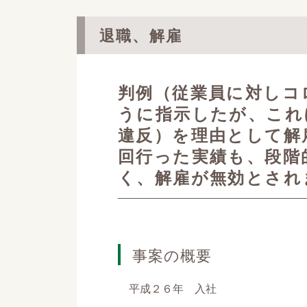
退職、解雇
判例（従業員に対しコ
うに指示したが、これ
違反）を理由として解
回行った実績も、段階
く、解雇が無効とされ
事案の概要
平成２６年 入社