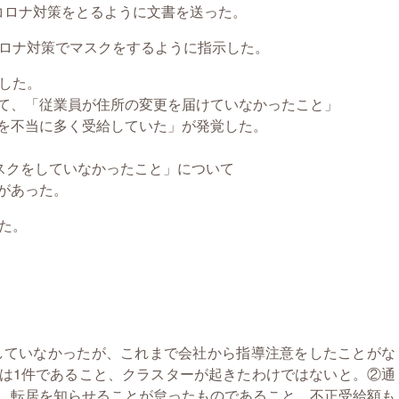
ロナ対策をとるように文書を送った。
ロナ対策でマスクをするように指示した。
した。
業員が住所の変更を届けていなかったこと」
に多く受給していた」が発覚した。
スクをしていなかったこと」について
あった。
た。
していなかったが、これまで会社から指導注意をしたことがな
は1件であること、クラスターが起きたわけではないと。②通
、転居を知らせることが怠ったものであること、不正受給額も