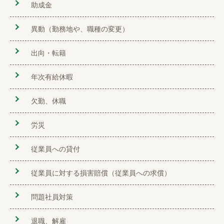
助成金
異動（勤務地や、職種の変更）
出向・転籍
年次有給休暇
欠勤、休職
労災
従業員への貸付
従業員に対する損害賠償（従業員への求償）
問題社員対策
退職、解雇