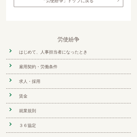
「労使紛争」トップに戻る
労使紛争
はじめて、人事担当者になったとき
雇用契約・労働条件
求人・採用
賃金
就業規則
３６協定