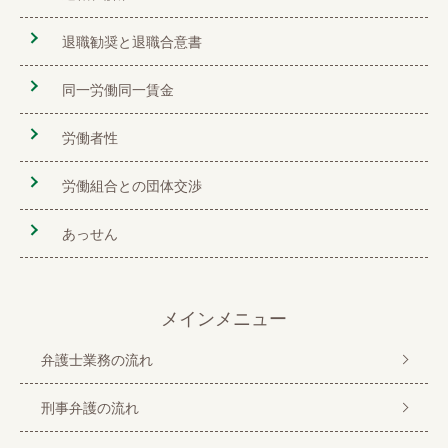
退職勧奨と退職合意書
同一労働同一賃金
労働者性
労働組合との団体交渉
あっせん
メインメニュー
弁護士業務の流れ
刑事弁護の流れ