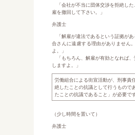
「会社が不当に団体交渉を拒絶した
雇を撤回して下さい。」
弁護士
「解雇が違法であるという証拠があ
合さんに遠慮する理由がありません
よ。」
「もちろん、解雇が有効となれば、
しますよ。」
労働組合による街宣活動が、刑事責
絶したことの抗議として行うもので
たことの抗議であること」が必要で
（少し時間を置いて）
弁護士