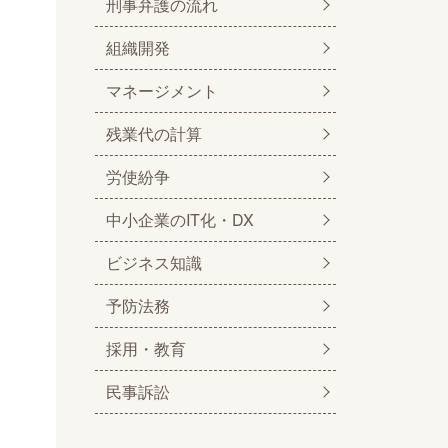
刑事弁護の流れ
組織開発
マネージメント
残業代の計算
労使紛争
中小企業のIT化・DX
ビジネス知識
予防法務
採用・教育
民事訴訟