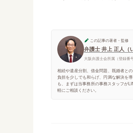
この記事の著者・監修
弁護士 井上 正人（
大阪弁護士会所属（登録番号：
相続や遺産分割、借金問題、既婚者との
負担を少しでも和らげ、円満な解決を導
も、まずは当事務所の事務スタッフがL
軽にご相談ください。