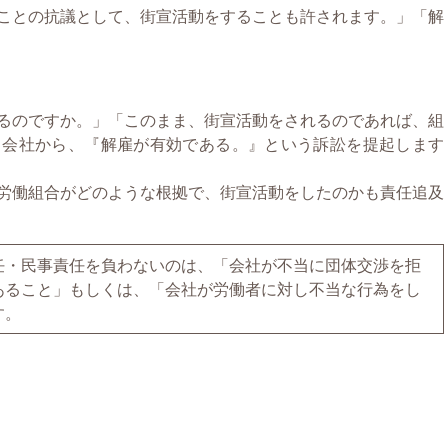
ことの抗議として、街宣活動をすることも許されます。」「解
るのですか。」「このまま、街宣活動をされるのであれば、組
。会社から、『解雇が有効である。』という訴訟を提起します
労働組合がどのような根拠で、街宣活動をしたのかも責任追及
任・民事責任を負わないのは、「会社が不当に団体交渉を拒
あること」もしくは、「会社が労働者に対し不当な行為をし
す。