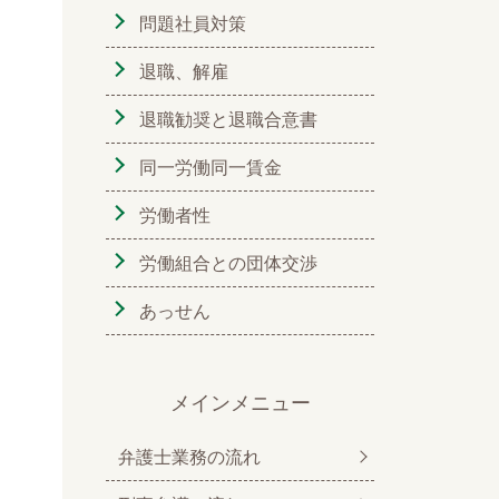
問題社員対策
退職、解雇
退職勧奨と退職合意書
同一労働同一賃金
労働者性
労働組合との団体交渉
あっせん
メインメニュー
弁護士業務の流れ