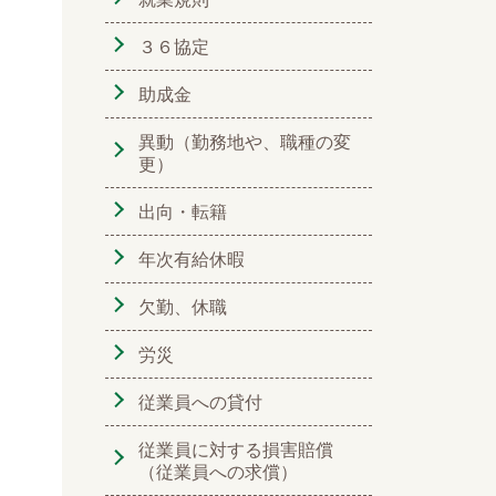
３６協定
助成金
異動（勤務地や、職種の変
更）
出向・転籍
年次有給休暇
欠勤、休職
労災
従業員への貸付
従業員に対する損害賠償
（従業員への求償）