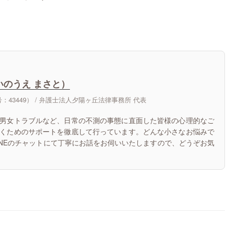
いのうえ まさと）
43449） /
弁護士法人夕陽ヶ丘法律事務所 代表
男女トラブルなど、日常の不測の事態に直面した皆様の心理的なご
くためのサポートを徹底して行っています。どんな小さなお悩みで
INEのチャットにて丁寧にお話をお伺いいたしますので、どうぞお気