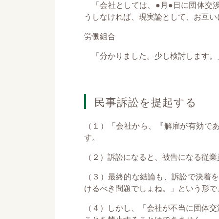
「会社としては、●月●日に団体交渉
うしなければ、現実論として、お互い
労働組合
「分かりました。少し検討します。
民事訴訟を提起する
（１）「会社から、『解雇が有効で
す。
（２）訴訟になると、被告になる従業
（３）最終的な結論も、訴訟で決着を
けるべき問題でしょね。」という形で
（４）しかし、「会社が不当に団体交