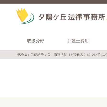
取扱分野
弁護士費用
HOME
>
労使紛争
>
Q 街宣活動（ビラ配り）については