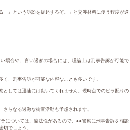
る。』という訴訟を提起するぞ。」と交渉材料に使う程度が適
ない場合や、言い過ぎの場合には、理論上は刑事告訴が可能で
多く、刑事告訴が可能な内容なことも多いです。
察としては迅速には動いてくれません。現時点でのビラ配りの
、さらなる過激な街宣活動も予想されます。
ビラについては、違法性があるので、●●警察に刑事告訴を相談
適切でしょう。