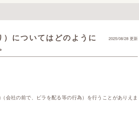
り）についてはどのように
2025/08/28 更新
。
（会社の前で、ビラを配る等の行為）を行うことがありえま