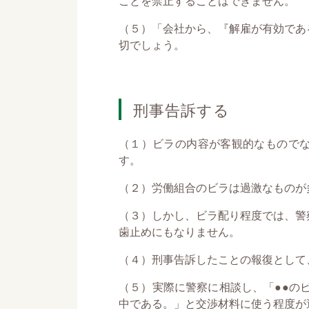
ことを禁止することはできません。
（５）「会社から、『解雇が有効であ
切でしょう。
刑事告訴する
（１）ビラの内容が客観的なもので
す。
（２）労働組合のビラは過激なものが
（３）しかし、ビラ配り程度では、警
歯止めにもなりません。
（４）刑事告訴したことの報復として
（５）実際に警察に相談し、「●●の
中である。」と交渉材料に使う程度が