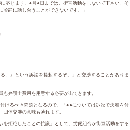
に応じます。●月●日までは、街宣活動をしないで下さい。そ
に冷静に話し合うことができないです。」
」
ある。』という訴訟を提起するぞ。」と交渉することがありま
員も弁護士費用を用意する必要が出てきます。
付けるべき問題となるので、「●●については訴訟で決着を付
、団体交渉の意味も薄れます。
渉を拒絶したことの抗議」として、労働組合が街宣活動をする