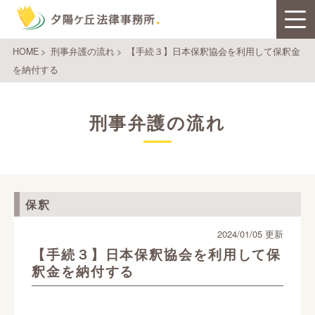
HOME
>
刑事弁護の流れ
>
【手続３】日本保釈協会を利用して保釈金
を納付する
刑事弁護の流れ
保釈
2024/01/05 更新
【手続３】日本保釈協会を利用して保
釈金を納付する