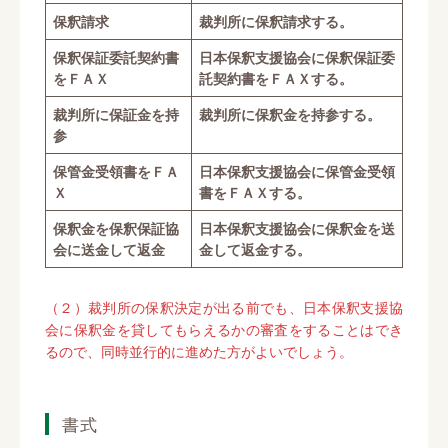
保釈請求
裁判所に保釈請求する。
保釈保証委託契約書
日本保釈支援協会に保釈保証委
をＦＡＸ
託契約書をＦＡＸする。
裁判所に保証金を持
裁判所に保釈金を持参する。
参
保管金受領書をＦＡ
日本保釈支援協会に保管金受領
Ｘ
書をＦＡＸする。
保釈金を保釈保証協
日本保釈支援協会に保釈金を送
会に送金して返金
金して返金する。
（２）裁判所の保釈決定が出る前でも、日本保釈支援協
会に保釈金を貸してもらえるかの審査をすることはでき
るので、同時並行的に進めた方がよいでしょう。
書式