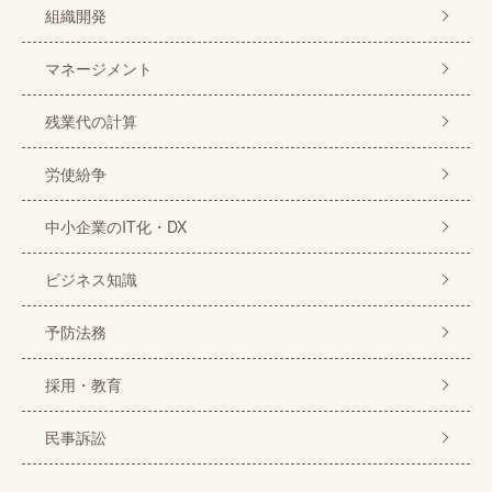
組織開発
マネージメント
残業代の計算
労使紛争
中小企業のIT化・DX
ビジネス知識
予防法務
採用・教育
民事訴訟