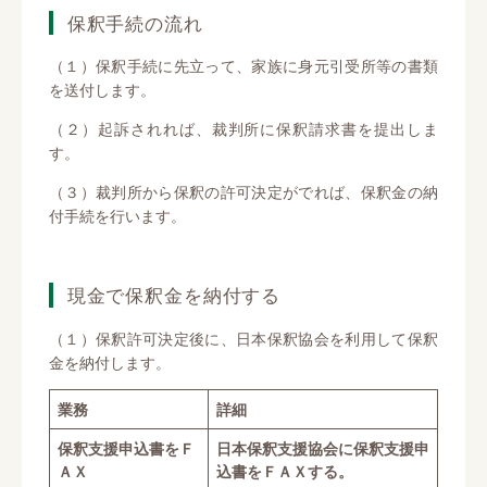
保釈手続の流れ
（１）保釈手続に先立って、家族に身元引受所等の書類
を送付します。
（２）起訴されれば、裁判所に保釈請求書を提出しま
す。
（３）裁判所から保釈の許可決定がでれば、保釈金の納
付手続を行います。
現金で保釈金を納付する
（１）保釈許可決定後に、日本保釈協会を利用して保釈
金を納付します。
業務
詳細
保釈支援申込書をＦ
日本保釈支援協会に保釈支援申
ＡＸ
込書をＦＡＸする。