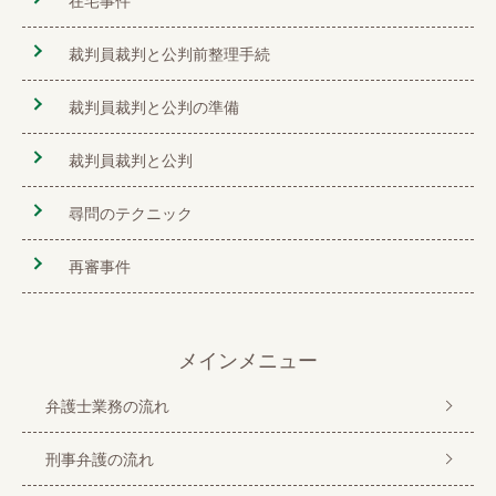
裁判員裁判と公判前整理手続
裁判員裁判と公判の準備
裁判員裁判と公判
尋問のテクニック
再審事件
メインメニュー
弁護士業務の流れ
刑事弁護の流れ