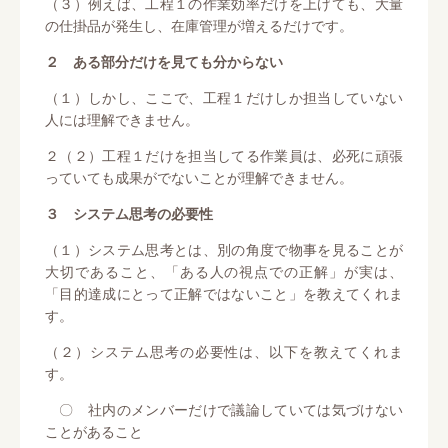
（３）例えば、工程１の作業効率だけを上げても、大量
の仕掛品が発生し、在庫管理が増えるだけです。
２ ある部分だけを見ても分からない
（１）しかし、ここで、工程１だけしか担当していない
人には理解できません。
２（２）工程１だけを担当してる作業員は、必死に頑張
っていても成果がでないことが理解できません。
３ システム思考の必要性
（１）システム思考とは、別の角度で物事を見ることが
大切であること、「ある人の視点での正解」が実は、
「目的達成にとって正解ではないこと」を教えてくれま
す。
（２）システム思考の必要性は、以下を教えてくれま
す。
〇 社内のメンバーだけで議論していては気づけない
ことがあること