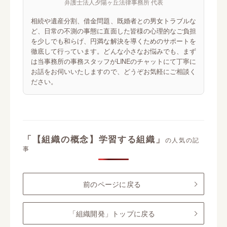
弁護士法人夕陽ヶ丘法律事務所 代表
相続や遺産分割、借金問題、既婚者との男女トラブルな
ど、日常の不測の事態に直面した皆様の心理的なご負担
を少しでも和らげ、円満な解決を導くためのサポートを
徹底して行っています。どんな小さなお悩みでも、まず
は当事務所の事務スタッフがLINEのチャットにて丁寧に
お話をお伺いいたしますので、どうぞお気軽にご相談く
ださい。
「【組織の概念】学習する組織」
の人気の記
事
前のページに戻る
「組織開発」トップに戻る