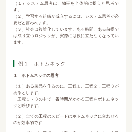
（１）システム思考は、物事を全体的に捉えた思考で
す。
（２）学習する組織が成立するには、システム思考が必
要だと言われます。
（３）社会は複雑化しています。ある時間、ある前提で
は成り立つロジックが、実際には役に立たなくなってい
ます。
例１ ボトムネック
１ ボトムネックの思考
（１）ある製品を作るのに、工程１、工程２，工程３が
あるとします。
工程１～３の中で一番時間がかかる工程をボトムネッ
クと呼びます。
（２）全ての工程のスピードはボトムネックに合わせる
のが効率的です。