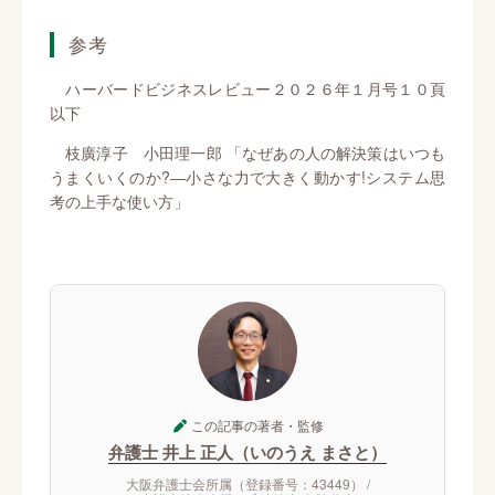
参考
ハーバードビジネスレビュー２０２６年１月号１０頁
以下
枝廣淳子 小田理一郎 「なぜあの人の解決策はいつも
うまくいくのか?―小さな力で大きく動かす!システム思
考の上手な使い方」
この記事の著者・監修
弁護士 井上 正人（いのうえ まさと）
大阪弁護士会所属（登録番号：43449） /