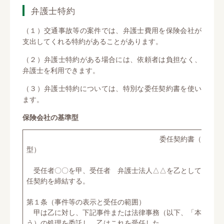
弁護士特約
（１）交通事故等の案件では、弁護士費用を保険会社が
支出してくれる特約があることがあります。
（２）弁護士特約がある場合には、依頼者は負担なく、
弁護士を利用できます。
（３）弁護士特約については、特別な委任契約書を使い
ます。
保険会社の基準型
委任契約書（保険会社の
型）
受任者〇〇を甲、受任者 弁護士法人△△を乙として、て次
任契約を締結する。
第１条（事件等の表示と受任の範囲）
甲は乙に対し、下記事件または法律事務（以下、「本件事件
う）の処理を委託し、乙はこれを受任した。