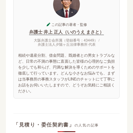
この記事の著者・監修
弁護士 井上 正人（いのうえ まさと）
大阪弁護士会所属（登録番号：43449） /
弁護士法人夕陽ヶ丘法律事務所 代表
相続や遺産分割、借金問題、既婚者との男女トラブルな
ど、日常の不測の事態に直面した皆様の心理的なご負担
を少しでも和らげ、円満な解決を導くためのサポートを
徹底して行っています。どんな小さなお悩みでも、まず
は当事務所の事務スタッフがLINEのチャットにて丁寧に
お話をお伺いいたしますので、どうぞお気軽にご相談く
ださい。
「見積り・委任契約書」
の人気の記事