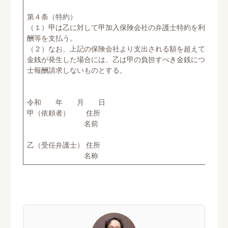
第４条（特約）
（１）甲は乙に対して甲加入保険会社の弁護士特約を利用して
酬等を支払う。
（２）なお、上記の保険会社より支出される額を超えて、甲に
金銭が発生した場合には、乙は甲の負担すべき金銭について甲
士報酬請求しないものとする。
令和 年 月 日
甲（依頼者） 住所
名前
乙（受任弁護士） 住所
名称