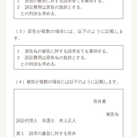
１ 原告の被告に対する請求全てを棄却する。
２ 訴訟費用は原告の負担とする。
との判決を求める。
（３）原告が複数の場合には、以下のように記載しま
す。
１ 原告
ら
の被告に対する請求全てを棄却する。
２ 訴訟費用は原告
ら
の負担とする。
との判決を求める。
（４）被告が複数の場合には以下のように記載します。
答弁書
被告
ら
訴訟代理人 弁護士 井上正人
第１ 請求の趣旨に対する答弁