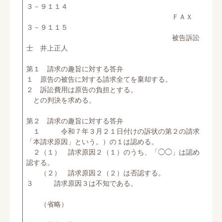
３－９１１４
ＦＡＸ ０６－６７
３－９１１５
被告訴訟代理人 弁
士 井上正人
第１ 請求の趣旨に対する答弁
１ 原告の被告に対する請求全てを棄却する。
２ 訴訟費用は原告の負担とする。
との判決を求める。
第２ 請求の趣旨に対する答弁
１ 令和７年３月２１日付けの訴状の第２の請求原因（
「本請求原因」という。）の１は認める。
２（１） 請求原因２（１）のうち、「◯◯」は認め、その
認する。
（２） 請求原因２（２）は否認する。
３ 請求原因３は不知である。
（省略）