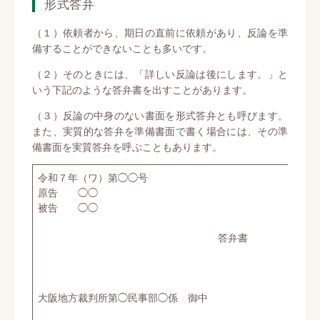
形式答弁
（１）依頼者から、期日の直前に依頼があり、反論を準
備することができないことも多いです。
（２）そのときには、「詳しい反論は後にします。」と
いう下記のような答弁書を出すことがあります。
（３）反論の中身のない書面を形式答弁とも呼びます。
また、実質的な答弁を準備書面で書く場合には、その準
備書面を実質答弁を呼ぶこともあります。
令和７年（ワ）第◯◯号
原告 ◯◯
被告 ◯◯
答弁書
令和７年◯
大阪地方裁判所第◯民事部◯係 御中