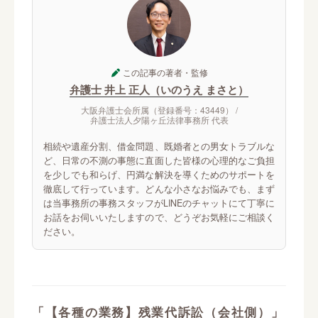
この記事の著者・監修
弁護士 井上 正人（いのうえ まさと）
大阪弁護士会所属（登録番号：43449） /
弁護士法人夕陽ヶ丘法律事務所 代表
相続や遺産分割、借金問題、既婚者との男女トラブルな
ど、日常の不測の事態に直面した皆様の心理的なご負担
を少しでも和らげ、円満な解決を導くためのサポートを
徹底して行っています。どんな小さなお悩みでも、まず
は当事務所の事務スタッフがLINEのチャットにて丁寧に
お話をお伺いいたしますので、どうぞお気軽にご相談く
ださい。
「【各種の業務】残業代訴訟（会社側）」