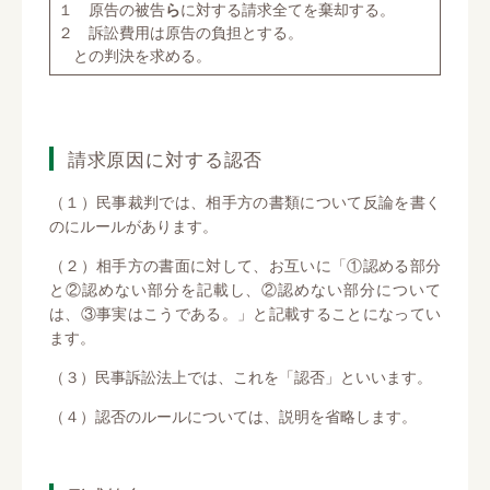
１ 原告の被告
ら
に対する請求全てを棄却する。
２ 訴訟費用は原告の負担とする。
との判決を求める。
請求原因に対する認否
（１）民事裁判では、相手方の書類について反論を書く
のにルールがあります。
（２）相手方の書面に対して、お互いに「①認める部分
と②認めない部分を記載し、②認めない部分について
は、③事実はこうである。」と記載することになってい
ます。
（３）民事訴訟法上では、これを「認否」といいます。
（４）認否のルールについては、説明を省略します。