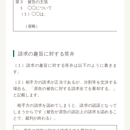
第３ 被告の主張
１ ◯◯について
（１）◯◯は、
（省略）
請求の趣旨に対する答弁
（１）請求の趣旨に対する答弁は以下のように書きま
す。
（２）相手方の請求が正当であるが、分割等を交渉する
場合も、「原告の被告に対する請求全てを棄却する。」
と記載します。
相手方の請求を認めてしまうと、請求の認諾となって
しまうからです（被告が原告の訴訟上の請求を認めるこ
とで、裁判が終わる）。