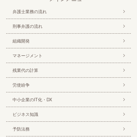
弁護士業務の流れ
刑事弁護の流れ
組織開発
マネージメント
残業代の計算
労使紛争
中小企業のIT化・DX
ビジネス知識
予防法務