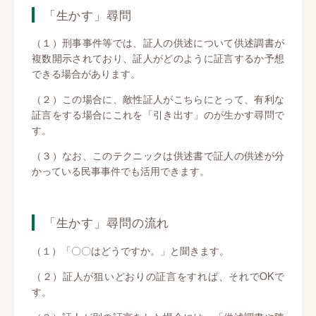
「生かす」尋問
（１）刑事事件等では、証人の供述について供述調書が
複数開示されており、証人がどのように証言するか予想
できる場合があります。
（２）この場合に、敵性証人がこちらにとって、有利な
証言をする場合にこれを「引き出す」のが生かす尋問で
す。
（３）なお、このテクニックは供述書で証人の供述が分
かっている民事事件でも活用できます。
「生かす」尋問の流れ
（１）「〇〇はどうですか。」と聞きます。
（２）証人が狙いどおりの証言をすれば、それでOKで
す。