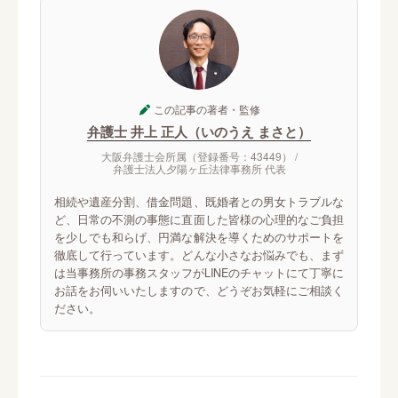
この記事の著者・監修
弁護士 井上 正人（いのうえ まさと）
大阪弁護士会所属（登録番号：43449） /
弁護士法人夕陽ヶ丘法律事務所 代表
相続や遺産分割、借金問題、既婚者との男女トラブルな
ど、日常の不測の事態に直面した皆様の心理的なご負担
を少しでも和らげ、円満な解決を導くためのサポートを
徹底して行っています。どんな小さなお悩みでも、まず
は当事務所の事務スタッフがLINEのチャットにて丁寧に
お話をお伺いいたしますので、どうぞお気軽にご相談く
ださい。