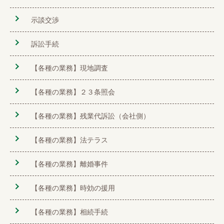
示談交渉
訴訟手続
【各種の業務】現地調査
【各種の業務】２３条照会
【各種の業務】残業代訴訟（会社側）
【各種の業務】法テラス
【各種の業務】離婚事件
【各種の業務】時効の援用
【各種の業務】相続手続