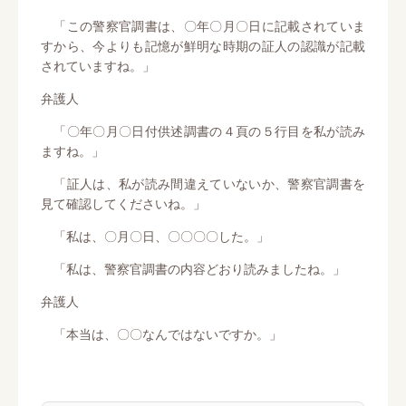
「この警察官調書は、〇年〇月〇日に記載されていま
すから、今よりも記憶が鮮明な時期の証人の認識が記載
されていますね。」
弁護人
「〇年〇月〇日付供述調書の４頁の５行目を私が読み
ますね。」
「証人は、私が読み間違えていないか、警察官調書を
見て確認してくださいね。」
「私は、〇月〇日、〇〇〇〇した。」
「私は、警察官調書の内容どおり読みましたね。」
弁護人
「本当は、〇〇なんではないですか。」