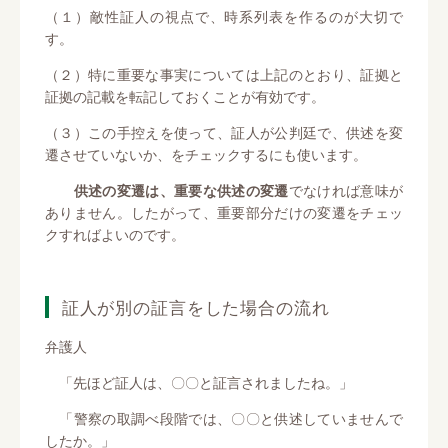
（１）敵性証人の視点で、時系列表を作るのが大切で
す。
（２）特に重要な事実については上記のとおり、証拠と
証拠の記載を転記しておくことが有効です。
（３）この手控えを使って、証人が公判廷で、供述を変
遷させていないか、をチェックするにも使います。
供述の変遷は、重要な供述の変遷
でなければ意味が
ありません。したがって、重要部分だけの変遷をチェッ
クすればよいのです。
証人が別の証言をした場合の流れ
弁護人
「先ほど証人は、〇〇と証言されましたね。」
「警察の取調べ段階では、〇〇と供述していませんで
したか。」