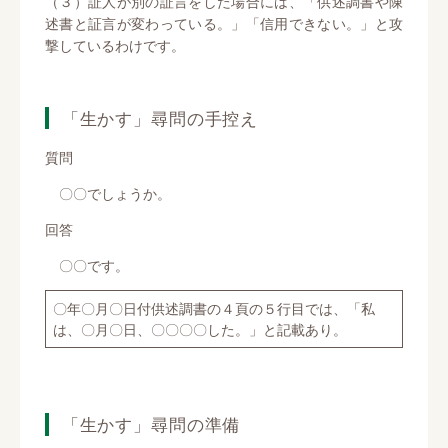
（３）証人が別の証言をした場合には、「供述調書や陳
述書と証言が変わっている。」「信用できない。」と攻
撃しているわけです。
「生かす」尋問の手控え
質問
〇〇でしょうか。
回答
〇〇です。
〇年〇月〇日付供述調書の４頁の５行目では、「私
は、〇月〇日、〇〇〇〇した。」と記載あり。
「生かす」尋問の準備