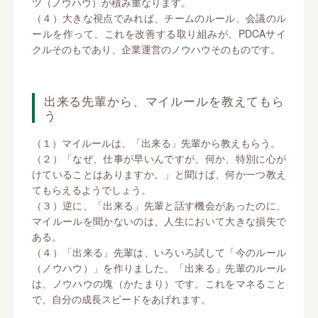
ツ（ノウハウ）が積み重なります。
（４）大きな視点でみれば、チームのルール、会議のル
ールを作って、これを改善する取り組みが、PDCAサイ
クルそのもであり、企業運営のノウハウそのものです。
出来る先輩から、マイルールを教えてもら
う
（１）マイルールは、「出来る」先輩から教えもらう。
（２）「なぜ、仕事が早いんですが、何か、特別に心が
けていることはありますか。」と聞けば、何か一つ教え
てもらえるようでしょう。
（３）逆に、「出来る」先輩と話す機会があったのに、
マイルールを聞かないのは、人生において大きな損失で
ある。
（４）「出来る」先輩は、いろいろ試して「今のルール
（ノウハウ）」を作りました。「出来る」先輩のルール
は、ノウハウの塊（かたまり）です。これをマネること
で、自分の成長スピードをあげれます。