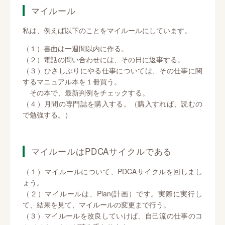
マイルール
私は、例えば以下のことをマイルールにしています。
（１）書面は一週間以内に作る。
（２）電話の問い合わせには、その日に返事する。
（３）ひさしぶりにやる仕事については、その仕事に関
するマニュアル本を１冊買う。
その本で、最新判例をチェックする。
（４）月間の専門誌を購入する。（購入すれば、読むの
で勉強する。）
マイルールはPDCAサイクルである
（１）マイルールについて、PDCAサイクルを回しまし
ょう。
（２）マイルールは、Plan(計画）です。実際に実行し
て、結果を見て、マイルールの変更まで行う。
（３）マイルールを改良していけば、自己流の仕事のコ