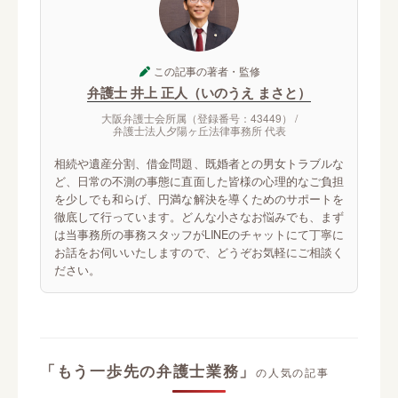
この記事の著者・監修
弁護士 井上 正人（いのうえ まさと）
大阪弁護士会所属（登録番号：43449） /
弁護士法人夕陽ヶ丘法律事務所 代表
相続や遺産分割、借金問題、既婚者との男女トラブルな
ど、日常の不測の事態に直面した皆様の心理的なご負担
を少しでも和らげ、円満な解決を導くためのサポートを
徹底して行っています。どんな小さなお悩みでも、まず
は当事務所の事務スタッフがLINEのチャットにて丁寧に
お話をお伺いいたしますので、どうぞお気軽にご相談く
ださい。
「もう一歩先の弁護士業務」
の人気の記事