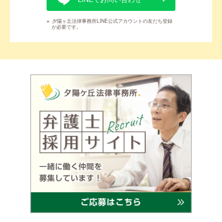
※
夕陽ヶ丘法律事務所LINE公式アカウントの友だち登録
が必要です。