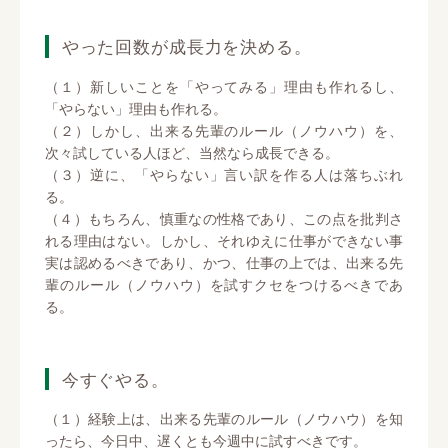
やった回数が成長力を決める。
（１）新しいことを「やってみる」理由も作れるし、
「やらない」理由も作れる。
（２）しかし、出来る先輩のルール（ノウハウ）を、
次々試している人ほど、当然なら成長できる。
（３）逆に、「やらない」言い訳を作る人は落ちぶれ
る。
（４）もちろん、慎重なの性格であり、この点を批判さ
れる理由はない。しかし、それゆえに仕事ができない事
実は認めるべきであり、かつ、仕事の上では、出来る先
輩のルール（ノウハウ）を試すクセをつけるべきであ
る。
今すぐやる。
（１）経験上は、出来る先輩のルール（ノウハウ）を知
ったら、今日中、遅くとも今週中に試すべきです。