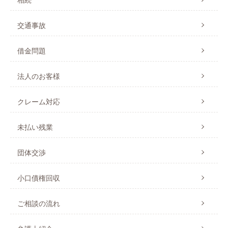
交通事故
借金問題
法人のお客様
クレーム対応
未払い残業
団体交渉
小口債権回収
ご相談の流れ