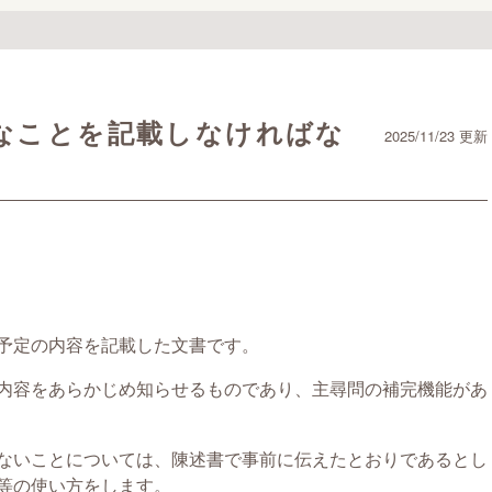
なことを記載しなければな
2025/11/23 更新
予定の内容を記載した文書です。
内容をあらかじめ知らせるものであり、主尋問の補完機能があ
ないことについては、陳述書で事前に伝えたとおりであるとし
等の使い方をします。