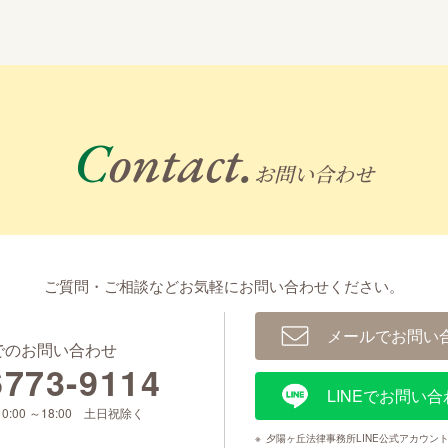
Contact.
お問い合わせ
ご質問・ご相談などお気軽に
お問い合わせください。
メールでお問い
でのお問い合わせ
6773-9114
LINEでお問い合
0:00 ～18:00 土日祝除く
※
夕陽ヶ丘法律事務所LINE公式アカウン