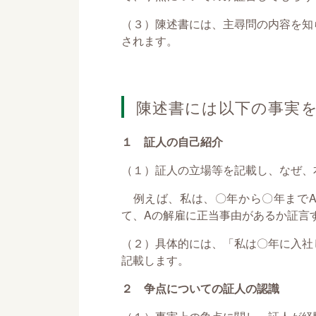
（３）陳述書には、主尋問の内容を知
されます。
陳述書には以下の事実
１ 証人の自己紹介
（１）証人の立場等を記載し、なぜ、
例えば、私は、〇年から〇年までA
て、Aの解雇に正当事由があるか証言
（２）具体的には、「私は〇年に入社
記載します。
２ 争点についての証人の認識