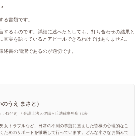
る。
する書類です。
言するものです。詳細に述べたとしても、打ち合わせの結果と
に真実を語っているとアピールできるわけではありません。
陳述書の簡潔であるのが適切です。
いのうえ まさと）
43449） /
弁護士法人夕陽ヶ丘法律事務所 代表
男女トラブルなど、日常の不測の事態に直面した皆様の心理的なご
くためのサポートを徹底して行っています。どんな小さなお悩みで