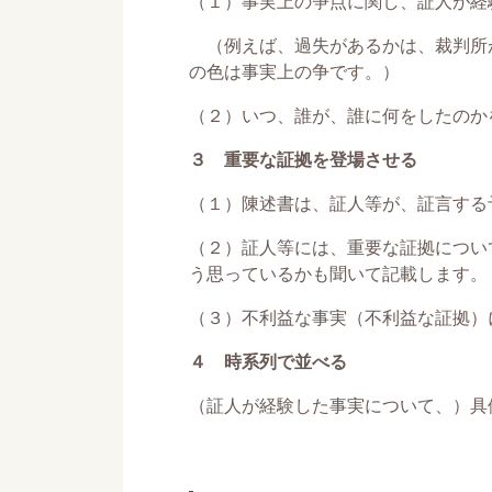
（１）事実上の争点に関し、証人が経
（例えば、過失があるかは、裁判所
の色は事実上の争です。）
（２）いつ、誰が、誰に何をしたのか
３ 重要な証拠を登場させる
（１）陳述書は、証人等が、証言する
（２）証人等には、重要な証拠につい
う思っているかも聞いて記載します。
（３）不利益な事実（不利益な証拠）
４ 時系列で並べる
（証人が経験した事実について、）具