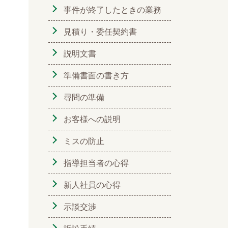
事件が終了したときの業務
見積り・委任契約書
説明文書
準備書面の書き方
尋問の準備
お客様への説明
ミスの防止
指導担当者の心得
新人社員の心得
示談交渉