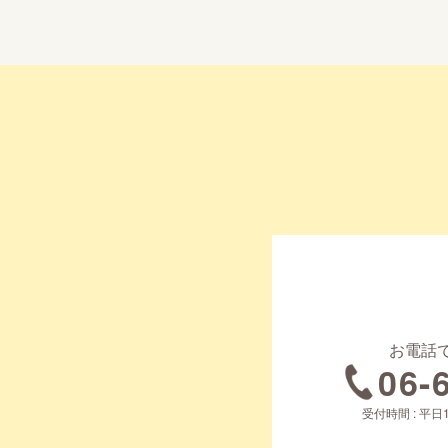
お電話
06-
受付時間 : 平日1