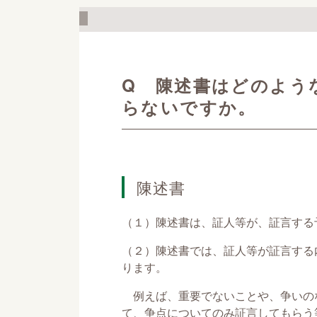
Q 陳述書はどのよう
らないですか。
陳述書
（１）陳述書は、証人等が、証言する
（２）陳述書では、証人等が証言する
ります。
例えば、重要でないことや、争いの
て、争点についてのみ証言してもらう