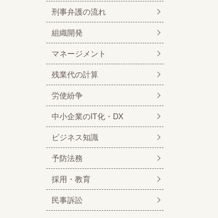
刑事弁護の流れ
組織開発
マネージメント
残業代の計算
労使紛争
中小企業のIT化・DX
ビジネス知識
予防法務
採用・教育
民事訴訟