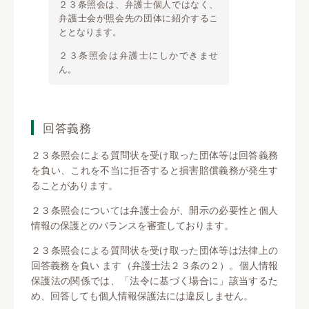
２３条照会は、弁護士個人ではなく、
弁護士会が照会先の団体に紹介するこ
ととなります。
２３条照会は弁護士にしかできませ
ん。
回答義務
２３条照会による質問状を受け取った団体等は回答義務
を負い、これを不当に拒否すると損害賠償義務が発生す
ることがあります。
２３条照会については弁護士会が、開示の必要性と個人
情報の保護とのバランスを審査しております。
２３条照会による質問状を受け取った団体等は法律上の
回答義務を負い ます（弁護士法２３条の２）。個人情報
保護法の関係では、「法令に基づく場合に」該当するた
め、回答しても個人情報保護法には違反しません。