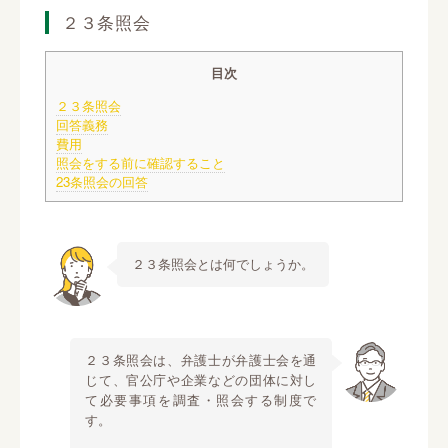
２３条照会
目次
２３条照会
回答義務
費用
照会をする前に確認すること
23条照会の回答
２３条照会とは何でしょうか。
２３条照会は、弁護士が弁護士会を通
じて、官公庁や企業などの団体に対し
て必要事項を調査・照会する制度で
す。