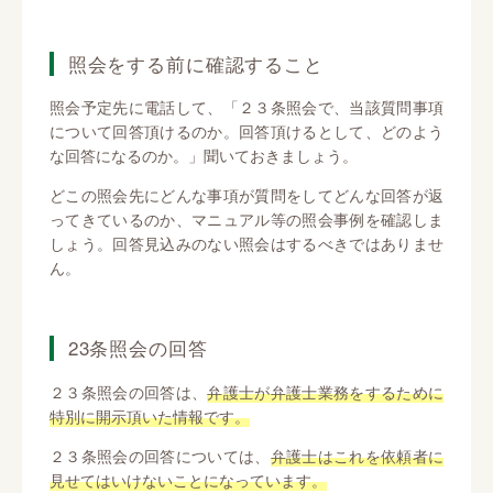
照会をする前に確認すること
照会予定先に電話して、「２３条照会で、当該質問事項
について回答頂けるのか。回答頂けるとして、どのよう
な回答になるのか。」聞いておきましょう。
どこの照会先にどんな事項が質問をしてどんな回答が返
ってきているのか、マニュアル等の照会事例を確認しま
しょう。回答見込みのない照会はするべきではありませ
ん。
23条照会の回答
２３条照会の回答は、
弁護士が弁護士業務をするために
特別に開示頂いた情報です。
２３条照会の回答については、
弁護士はこれを依頼者に
見せてはいけないことになっています。