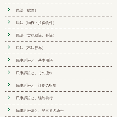
民法（総論）
民法（物権・担保物件）
民法（契約総論、各論）
民法（不法行為）
民事訴訟と、基本用語
民事訴訟と、その流れ
民事訴訟と、証拠の収集
民事訴訟と、強制執行
民事訴訟法と、第三者の紛争