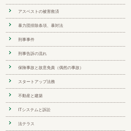
アスベストの被害救済
暴力団排除条項、暴対法
刑事事件
刑事告訴の流れ
保険事故と故意免責（偶然の事故）
スタートアップ法務
不動産と建築
ITシステムと訴訟
法テラス