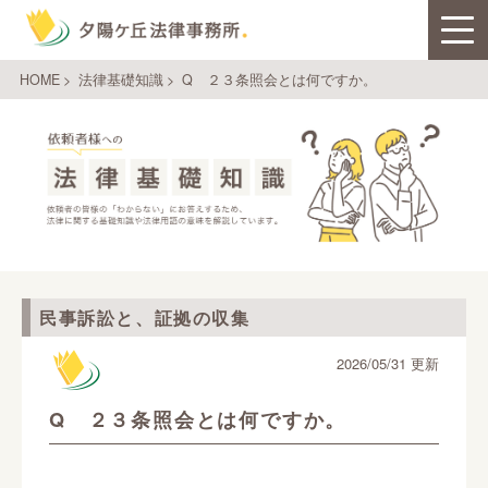
HOME
>
法律基礎知識
>
Q ２３条照会とは何ですか。
民事訴訟と、証拠の収集
2026/05/31 更新
Q ２３条照会とは何ですか。