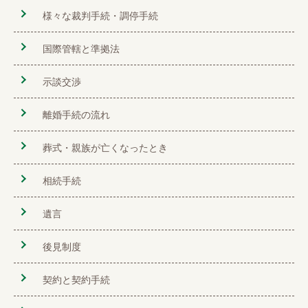
様々な裁判手続・調停手続
国際管轄と準拠法
示談交渉
離婚手続の流れ
葬式・親族が亡くなったとき
相続手続
遺言
後見制度
契約と契約手続