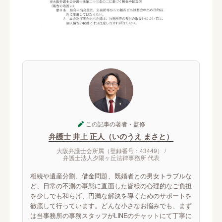
この記事の著者・監修
弁護士 井上 正人（いのうえ まさと）
大阪弁護士会所属（登録番号：43449） /
弁護士法人夕陽ヶ丘法律事務所 代表
相続や遺産分割、借金問題、既婚者との男女トラブルな
ど、日常の不測の事態に直面した皆様の心理的なご負担
を少しでも和らげ、円満な解決を導くためのサポートを
徹底して行っています。どんな小さなお悩みでも、まず
は当事務所の事務スタッフがLINEのチャットにて丁寧に