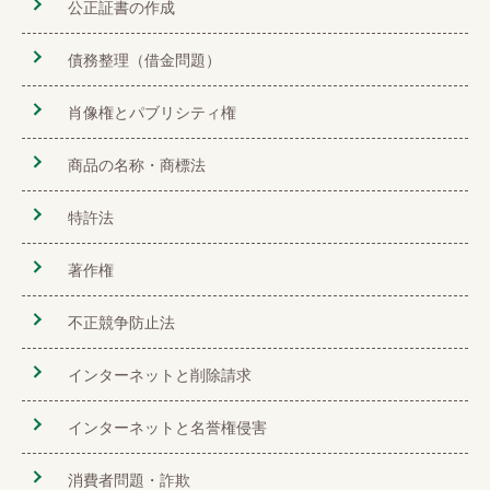
公正証書の作成
債務整理（借金問題）
肖像権とパブリシティ権
商品の名称・商標法
特許法
著作権
不正競争防止法
インターネットと削除請求
インターネットと名誉権侵害
消費者問題・詐欺