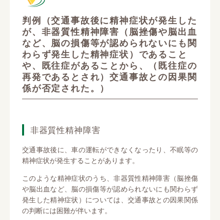
判例（交通事故後に精神症状が発生した
が、非器質性精神障害（脳挫傷や脳出血
など、脳の損傷等が認められないにも関
わらず発生した精神症状）であること
や、既往症があることから、（既往症の
再発であるとされ）交通事故との因果関
係が否定された。）
非器質性精神障害
交通事故後に、車の運転ができなくなったり、不眠等の
精神症状が発生することがあります。
このような精神症状のうち、非器質性精神障害（脳挫傷
や脳出血など、脳の損傷等が認められないにも関わらず
発生した精神症状）については、交通事故との因果関係
の判断には困難が伴います。