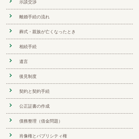
示談交渉
離婚手続の流れ
葬式・親族が亡くなったとき
相続手続
遺言
後見制度
契約と契約手続
公正証書の作成
債務整理（借金問題）
肖像権とパブリシティ権