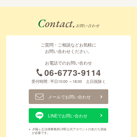
Contact.
お問い合わせ
ご質問・ご相談などお気軽に
お問い合わせください。
お電話でのお問い合わせ
06-6773-9114
受付時間 : 平日10:00 ～18:00 土日祝除く
メールでお問い合わせ
LINEでお問い合わせ
※
夕陽ヶ丘法律事務所LINE公式アカウントの友だち登録
が必要です。