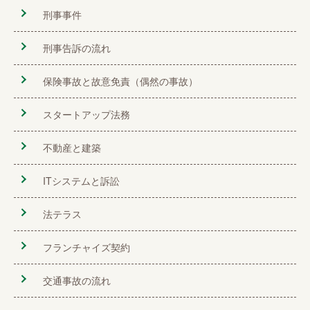
刑事事件
刑事告訴の流れ
保険事故と故意免責（偶然の事故）
スタートアップ法務
不動産と建築
ITシステムと訴訟
法テラス
フランチャイズ契約
交通事故の流れ