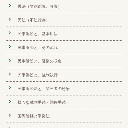
民法（契約総論、各論）
民法（不法行為）
民事訴訟と、基本用語
民事訴訟と、その流れ
民事訴訟と、証拠の収集
民事訴訟と、強制執行
民事訴訟法と、第三者の紛争
様々な裁判手続・調停手続
国際管轄と準拠法