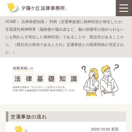
HOME
>
法律基礎知識
>
判例（交通事故後に精神症状が発生したが、
非器質性精神障害（脳挫傷や脳出血など、脳の損傷等が認められない
にも関わらず発生した精神症状）であることや、既往症があることか
ら、（既往症の再発であるとされ）交通事故との因果関係が否定され
た。）
交通事故の流れ
2025/10/29 更新