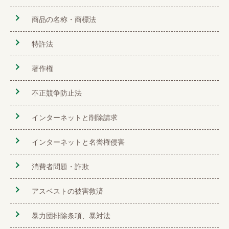
商品の名称・商標法
特許法
著作権
不正競争防止法
インターネットと削除請求
インターネットと名誉権侵害
消費者問題・詐欺
アスベストの被害救済
暴力団排除条項、暴対法