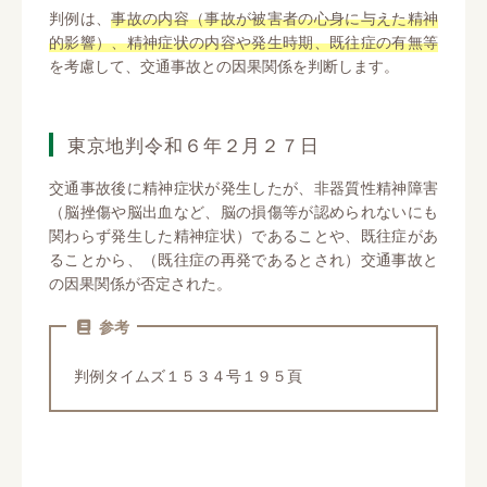
判例は、
事故の内容（事故が被害者の心身に与えた精神
的影響）、精神症状の内容や発生時期、既往症の有無等
を考慮して、交通事故との因果関係を判断します。
東京地判令和６年２月２７日
交通事故後に精神症状が発生したが、非器質性精神障害
（脳挫傷や脳出血など、脳の損傷等が認められないにも
関わらず発生した精神症状）であることや、既往症があ
ることから、（既往症の再発であるとされ）交通事故と
の因果関係が否定された。
参考
判例タイムズ１５３４号１９５頁