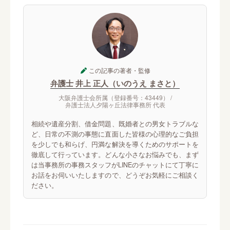
この記事の著者・監修
弁護士 井上 正人（いのうえ まさと）
大阪弁護士会所属（登録番号：43449） /
弁護士法人夕陽ヶ丘法律事務所 代表
相続や遺産分割、借金問題、既婚者との男女トラブルな
ど、日常の不測の事態に直面した皆様の心理的なご負担
を少しでも和らげ、円満な解決を導くためのサポートを
徹底して行っています。どんな小さなお悩みでも、まず
は当事務所の事務スタッフがLINEのチャットにて丁寧に
お話をお伺いいたしますので、どうぞお気軽にご相談く
ださい。