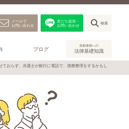
メールで
友だち追加・
検索
お問い合わせ
お問い合わせ
依頼者様への
内
ブログ
法律基礎知識
せておらず、弁護士が銀行に電話で、債務整理をするかもし