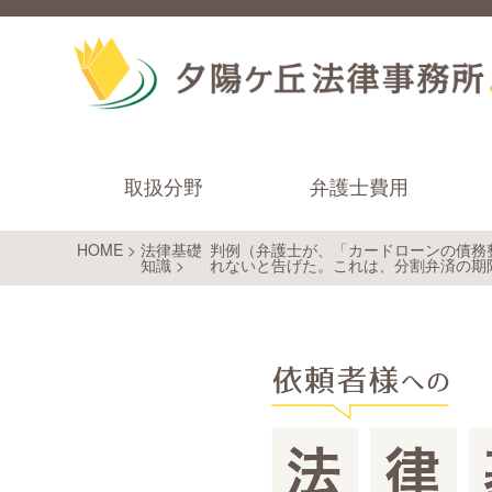
取扱分野
弁護士費用
HOME
>
法律基礎
判例（弁護士が、「カードローンの債務
知識
>
れないと告げた。これは、分割弁済の期