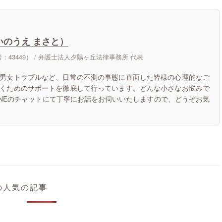
いのうえ まさと）
43449） /
弁護士法人夕陽ヶ丘法律事務所 代表
男女トラブルなど、日常の不測の事態に直面した皆様の心理的なご
くためのサポートを徹底して行っています。どんな小さなお悩みで
INEのチャットにて丁寧にお話をお伺いいたしますので、どうぞお気
の人気の記事