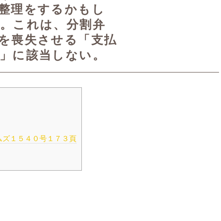
整理をするかもし
。これは、分割弁
を喪失させる「支払
」に該当しない。
ムズ１５４０号１７３頁