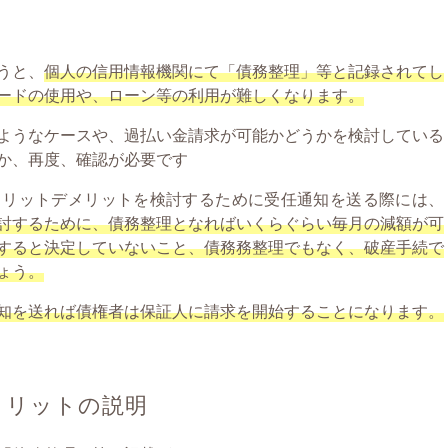
うと、
個人の信用情報機関にて「債務整理」等と記録されてし
ードの使用や、ローン等の利用が難しくなります。
ようなケースや、過払い金請求が可能かどうかを検討している
か、再度、確認が必要です
メリットデメリットを検討するために受任通知を送る際には、
討するために、債務整理となればいくらぐらい毎月の減額が可
すると決定していないこと、債務務整理でもなく、破産手続で
ょう。
知を送れば債権者は保証人に請求を開始することになります。
メリットの説明