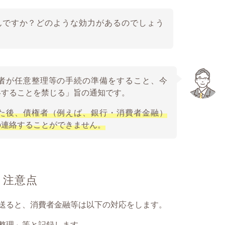
んですか？どのような効力があるのでしょう
者が任意整理等の手続の準備をすること、今
絡することを禁じる」旨の通知です。
た後、債権者（例えば、銀行・消費者金融）
の連絡することができません。
と注意点
送ると、消費者金融等は以下の対応をします。
整理」等と記録します。