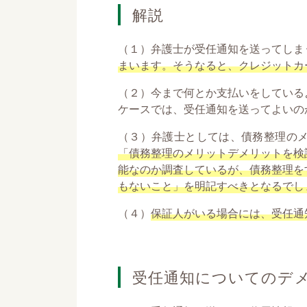
解説
（１）弁護士が受任通知を送ってしま
まいます。そうなると、クレジットカ
（２）今まで何とか支払いをしている
ケースでは、受任通知を送ってよいの
（３）弁護士としては、債務整理の
「債務整理のメリットデメリットを検
能なのか調査しているが、債務整理を
もないこと」を明記すべきとなるでし
（４）
保証人がいる場合には、受任通
受任通知についてのデ