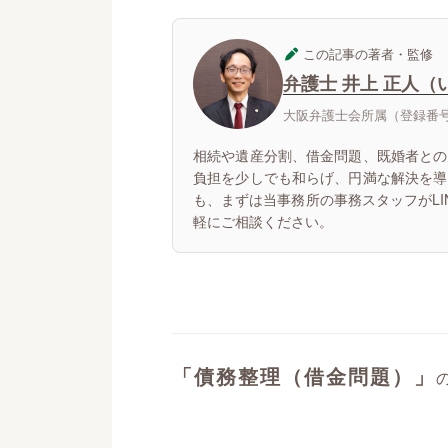
この記事の著者・監修
弁護士 井上 正人（
大阪弁護士会所属（登録番号：
相続や遺産分割、借金問題、既婚者との
負担を少しでも和らげ、円満な解決を導
も、まずは当事務所の事務スタッフがL
軽にご相談ください。
「債務整理（借金問題）」