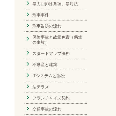
暴力団排除条項、暴対法
刑事事件
刑事告訴の流れ
保険事故と故意免責（偶然
の事故）
スタートアップ法務
不動産と建築
ITシステムと訴訟
法テラス
フランチャイズ契約
交通事故の流れ