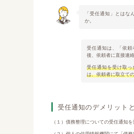
「受任通知」とはな
か。
受任通知は、「依頼
後、依頼者に直接連
受任通知を受け取っ
は、依頼者に取立て
受任通知のデメリット
（１）債務整理についての受任通知を
（２）個人の信用情報機関にて「債務