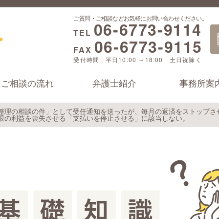
ご質問・ご相談などお気軽にお問い合わせください。
06-6773-9114
TEL
06-6773-9115
FAX
受付時間 : 平日10:00 ～18:00 土日祝除く
ご相談の流れ
弁護士紹介
事務所案
整理の相談の件」として受任通知を送ったが、毎月の返済をストップさ
限の利益を喪失させる「支払いを停止させる」に該当しない。