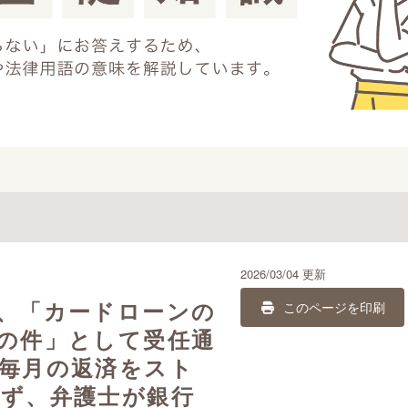
2026/03/04 更新
、「カードローンの
このページを印刷
の件」として受任通
毎月の返済をスト
ず、弁護士が銀行