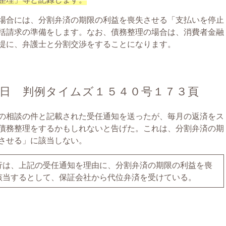
場合には、分割弁済の期限の利益を喪失させる「支払いを停止
括請求の準備をします。なお、債務整理の場合は、消費者金融
提に、弁護士と分割交渉をすることになります。
９日 判例タイムズ１５４０号１７３頁
の相談の件と記載された受任通知を送ったが、毎月の返済をス
債務整理をするかもしれないと告げた。これは、分割弁済の期
させる」に該当しない。
行は、上記の受任通知を理由に、分割弁済の期限の利益を喪
該当するとして、保証会社から代位弁済を受けている。