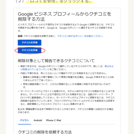
（２）
「口コミを管理」をクリックする。