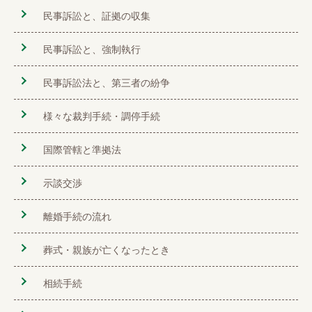
民事訴訟と、証拠の収集
民事訴訟と、強制執行
民事訴訟法と、第三者の紛争
様々な裁判手続・調停手続
国際管轄と準拠法
示談交渉
離婚手続の流れ
葬式・親族が亡くなったとき
相続手続