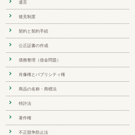
遺言
後見制度
契約と契約手続
公正証書の作成
債務整理（借金問題）
肖像権とパブリシティ権
商品の名称・商標法
特許法
著作権
不正競争防止法