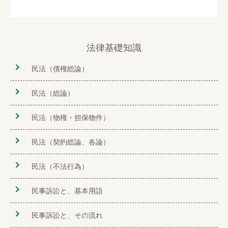
法律基礎知識
民法（債権総論）
民法（総論）
民法（物権・担保物件）
民法（契約総論、各論）
民法（不法行為）
民事訴訟と、基本用語
民事訴訟と、その流れ