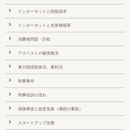
インターネットと削除請求
インターネットと名誉権侵害
消費者問題・詐欺
アスベストの被害救済
暴力団排除条項、暴対法
刑事事件
刑事告訴の流れ
保険事故と故意免責（偶然の事故）
スタートアップ法務