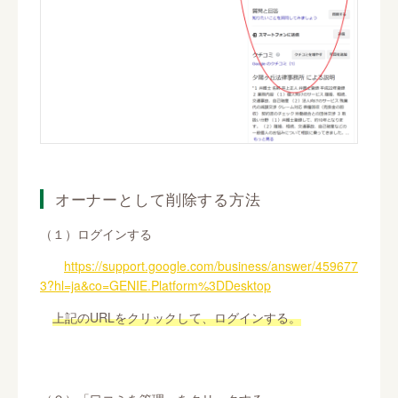
オーナーとして削除する方法
（１）ログインする
https://support.google.com/business/answer/459677
3?hl=ja&co=GENIE.Platform%3DDesktop
上記のURLをクリックして、ログインする。