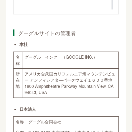
グーグルサイトの管理者
本社
名
グーグル インク （GOOGLE INC.）
称
所
アメリカ合衆国カリフォルニア州マウンテンビュ
在
ー アンフィシアタ―パークウェイ１６００番地
地
1600 Amphitheatre Parkway Mountain View, CA
94043, USA
日本法人
名称
グーグル合同会社