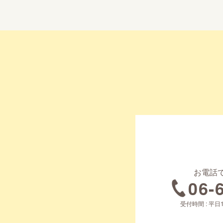
お電話
06-
受付時間 : 平日1