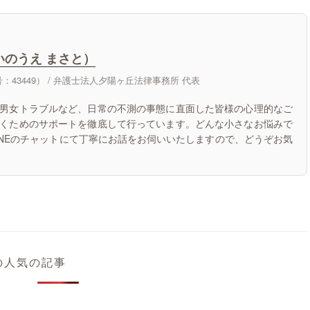
いのうえ まさと）
43449） /
弁護士法人夕陽ヶ丘法律事務所 代表
男女トラブルなど、日常の不測の事態に直面した皆様の心理的なご
くためのサポートを徹底して行っています。どんな小さなお悩みで
INEのチャットにて丁寧にお話をお伺いいたしますので、どうぞお気
の人気の記事