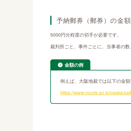
予納郵券（郵券）の金額
5000円分程度の切手が必要です。
裁判所ごと、事件ごとに、当事者の数
金額の例
例えば、大阪地裁では以下の金額
https://www.courts.go.jp/osaka/sai