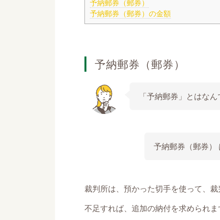
予納郵券（郵券）
予納郵券（郵券）の金額
予納郵券（郵券）
「予納郵券」とはなん
予納郵券（郵券）
裁判所は、預かった切手を使って、裁
不足すれば、追加の納付を求められま