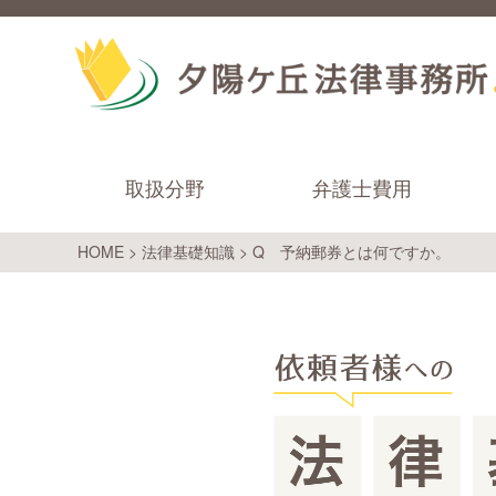
取扱分野
弁護士費用
HOME
>
法律基礎知識
>
Q 予納郵券とは何ですか。