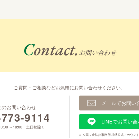
Contact.
お問い合わせ
ご質問・ご相談などお気軽に
お問い合わせください。
メールでお問い
でのお問い合わせ
6773-9114
LINEでお問い合
0:00 ～18:00 土日祝除く
※
夕陽ヶ丘法律事務所LINE公式アカウン