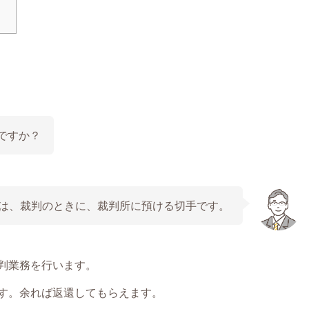
ですか？
 は、裁判のときに、裁判所に預ける切手です。
判業務を行います。
す。余れば返還してもらえます。