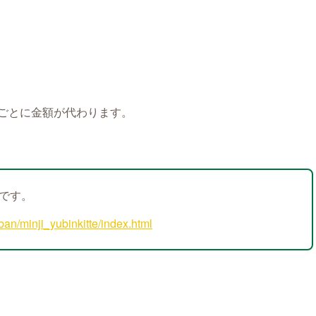
ごとに金額が代わります。
です。
ban/minji_yubinkitte/index.html