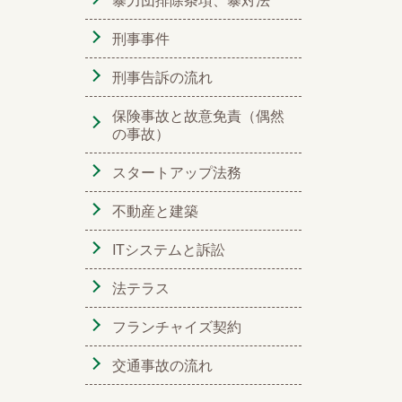
刑事事件
刑事告訴の流れ
保険事故と故意免責（偶然
の事故）
スタートアップ法務
不動産と建築
ITシステムと訴訟
法テラス
フランチャイズ契約
交通事故の流れ