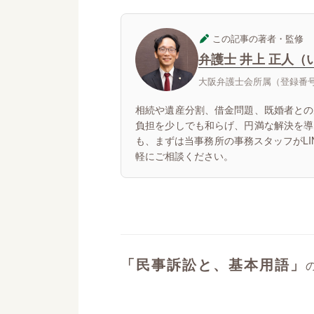
この記事の著者・監修
弁護士 井上 正人（
大阪弁護士会所属（登録番号：
相続や遺産分割、借金問題、既婚者との
負担を少しでも和らげ、円満な解決を導
も、まずは当事務所の事務スタッフがL
軽にご相談ください。
「民事訴訟と、基本用語」