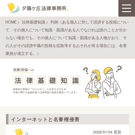
HOME
>
法律基礎知識
>
判例（ある個人に対して誹謗する投稿につい
て、その個人について知識・面識がある人でなければ誰のことが分か
らない場合でも、その個人について知識・面識がある人物がおり、そ
の人がその誹謗中傷の投稿を拡散等するおそれが有る場合には、名誉
棄損が成立する。）
インターネットと名誉権侵害
2026/01/04 更新