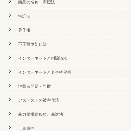
商品の名称・商標法
特許法
著作権
不正競争防止法
インターネットと削除請求
インターネットと名誉権侵害
消費者問題・詐欺
アスベストの被害救済
暴力団排除条項、暴対法
刑事事件