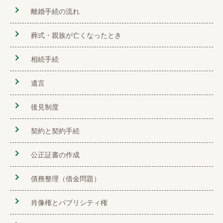
離婚手続の流れ
葬式・親族が亡くなったとき
相続手続
遺言
後見制度
契約と契約手続
公正証書の作成
債務整理（借金問題）
肖像権とパブリシティ権