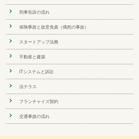
刑事告訴の流れ
保険事故と故意免責（偶然の事故）
スタートアップ法務
不動産と建築
ITシステムと訴訟
法テラス
フランチャイズ契約
交通事故の流れ