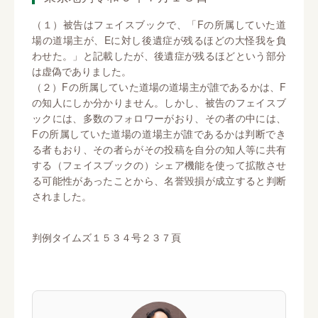
（１）被告はフェイスブックで、「Fの所属していた道
場の道場主が、Eに対し後遺症が残るほどの大怪我を負
わせた。」と記載したが、後遺症が残るほどという部分
は虚偽でありました。
（２）Fの所属していた道場の道場主が誰であるかは、F
の知人にしか分かりません。しかし、被告のフェイスブ
ックには、多数のフォロワーがおり、その者の中には、
Fの所属していた道場の道場主が誰であるかは判断でき
る者もおり、その者らがその投稿を自分の知人等に共有
する（フェイスブックの）シェア機能を使って拡散させ
る可能性があったことから、名誉毀損が成立すると判断
されました。
判例タイムズ１５３４号２３７頁