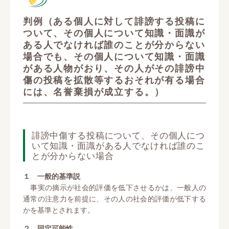
判例（ある個人に対して誹謗する投稿に
ついて、その個人について知識・面識が
ある人でなければ誰のことが分からない
場合でも、その個人について知識・面識
がある人物がおり、その人がその誹謗中
傷の投稿を拡散等するおそれが有る場合
には、名誉棄損が成立する。）
誹謗中傷する投稿について、その個人につ
いて知識・面識がある人でなければ誰のこ
とが分からない場合
１ 一般的基準説
事実の摘示が社会的評価を低下させるかは、一般人の
通常の注意力を前提に、その人の社会的評価が低下する
かを基準とされます。
２ 同定可能性