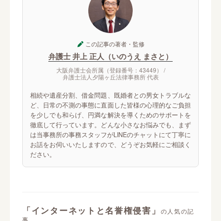
この記事の著者・監修
弁護士 井上 正人（いのうえ まさと）
大阪弁護士会所属（登録番号：43449） /
弁護士法人夕陽ヶ丘法律事務所 代表
相続や遺産分割、借金問題、既婚者との男女トラブルな
ど、日常の不測の事態に直面した皆様の心理的なご負担
を少しでも和らげ、円満な解決を導くためのサポートを
徹底して行っています。どんな小さなお悩みでも、まず
は当事務所の事務スタッフがLINEのチャットにて丁寧に
お話をお伺いいたしますので、どうぞお気軽にご相談く
ださい。
「インターネットと名誉権侵害」
の人気の記
事