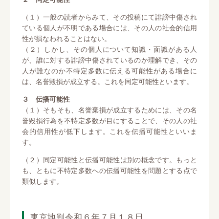
（１）一般の読者からみて、その投稿にて誹謗中傷され
ている個人が不明である場合には、その人の社会的信用
性が損なわれることはない。
（２）しかし、その個人について知識・面識がある人
が、誰に対する誹謗中傷されているのか理解でき、その
人が誰なのか不特定多数に伝える可能性がある場合に
は、名誉毀損が成立する。これを同定可能性といます。
３ 伝播可能性
（１）そもそも、名誉棄損が成立するためには、その名
誉毀損行為を不特定多数が目にすることで、その人の社
会的信用性が低下します。これを伝播可能性といいま
す。
（２）同定可能性と伝播可能性は別の概念です。もっと
も、ともに不特定多数への伝播可能性を問題とする点で
類似します。
東京地判令和６年７月１８日