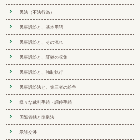
民法（不法行為）
民事訴訟と、基本用語
民事訴訟と、その流れ
民事訴訟と、証拠の収集
民事訴訟と、強制執行
民事訴訟法と、第三者の紛争
様々な裁判手続・調停手続
国際管轄と準拠法
示談交渉