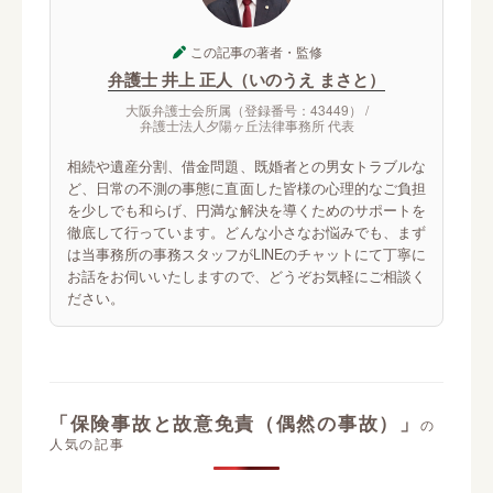
この記事の著者・監修
弁護士 井上 正人（いのうえ まさと）
大阪弁護士会所属（登録番号：43449） /
弁護士法人夕陽ヶ丘法律事務所 代表
相続や遺産分割、借金問題、既婚者との男女トラブルな
ど、日常の不測の事態に直面した皆様の心理的なご負担
を少しでも和らげ、円満な解決を導くためのサポートを
徹底して行っています。どんな小さなお悩みでも、まず
は当事務所の事務スタッフがLINEのチャットにて丁寧に
お話をお伺いいたしますので、どうぞお気軽にご相談く
ださい。
「保険事故と故意免責（偶然の事故）」
の
人気の記事