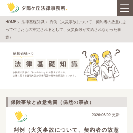
HOME
>
法律基礎知識
>
判例（火災事故について、契約者の故意によ
って生じたもの推定されるとして、火災保険が支給されなかった事
案）
保険事故と故意免責（偶然の事故）
2026/06/02 更新
判例（火災事故について、契約者の故意