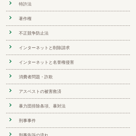
特許法
著作権
不正競争防止法
インターネットと削除請求
インターネットと名誉権侵害
消費者問題・詐欺
アスベストの被害救済
暴力団排除条項、暴対法
刑事事件
刑事告訴の流れ