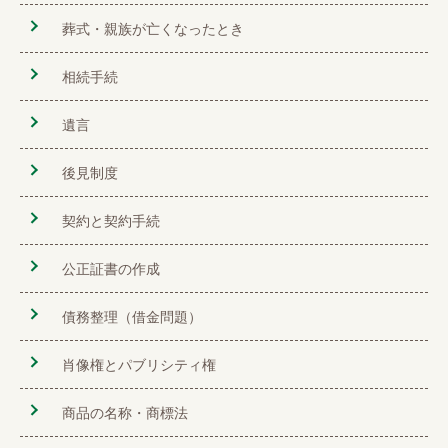
葬式・親族が亡くなったとき
相続手続
遺言
後見制度
契約と契約手続
公正証書の作成
債務整理（借金問題）
肖像権とパブリシティ権
商品の名称・商標法