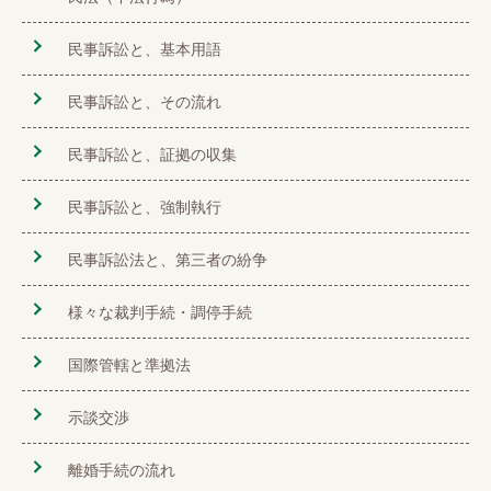
民事訴訟と、基本用語
民事訴訟と、その流れ
民事訴訟と、証拠の収集
民事訴訟と、強制執行
民事訴訟法と、第三者の紛争
様々な裁判手続・調停手続
国際管轄と準拠法
示談交渉
離婚手続の流れ