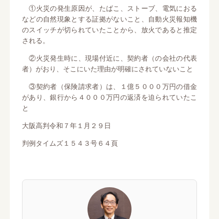
①火災の発生原因が、たばこ、ストーブ、電気におる
などの自然現象とする証拠がないこと、自動火災報知機
のスイッチが切られていたことから、放火であると推定
される。
②火災発生時に、現場付近に、契約者（の会社の代表
者）がおり、そこにいた理由が明確にされていないこと
③契約者（保険請求者）は、１億５０００万円の借金
があり、銀行から４０００万円の返済を迫られていたこ
と
大阪高判令和７年１月２９日
判例タイムズ１５４３号６４頁