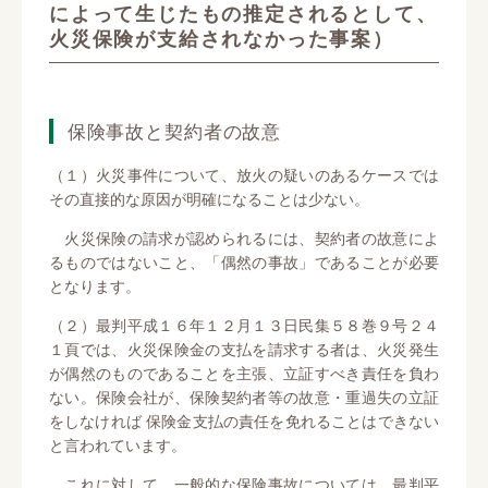
によって生じたもの推定されるとして、
火災保険が支給されなかった事案）
保険事故と契約者の故意
（１）火災事件について、放火の疑いのあるケースでは
その直接的な原因が明確になることは少ない。
火災保険の請求が認められるには、契約者の故意によ
るものではないこと、「偶然の事故」であることが必要
となります。
（２）最判平成１６年１２月１３日民集５８巻９号２４
１頁では、火災保険金の支払を請求する者は、火災発生
が偶然のものであることを主張、立証すべき責任を負わ
ない。保険会社が、保険契約者等の故意・重過失の立証
をしなければ 保険金支払の責任を免れることはできない
と言われています。
これに対して、一般的な保険事故については、最判平