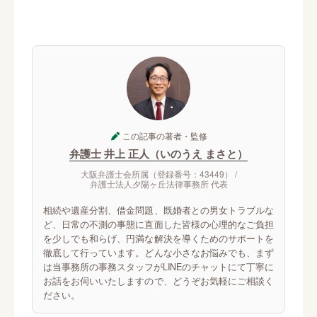
この記事の著者・監修
弁護士 井上 正人（いのうえ まさと）
大阪弁護士会所属（登録番号：43449） /
弁護士法人夕陽ヶ丘法律事務所 代表
相続や遺産分割、借金問題、既婚者との男女トラブルな
ど、日常の不測の事態に直面した皆様の心理的なご負担
を少しでも和らげ、円満な解決を導くためのサポートを
徹底して行っています。どんな小さなお悩みでも、まず
は当事務所の事務スタッフがLINEのチャットにて丁寧に
お話をお伺いいたしますので、どうぞお気軽にご相談く
ださい。