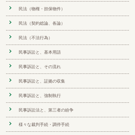
民法（物権・担保物件）
民法（契約総論、各論）
民法（不法行為）
民事訴訟と、基本用語
民事訴訟と、その流れ
民事訴訟と、証拠の収集
民事訴訟と、強制執行
民事訴訟法と、第三者の紛争
様々な裁判手続・調停手続