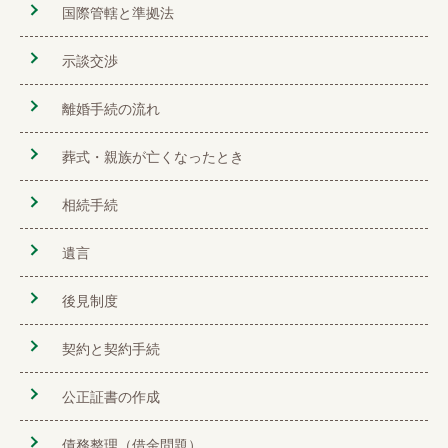
国際管轄と準拠法
示談交渉
離婚手続の流れ
葬式・親族が亡くなったとき
相続手続
遺言
後見制度
契約と契約手続
公正証書の作成
債務整理（借金問題）