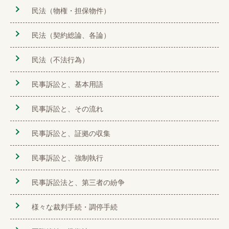
民法（物権・担保物件）
民法（契約総論、各論）
民法（不法行為）
民事訴訟と、基本用語
民事訴訟と、その流れ
民事訴訟と、証拠の収集
民事訴訟と、強制執行
民事訴訟法と、第三者の紛争
様々な裁判手続・調停手続