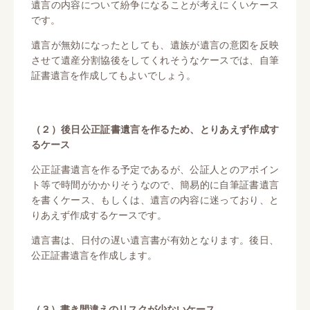
遺言の内容について紛争になることが考えにくいケース
です。
遺言が無効になったとしても、遺族が遺言の意図を反映
させて遺産分割協後をしてくれそうなケースでは、自筆
証書遺言を作成してもよいでしょう。
（２）後日公正証書遺言を作るため、とりあえず作成す
るケース
公正証書遺言を作る予定であるが、公証人とのアポイン
ト等で時間がかかりそうなので、簡易的に自筆証書遺言
を書くケース、もしくは、遺言の内容に迷っており、と
りあえず作成するケースです。
遺言書は、日付の遅い遺言書が有効となります。後日、
公正証書遺言を作成します。
（３）書き間違えのリスクが少ないケース