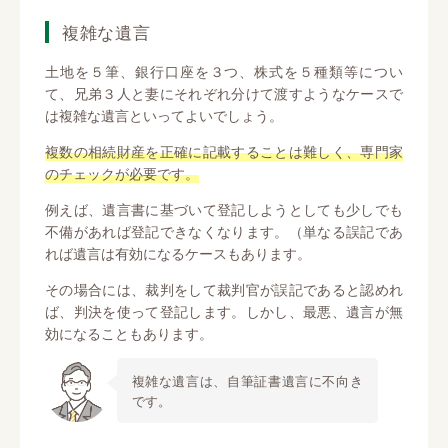
複雑な遺言
土地を５筆、銀行口座を３つ、株式を５種類等につい
て、兄弟３人と妻にそれぞれ分けて渡すようなケースで
は複雑な遺言といってよいでしょう。
複数の相続財産を正確に記載することは難しく、専門家
のチェックが必要です。
例えば、遺言書に基づいて登記しようとしても少しでも
不備があれば登記できなくなります。（単なる誤記であ
れば遺言は有効になるケースもあります。
その場合には、裁判をして裁判官が誤記であると認めれ
ば、判決を使って登記します。しかし、最悪、遺言が無
効になることもあります。
複雑な遺言は、自筆証書遺言に不向き
です。