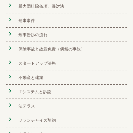
暴力団排除条項、暴対法
刑事事件
刑事告訴の流れ
保険事故と故意免責（偶然の事故）
スタートアップ法務
不動産と建築
ITシステムと訴訟
法テラス
フランチャイズ契約