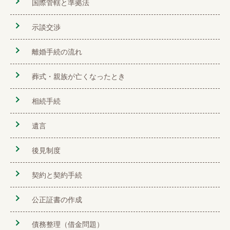
国際管轄と準拠法
示談交渉
離婚手続の流れ
葬式・親族が亡くなったとき
相続手続
遺言
後見制度
契約と契約手続
公正証書の作成
債務整理（借金問題）