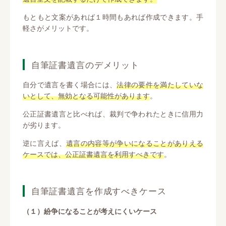
もともと文案があれば１時間もあれば作成できます。手
軽さがメリットです。
自筆証書遺言のデメリット
自分で遺言を書く場合には、
法律の要件を満たしていな
いとして、無効となる可能性があります
。
公正証書遺言と比べれば、裁判で争われたときに信用力
が劣ります。
逆に言えば、
遺言の内容等が争いになることがありえる
ケースでは、公正証書遺言を利用すべきです
。
自筆証書遺言を作成すべきケース
（１）紛争になることが考えにくいケース