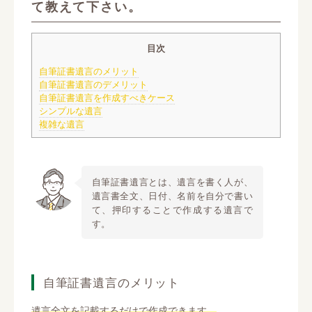
て教えて下さい。
目次
自筆証書遺言のメリット
自筆証書遺言のデメリット
自筆証書遺言を作成すべきケース
シンプルな遺言
複雑な遺言
自筆証書遺言とは、遺言を書く人が、
遺言書全文、日付、名前を自分で書い
て、押印することで作成する遺言で
す。
自筆証書遺言のメリット
遺言全文を記載するだけで作成できます。