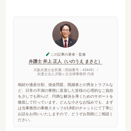
この記事の著者・監修
弁護士 井上 正人（いのうえ まさと）
大阪弁護士会所属（登録番号：43449） /
弁護士法人夕陽ヶ丘法律事務所 代表
相続や遺産分割、借金問題、既婚者との男女トラブルな
ど、日常の不測の事態に直面した皆様の心理的なご負担
を少しでも和らげ、円満な解決を導くためのサポートを
徹底して行っています。どんな小さなお悩みでも、まず
は当事務所の事務スタッフがLINEのチャットにて丁寧に
お話をお伺いいたしますので、どうぞお気軽にご相談く
ださい。