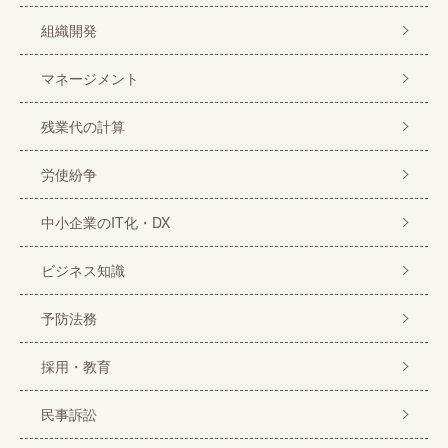
組織開発
マネージメント
残業代の計算
労使紛争
中小企業のIT化・DX
ビジネス知識
予防法務
採用・教育
民事訴訟