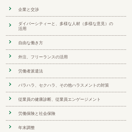
企業と交渉
ダイバーシティーと、多様な人材（多様な意見）の
活用
自由な働き方
外注、フリーランスの活用
労働者派遣法
パラハラ、セクハラ、その他ハラスメントの対策
従業員の健康診断、従業員エンゲージメント
労働保険と社会保険
年末調整