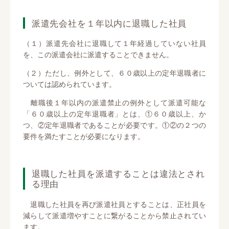
派遣先会社を１年以内に退職した社員
（１）派遣先会社に退職して１年経過していない社員
を、この派遣会社に派遣することできません。
（２）ただし、例外として、６０歳以上の定年退職者に
ついては認められています。
離職後１年以内の派遣禁止の例外として派遣可能な
「６０歳以上の定年退職者」とは、①６０歳以上、か
つ、②定年退職者であることが必要です。①②の２つの
要件を満たすことが必要になります。
退職した社員を派遣することは違法とされ
る理由
退職した社員を再び派遣社員とすることは、正社員を
減らして派遣増やすことに繋がることから禁止されてい
ます。