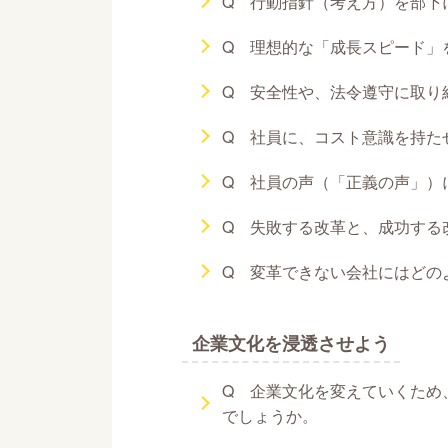
Q 行動指針（考え方）を部下
Q 理想的な「成長スピード」
Q 安全性や、法令遵守に取り
Q 社員に、コスト意識を持た
Q 社員の声（「正義の声」）
Q 失敗する改革と、成功する
Q 変革できない会社にはどの
企業文化を浸透させよう
Q 企業文化を変えていくため
でしょうか。