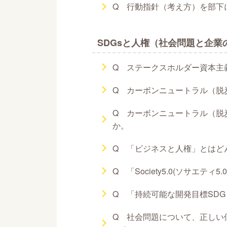
Q 行動指針（考え方）を部下
SDGsと人権（社会問題と企業
Q ステークスホルダー資本主
Q カーボンニュートラル（脱
Q カーボンニュートラル（脱
か。
Q 「ビジネスと人権」とはど
Q 「Society5.0(ソサエティ
Q 「持続可能な開発目標SD
Q 社会問題について、正しい