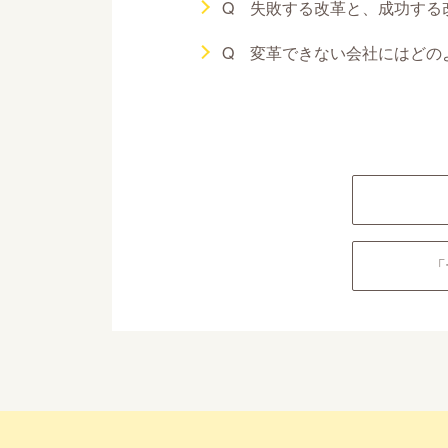
Q 失敗する改革と、成功する
Q 変革できない会社にはどの
「