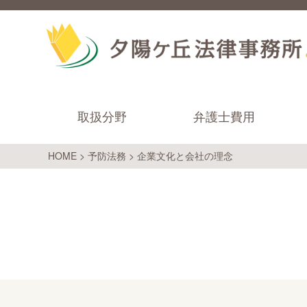
取扱分野
弁護士費用
HOME
>
予防法務
>
企業文化と会社の理念