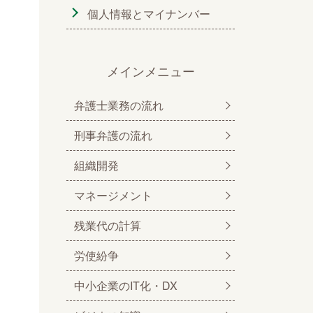
個人情報とマイナンバー
メインメニュー
弁護士業務の流れ
刑事弁護の流れ
組織開発
マネージメント
残業代の計算
労使紛争
中小企業のIT化・DX