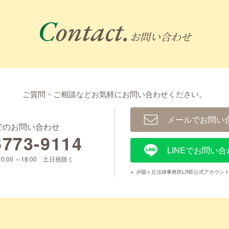
Contact.
お問い合わせ
ご質問・ご相談などお気軽に
お問い合わせください。
メールでお問い
でのお問い合わせ
6773-9114
LINEでお問い合
0:00 ～18:00 土日祝除く
※
夕陽ヶ丘法律事務所LINE公式アカウン