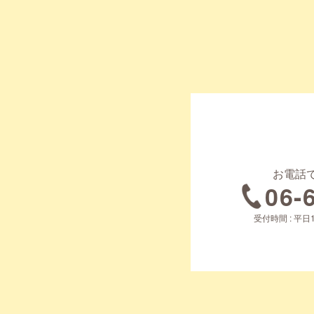
お電話
06-
受付時間 : 平日1