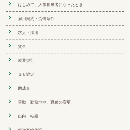
はじめて、人事担当者になったとき
雇用契約・労働条件
求人・採用
賃金
就業規則
３６協定
助成金
異動（勤務地や、職種の変更）
出向・転籍
年次有給休暇