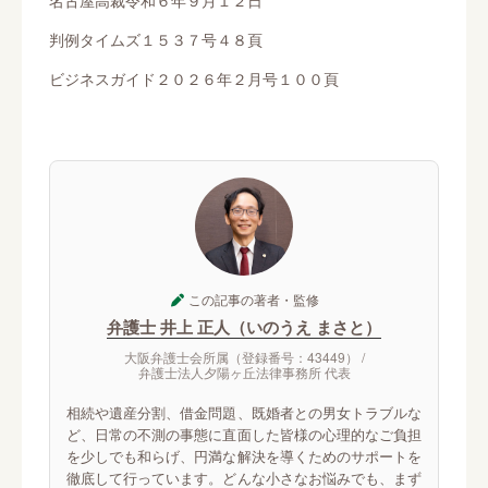
名古屋高裁令和６年９月１２日
判例タイムズ１５３７号４８頁
ビジネスガイド２０２６年２月号１００頁
この記事の著者・監修
弁護士 井上 正人（いのうえ まさと）
大阪弁護士会所属（登録番号：43449） /
弁護士法人夕陽ヶ丘法律事務所 代表
相続や遺産分割、借金問題、既婚者との男女トラブルな
ど、日常の不測の事態に直面した皆様の心理的なご負担
を少しでも和らげ、円満な解決を導くためのサポートを
徹底して行っています。どんな小さなお悩みでも、まず