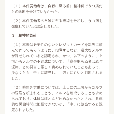
（１）本件労働者は、自殺に至る前に精神科でうつ病だ
との診断を受けていなかった。
（２）本件労働者の自殺に至る経緯を分析し、うつ病を
発症していたと認定しました。
３ 精神的負荷
（１）本来は必要性のないクレジットカードを親族に頼
んで作ってもらうように、指導するなど、過大なノルマ
が課せられていると認定され、かつ、以下のように、上
司からノルマの不達成について、「案件取らぬ者は給与
泥棒」との発言し厳しく責められていたこともあって、
少なくとも「中」に該当し、「強」に近いと判断されま
した。
（２）時間外労働については、土日にの上司からゴルフ
の送迎を頼まれることや、ノルマを達成することも求め
られており、休日はほとんど休めなかったとされ、具体
的な労働時間は把握できないが、「中」に該当すると認
定されました。