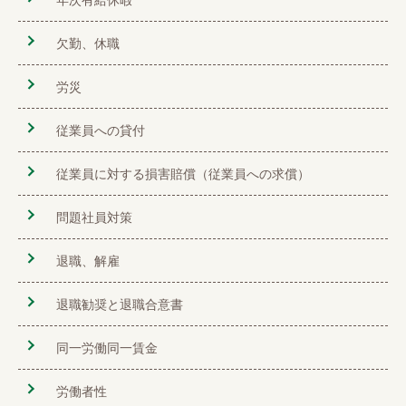
欠勤、休職
労災
従業員への貸付
従業員に対する損害賠償（従業員への求償）
問題社員対策
退職、解雇
退職勧奨と退職合意書
同一労働同一賃金
労働者性