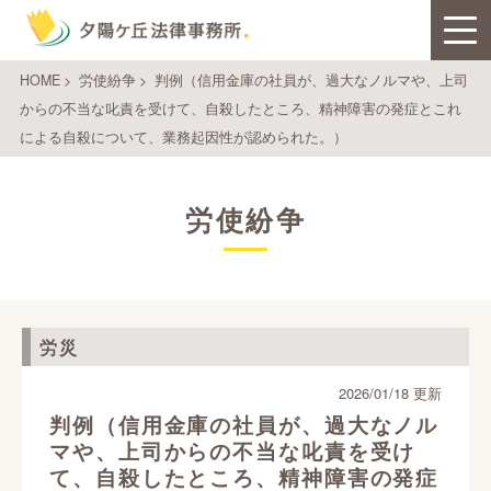
HOME
>
労使紛争
>
判例（信用金庫の社員が、過大なノルマや、上司
からの不当な叱責を受けて、自殺したところ、精神障害の発症とこれ
による自殺について、業務起因性が認められた。）
労使紛争
労災
2026/01/18 更新
判例（信用金庫の社員が、過大なノル
マや、上司からの不当な叱責を受け
て、自殺したところ、精神障害の発症