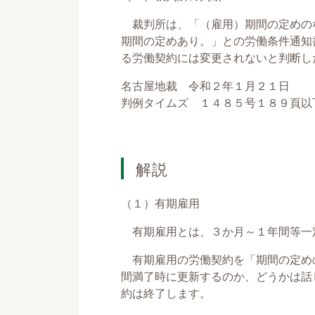
裁判所は、「（雇用）期間の定めの
期間の定めあり。」との労働条件通知
る労働契約には変更されないと判断し
名古屋地裁 令和２年１月２１日
判例タイムズ １４８５号１８９頁以
解説
（１）有期雇用
有期雇用とは、３か月～１年間等一
有期雇用の労働契約を「期間の定め
間満了時に更新するのか、どうかは話
約は終了します。