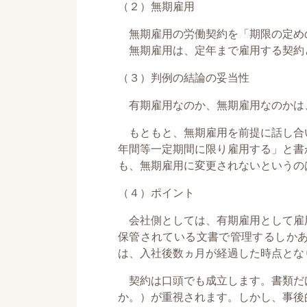
（２）無期雇用
無期雇用の労働契約を「期限の定め
無期雇用は、定年まで雇用する契約
（３）判例の結論の妥当性
有期雇用なのか、無期雇用なのかは
もともと、無期雇用を前提に話し合
年間等一定期間に限り雇用する」と書
も、無期雇用に変更されないというの
（４）ポイント
会社側としては、有期雇用として雇
保管されている文書で管理するしか
は、入社後数ヵ月が経過した時点とな
契約は口頭でも成立します。書類だ
か。）が重視されます。しかし、事後