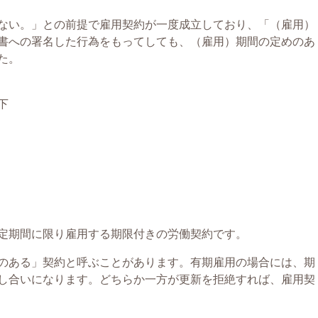
ない。」との前提で雇用契約が一度成立しており、「（雇用）
書への署名した行為をもってしても、（雇用）期間の定めのあ
た。
下
定期間に限り雇用する期限付きの労働契約です。
のある」契約と呼ぶことがあります。有期雇用の場合には、期
し合いになります。どちらか一方が更新を拒絶すれば、雇用契