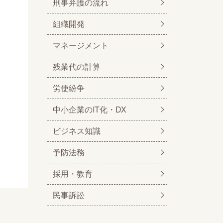
刑事弁護の流れ
組織開発
マネージメント
残業代の計算
労使紛争
中小企業のIT化・DX
ビジネス知識
予防法務
採用・教育
民事訴訟