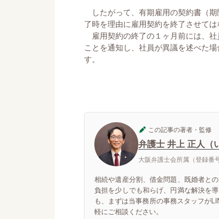
したがって、有期雇用の契約書（期
了時を理由に雇用契約を終了させては
雇用契約の終了の１ヶ月前には、社
ことを通知し、社員が異議を述べた場
す。
この記事の著者・監修
弁護士 井上 正人（
大阪弁護士会所属（登録番号：
相続や遺産分割、借金問題、既婚者との
負担を少しでも和らげ、円満な解決を導
も、まずは当事務所の事務スタッフがL
軽にご相談ください。