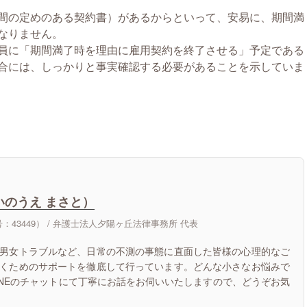
間の定めのある契約書）があるからといって、安易に、期間満
なりません。
員に「期間満了時を理由に雇用契約を終了させる」予定である
合には、しっかりと事実確認する必要があることを示していま
いのうえ まさと）
43449） /
弁護士法人夕陽ヶ丘法律事務所 代表
男女トラブルなど、日常の不測の事態に直面した皆様の心理的なご
くためのサポートを徹底して行っています。どんな小さなお悩みで
INEのチャットにて丁寧にお話をお伺いいたしますので、どうぞお気