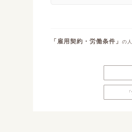
「雇用契約・労働条件」
の
「