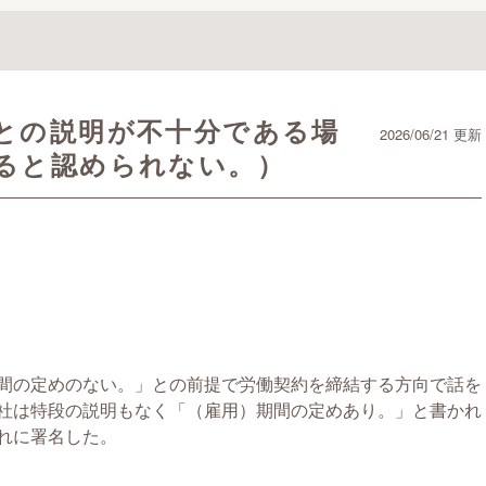
との説明が不十分である場
2026/06/21 更新
ると認められない。）
間の定めのない。」との前提で労働契約を締結する方向で話を
社は特段の説明もなく「（雇用）期間の定めあり。」と書かれ
れに署名した。