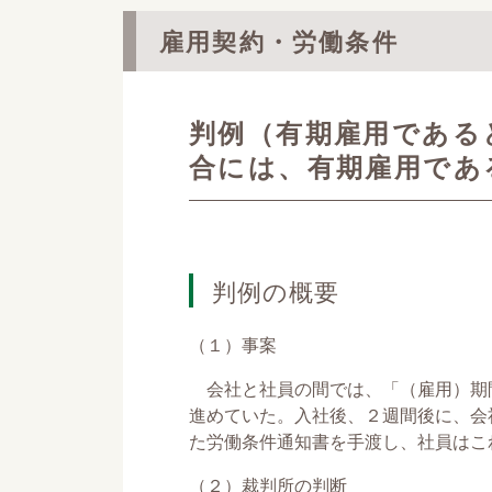
雇用契約・労働条件
判例（有期雇用である
合には、有期雇用であ
判例の概要
（１）事案
会社と社員の間では、「（雇用）期
進めていた。入社後、２週間後に、会
た労働条件通知書を手渡し、社員はこ
（２）裁判所の判断