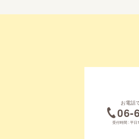
お電話
06-
受付時間 : 平日1