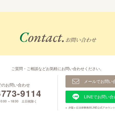
Contact.
お問い合わせ
ご質問・ご相談などお気軽に
お問い合わせください。
メールでお問い
でのお問い合わせ
6773-9114
LINEでお問い合
0:00 ～18:00 土日祝除く
※
夕陽ヶ丘法律事務所LINE公式アカウン