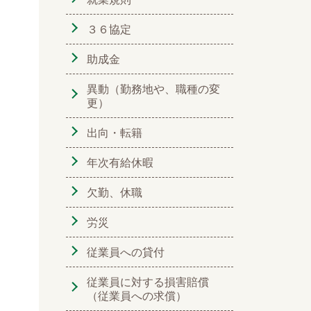
３６協定
助成金
異動（勤務地や、職種の変
更）
出向・転籍
年次有給休暇
欠勤、休職
労災
従業員への貸付
従業員に対する損害賠償
（従業員への求償）