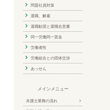
問題社員対策
退職、解雇
退職勧奨と退職合意書
同一労働同一賃金
労働者性
労働組合との団体交渉
あっせん
メインメニュー
弁護士業務の流れ