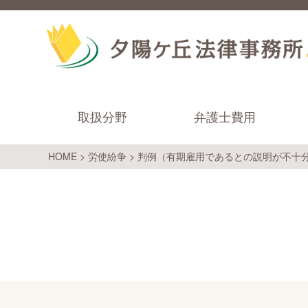
取扱分野
弁護士費用
HOME
>
労使紛争
>
判例（有期雇用であるとの説明が不十