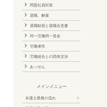
問題社員対策
退職、解雇
退職勧奨と退職合意書
同一労働同一賃金
労働者性
労働組合との団体交渉
あっせん
メインメニュー
弁護士業務の流れ