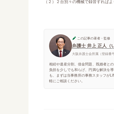
（２）２台別々の機械で録音すればよ
この記事の著者・監修
弁護士 井上 正人（
大阪弁護士会所属（登録番号：
相続や遺産分割、借金問題、既婚者との
負担を少しでも和らげ、円満な解決を導
も、まずは当事務所の事務スタッフがL
軽にご相談ください。