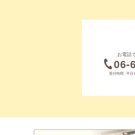
お電話
06-
受付時間 : 平日1