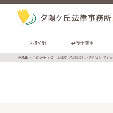
取扱分野
弁護士費用
HOME
>
労使紛争
>
Q 団体交渉は録音した方がよいです