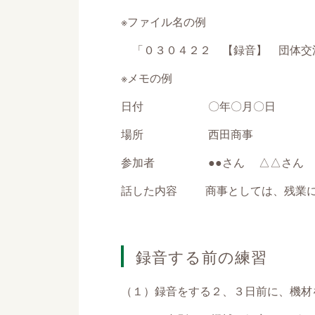
※ファイル名の例
「０３０４２２ 【録音】 団体交
※メモの例
日付 〇年〇月〇日
場所 西田商事
参加者 ●●さん △△さん 
話した内容 商事としては、残業に
録音する前の練習
（１）録音をする２、３日前に、機材