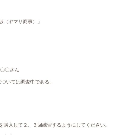
渉（ヤマサ商事）」
〇〇さん
ついては調査中である。
を購入して２、３回練習するようにしてください。