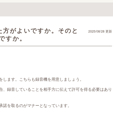
た方がよいですか。そのと
2025/08/28 更新
ですか。
をします。こちらも録音機を用意しましょう。
合、録音していることを相手方に伝えて許可を得る必要はあり
承諾を取るのがマナーとなっています。