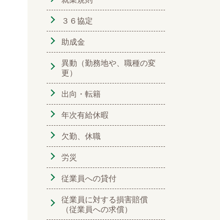
３６協定
助成金
異動（勤務地や、職種の変
更）
出向・転籍
年次有給休暇
欠勤、休職
労災
従業員への貸付
従業員に対する損害賠償
（従業員への求償）