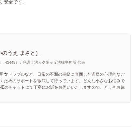
り安全です。
いのうえ まさと）
43449） /
弁護士法人夕陽ヶ丘法律事務所 代表
男女トラブルなど、日常の不測の事態に直面した皆様の心理的なご
くためのサポートを徹底して行っています。どんな小さなお悩みで
INEのチャットにて丁寧にお話をお伺いいたしますので、どうぞお気