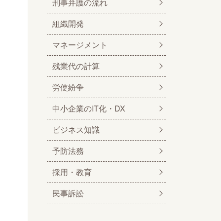
刑事弁護の流れ
組織開発
マネージメント
残業代の計算
労使紛争
中小企業のIT化・DX
ビジネス知識
予防法務
採用・教育
民事訴訟