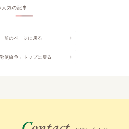
の人気の記事
前のページに戻る
労使紛争」トップに戻る
Contact.