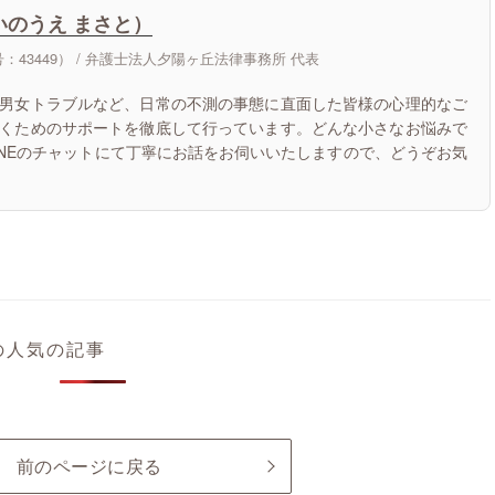
いのうえ まさと）
43449） /
弁護士法人夕陽ヶ丘法律事務所 代表
男女トラブルなど、日常の不測の事態に直面した皆様の心理的なご
くためのサポートを徹底して行っています。どんな小さなお悩みで
INEのチャットにて丁寧にお話をお伺いいたしますので、どうぞお気
の人気の記事
前のページに戻る