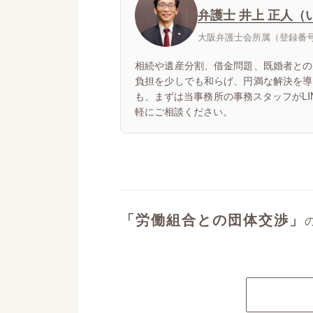
弁護士 井上 正人（
大阪弁護士会所属（登録番号：
相続や遺産分割、借金問題、既婚者との
負担を少しでも和らげ、円満な解決を導
も、まずは当事務所の事務スタッフがL
軽にご相談ください。
「労働組合との団体交渉」