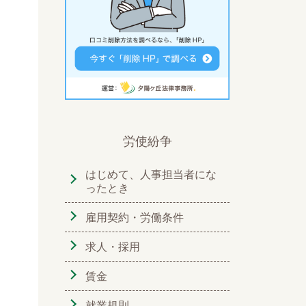
労使紛争
はじめて、人事担当者にな
ったとき
雇用契約・労働条件
求人・採用
賃金
就業規則