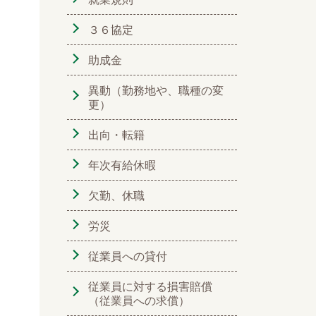
３６協定
助成金
異動（勤務地や、職種の変
更）
出向・転籍
年次有給休暇
欠勤、休職
労災
従業員への貸付
従業員に対する損害賠償
（従業員への求償）