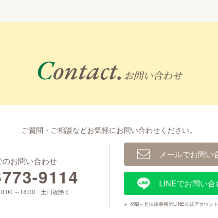
Contact.
お問い合わせ
ご質問・ご相談などお気軽に
お問い合わせください。
メールでお問い
でのお問い合わせ
6773-9114
LINEでお問い合
0:00 ～18:00 土日祝除く
※
夕陽ヶ丘法律事務所LINE公式アカウン