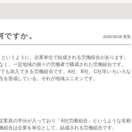
何ですか。
2025/08/28 更新
会」というように、企業単位で結成される労働組合があります。
なく、一定地域の個々の労働者で構成された労働組合です。
でも加入できる労働組合です。A社、B社、C社等いろいろな
合を形成している。それが地域ユニオンです。
従業員の半分が入っており「A社労働組合」というような名称
働組合は企業を単位として、結成される労働組合です。