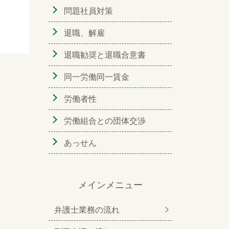
問題社員対策
退職、解雇
退職勧奨と退職合意書
同一労働同一賃金
労働者性
労働組合との団体交渉
あっせん
メインメニュー
弁護士業務の流れ