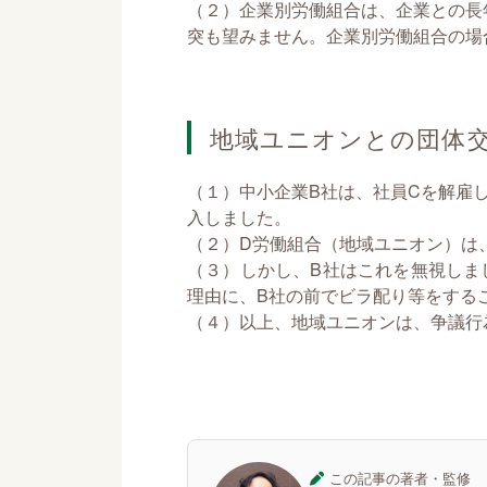
（２）企業別労働組合は、企業との長
突も望みません。企業別労働組合の場
地域ユニオンとの団体
（１）中小企業B社は、社員Cを解雇
入しました。
（２）D労働組合（地域ユニオン）は
（３）しかし、B社はこれを無視しま
理由に、B社の前でビラ配り等をする
（４）以上、地域ユニオンは、争議行
この記事の著者・監修