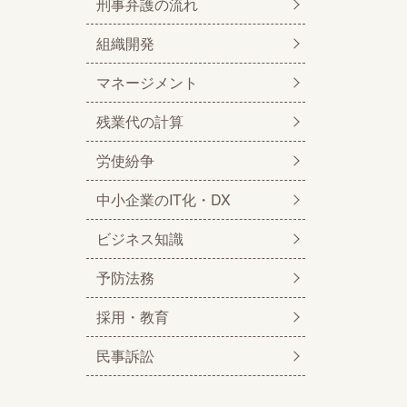
刑事弁護の流れ
組織開発
マネージメント
残業代の計算
労使紛争
中小企業のIT化・DX
ビジネス知識
予防法務
採用・教育
民事訴訟