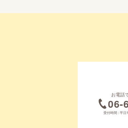
お電話
06-
受付時間 : 平日1