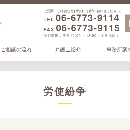
ご質問・ご相談などお気軽にお問い合わせください。
06-6773-9114
TEL
06-6773-9115
FAX
受付時間 : 平日10:00 ～18:00 土日祝除く
ご相談の流れ
弁護士紹介
事務所案
労使紛争