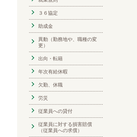
３６協定
助成金
異動（勤務地や、職種の変
更）
出向・転籍
年次有給休暇
欠勤、休職
労災
従業員への貸付
従業員に対する損害賠償
（従業員への求償）