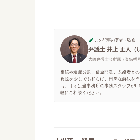
この記事の著者・監修
弁護士 井上 正人（
大阪弁護士会所属（登録番号：
相続や遺産分割、借金問題、既婚者との
負担を少しでも和らげ、円満な解決を導
も、まずは当事務所の事務スタッフがL
軽にご相談ください。