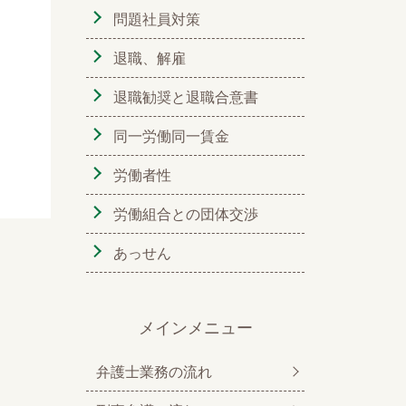
問題社員対策
退職、解雇
退職勧奨と退職合意書
同一労働同一賃金
労働者性
労働組合との団体交渉
あっせん
メインメニュー
弁護士業務の流れ