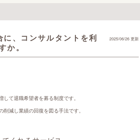
合に、コンサルタントを利
2025/06/26 更新
すか。
増して退職希望者を募る制度です。
の削減し業績の回復を図る手法です。
してくれるサービス