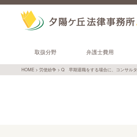
取扱分野
弁護士費用
HOME
>
労使紛争
>
Q 早期退職をする場合に、コンサル