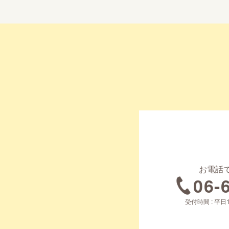
お電話
06-
受付時間 : 平日1