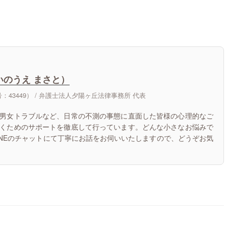
いのうえ まさと）
43449） /
弁護士法人夕陽ヶ丘法律事務所 代表
男女トラブルなど、日常の不測の事態に直面した皆様の心理的なご
くためのサポートを徹底して行っています。どんな小さなお悩みで
INEのチャットにて丁寧にお話をお伺いいたしますので、どうぞお気