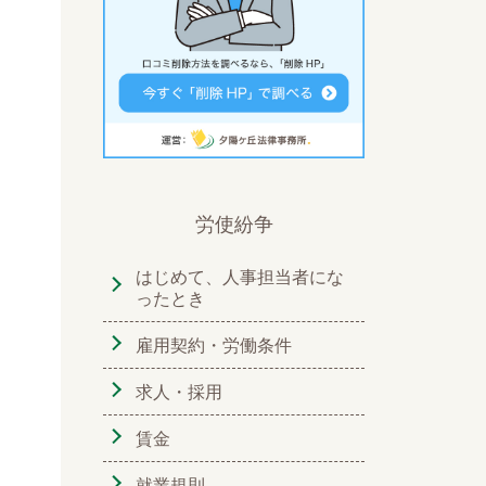
労使紛争
はじめて、人事担当者にな
ったとき
雇用契約・労働条件
求人・採用
賃金
就業規則