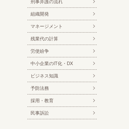
刑事弁護の流れ
組織開発
マネージメント
残業代の計算
労使紛争
中小企業のIT化・DX
ビジネス知識
予防法務
採用・教育
民事訴訟