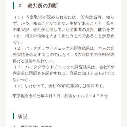
２ 裁判所の判断
（１）内定取消が認められるには、①内定当時、知ら
ず、かつ、知ることができない事情であることと、②そ
の事実が、会社が期待していた労働者の資質、能力を欠
くか、相互の信頼を大きく損なうものであることが必要
です。
（２）バックグラウドチェックの調査結果は、本人の業
務実績を否定するものではなく、Xの面接での説明が虚
偽だとは認められない。
（３）バックグラウドチェックの調査結果は、会社Yが
内定前に同調査を調査すれば、容易に知りえるものでは
なかった。
（４）したがって、会社Yの内定取消しは違法です。
東京地判令和元年８月７日 判例タイムズ１４７８号
解説