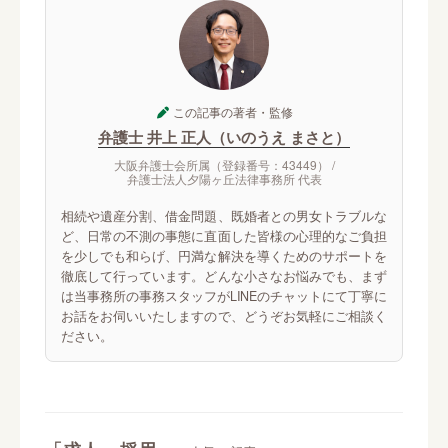
この記事の著者・監修
弁護士 井上 正人（いのうえ まさと）
大阪弁護士会所属（登録番号：43449） /
弁護士法人夕陽ヶ丘法律事務所 代表
相続や遺産分割、借金問題、既婚者との男女トラブルな
ど、日常の不測の事態に直面した皆様の心理的なご負担
を少しでも和らげ、円満な解決を導くためのサポートを
徹底して行っています。どんな小さなお悩みでも、まず
は当事務所の事務スタッフがLINEのチャットにて丁寧に
お話をお伺いいたしますので、どうぞお気軽にご相談く
ださい。