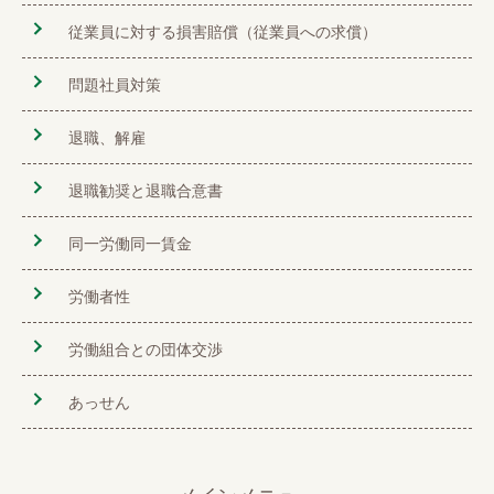
従業員に対する損害賠償（従業員への求償）
問題社員対策
退職、解雇
退職勧奨と退職合意書
同一労働同一賃金
労働者性
労働組合との団体交渉
あっせん
メインメニュー