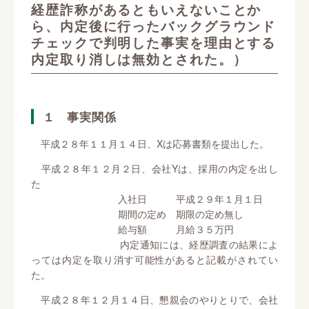
経歴詐称があるともいえないことか
ら、内定後に行ったバックグラウンド
チェックで判明した事実を理由とする
内定取り消しは無効とされた。）
１ 事実関係
平成２８年１１月１４日、Xは応募書類を提出した。
平成２８年１２月２日、会社Yは、採用の内定を出し
た
入社日 平成２９年１月１日
期間の定め 期限の定め無し
給与額 月給３５万円
内定通知には、経歴調査の結果によ
っては内定を取り消す可能性があると記載がされてい
た。
平成２８年１２月１４日、懇親会のやりとりで、会社