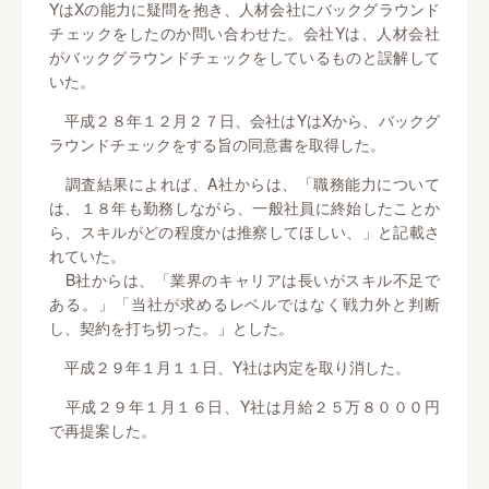
YはXの能力に疑問を抱き、人材会社にバックグラウンド
チェックをしたのか問い合わせた。会社Yは、人材会社
がバックグラウンドチェックをしているものと誤解して
いた。
平成２８年１２月２７日、会社はYはXから、バックグ
ラウンドチェックをする旨の同意書を取得した。
調査結果によれば、A社からは、「職務能力について
は、１８年も勤務しながら、一般社員に終始したことか
ら、スキルがどの程度かは推察してほしい、」と記載さ
れていた。
B社からは、「業界のキャリアは長いがスキル不足で
ある。」「当社が求めるレベルではなく戦力外と判断
し、契約を打ち切った。」とした。
平成２９年１月１１日、Y社は内定を取り消した。
平成２９年１月１６日、Y社は月給２５万８０００円
で再提案した。