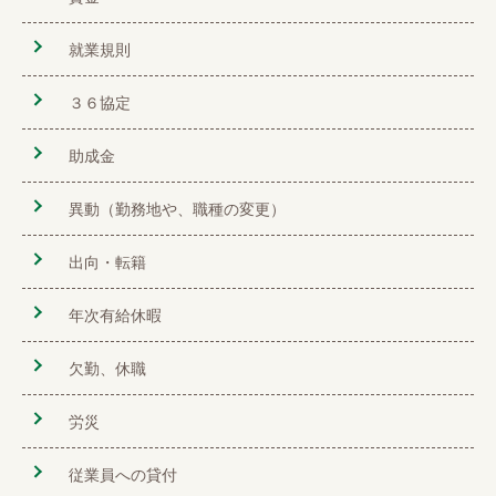
就業規則
３６協定
助成金
異動（勤務地や、職種の変更）
出向・転籍
年次有給休暇
欠勤、休職
労災
従業員への貸付