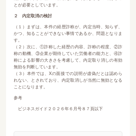
とが必要としています。
２ 内定取消の検討
（１）まずは、本件の経歴詐称が、内定当時、知らず、
かつ、知ることができない事情であるか、問題となりま
す。
（２）次に、①詐称した経歴の内容、詐称の程度、②詐
称の動機、③企業が期待していた労働者の能力と、④詐
称による影響の大きさを考慮して、内定取り消しの有効
無効を判断しています。
（３）本件では、Xの面接での説明が虚偽だとは認めら
れない、とされており、内定取消しが当然に無効となる
ことになります。
参考
ビジネスガイド２０２６年６月号８７頁以下