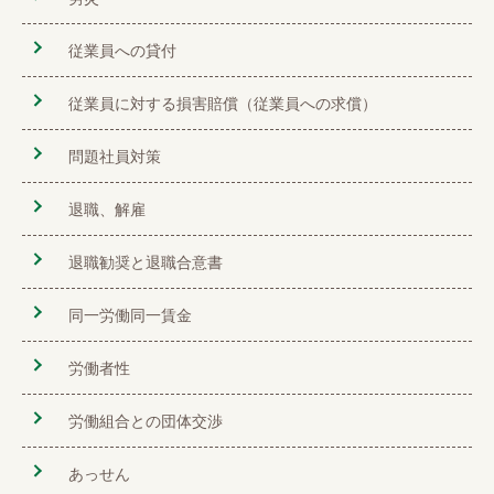
従業員への貸付
従業員に対する損害賠償（従業員への求償）
問題社員対策
退職、解雇
退職勧奨と退職合意書
同一労働同一賃金
労働者性
労働組合との団体交渉
あっせん