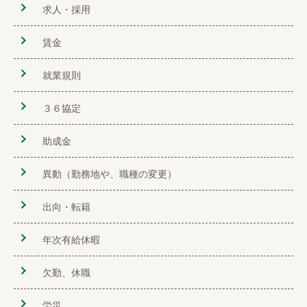
求人・採用
賃金
就業規則
３６協定
助成金
異動（勤務地や、職種の変更）
出向・転籍
年次有給休暇
欠勤、休職
労災