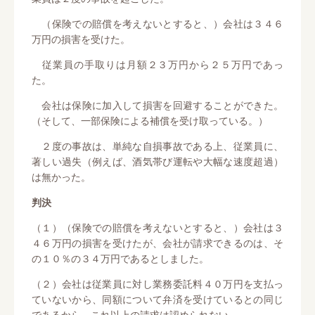
（保険での賠償を考えないとすると、）会社は３４６
万円の損害を受けた。
従業員の手取りは月額２３万円から２５万円であっ
た。
会社は保険に加入して損害を回避することができた。
（そして、一部保険による補償を受け取っている。）
２度の事故は、単純な自損事故である上、従業員に、
著しい過失（例えば、酒気帯び運転や大幅な速度超過）
は無かった。
判決
（１）（保険での賠償を考えないとすると、）会社は３
４６万円の損害を受けたが、会社が請求できるのは、そ
の１０％の３４万円であるとしました。
（２）会社は従業員に対し業務委託料４０万円を支払っ
ていないから、同額について弁済を受けているとの同じ
であるから、これ以上の請求は認められない。