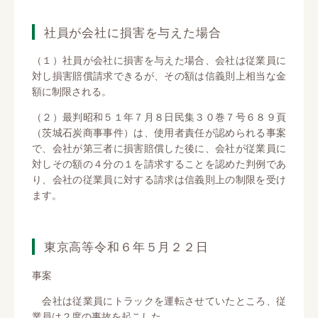
社員が会社に損害を与えた場合
（１）社員が会社に損害を与えた場合、会社は従業員に
対し損害賠償請求できるが、その額は信義則上相当な金
額に制限される。
（２）最判昭和５１年７月８日民集３０巻７号６８９頁
（茨城石炭商事事件）は、使用者責任が認められる事案
で、会社が第三者に損害賠償した後に、会社が従業員に
対しその額の４分の１を請求することを認めた判例であ
り、会社の従業員に対する請求は信義則上の制限を受け
ます。
東京高等令和６年５月２２日
事案
会社は従業員にトラックを運転させていたところ、従
業員は２度の事故を起こした。