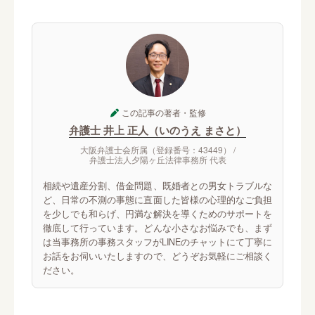
この記事の著者・監修
弁護士 井上 正人（いのうえ まさと）
大阪弁護士会所属（登録番号：43449） /
弁護士法人夕陽ヶ丘法律事務所 代表
相続や遺産分割、借金問題、既婚者との男女トラブルな
ど、日常の不測の事態に直面した皆様の心理的なご負担
を少しでも和らげ、円満な解決を導くためのサポートを
徹底して行っています。どんな小さなお悩みでも、まず
は当事務所の事務スタッフがLINEのチャットにて丁寧に
お話をお伺いいたしますので、どうぞお気軽にご相談く
ださい。