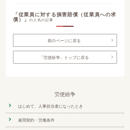
「従業員に対する損害賠償（従業員への求
償）」
の人気の記事
前のページに戻る
「労使紛争」トップに戻る
労使紛争
はじめて、人事担当者になったとき
雇用契約・労働条件