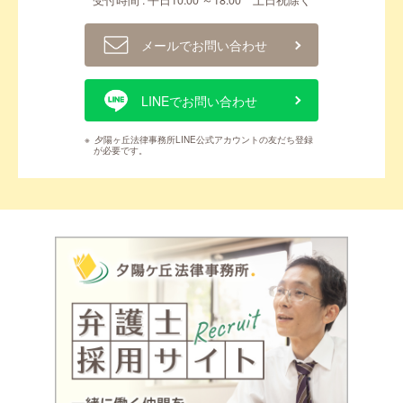
受付時間 : 平日10:00 ～18:00 土日祝除く
メールでお問い合わせ
LINEでお問い合わせ
※
夕陽ヶ丘法律事務所LINE公式アカウントの友だち登録
が必要です。