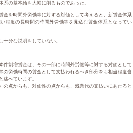
体系の基本給を大幅に削るものであった。
賃金を時間外労働等に対する対価として考えると、新賃金体系
難い程度の長時間の時間外労働等を見込む賃金体系となってい
し十分な説明をしていない。
本件割増賃金は、その一部に時間外労働等に対する対価として
常の労働時間の賃金として支払われるべき部分をも相当程度含
と述べています。
）の点からも、対価性の点からも、残業代の支払いにあたると