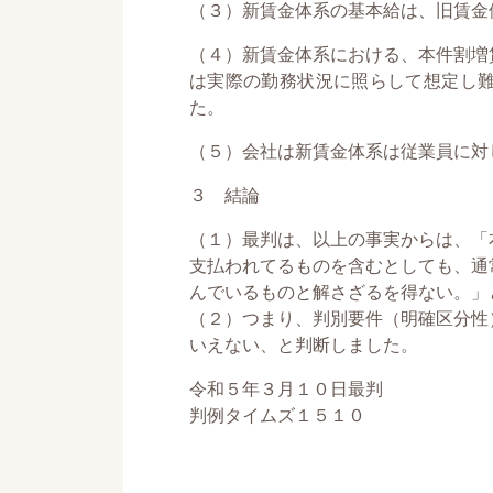
（３）新賃金体系の基本給は、旧賃金
（４）新賃金体系における、本件割増
は実際の勤務状況に照らして想定し
た。
（５）会社は新賃金体系は従業員に対
３ 結論
（１）最判は、以上の事実からは、「
支払われてるものを含むとしても、通
んでいるものと解さざるを得ない。」
（２）つまり、判別要件（明確区分性
いえない、と判断しました。
令和５年３月１０日最判
判例タイムズ１５１０