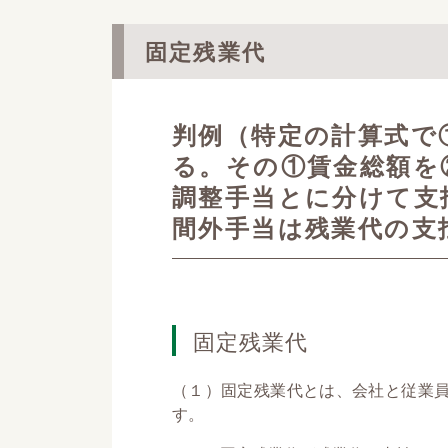
固定残業代
判例（特定の計算式で
る。その①賃金総額を
調整手当とに分けて支
間外手当は残業代の支
固定残業代
（１）固定残業代とは、会社と従業
す。