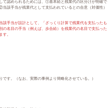
して認められるためには、①基本給と残業代の区分けが明確で
②当該手当が残業代として支払われているとの合意（対価性）
当該手当が設計として、「ざっくり計算で残業代を支払ったも
別の名目の手当（例えば、歩合給）を残業代の名目で支払った
ます。
りです。（なお、実際の事例より簡略化させている。）