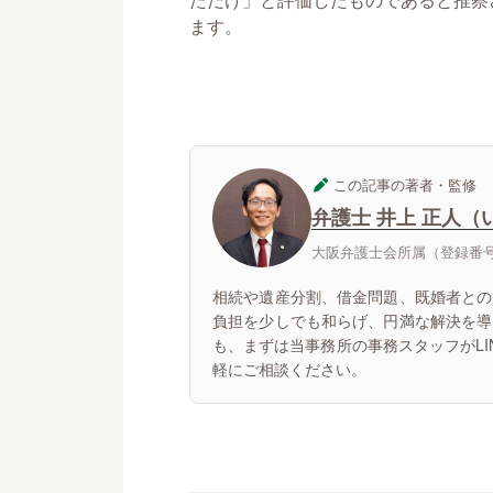
ます。
この記事の著者・監修
弁護士 井上 正人（
大阪弁護士会所属（登録番号：
相続や遺産分割、借金問題、既婚者との
負担を少しでも和らげ、円満な解決を導
も、まずは当事務所の事務スタッフがL
軽にご相談ください。