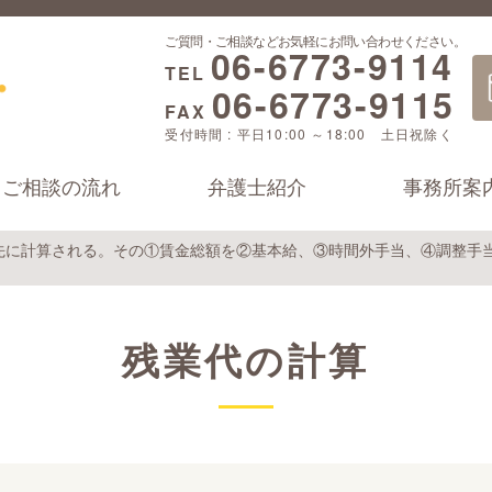
ご質問・ご相談などお気軽にお問い合わせください。
06-6773-9114
TEL
06-6773-9115
FAX
受付時間 : 平日10:00 ～18:00 土日祝除く
ご相談の流れ
弁護士紹介
事務所案
先に計算される。その①賃金総額を②基本給、③時間外手当、④調整手
残業代の計算