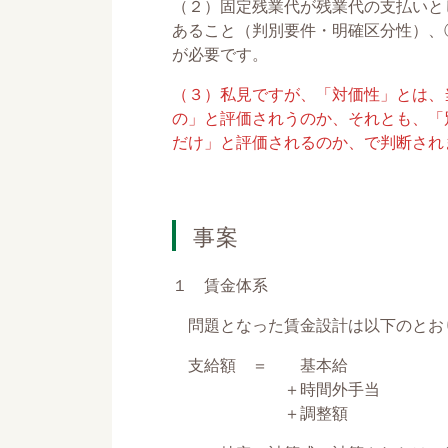
（２）固定残業代が残業代の支払いと
あること（判別要件・明確区分性）、
が必要です。
（３）私見ですが、「対価性」とは、
の」と評価されうのか、それとも、「
だけ」と評価されるのか、で判断され
事案
１ 賃金体系
問題となった賃金設計は以下のとお
支給額 ＝ 基本給
＋時間外手当
＋調整額