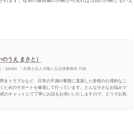
いのうえ まさと）
43449） /
弁護士法人夕陽ヶ丘法律事務所 代表
男女トラブルなど、日常の不測の事態に直面した皆様の心理的なご
くためのサポートを徹底して行っています。どんな小さなお悩みで
INEのチャットにて丁寧にお話をお伺いいたしますので、どうぞお気