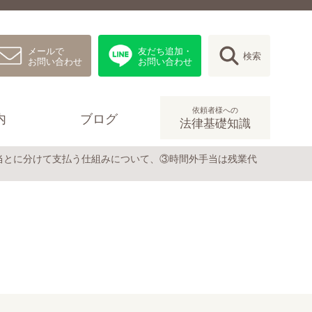
メールで
友だち追加・
検索
お問い合わせ
お問い合わせ
依頼者様への
内
ブログ
法律基礎知識
当とに分けて支払う仕組みについて、③時間外手当は残業代