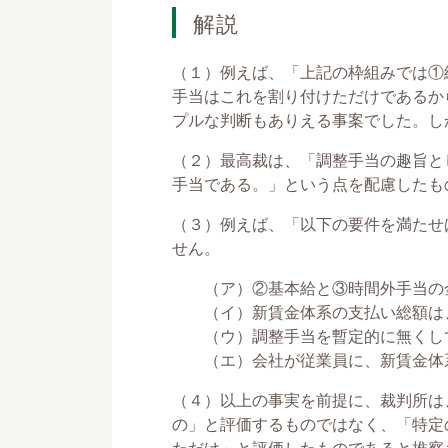
解説
（１）例えば、「上記の枠組みでは①
手当はこれを割り付けただけであるか
プルな判断もありえる事案でした。し
（２）最高裁は、「調整手当の趣旨と
手当である。」という点を配慮したも
（３）例えば、「以下の要件を満たせ
せん。
（ア）②基本給と③時間外手当の金
（イ）新賃金体系の支払い総額は、
（ウ）調整手当を暫定的に無くして
（エ）会社が従業員に、新賃金体系
（４）以上の事実を前提に、裁判所は
の」と評価するものではなく、「特定
ただけ」と評価したものであると推察