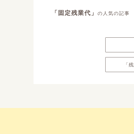
「固定残業代」
の人気の記事
「残