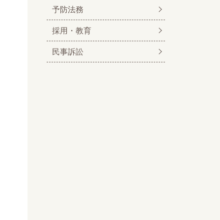
予防法務
採用・教育
民事訴訟