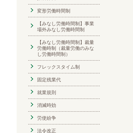
変形労働時間制
【みなし労働時間制】事業
場外みなし労働時間制
【みなし労働時間制】裁量
労働時制（裁量労働のみな
し労働時間制）
フレックスタイム制
固定残業代
就業規則
消滅時効
労使紛争
法令改正