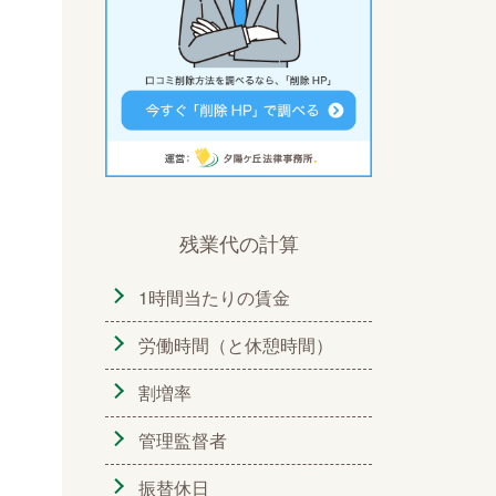
残業代の計算
1時間当たりの賃金
労働時間（と休憩時間）
割増率
管理監督者
振替休日