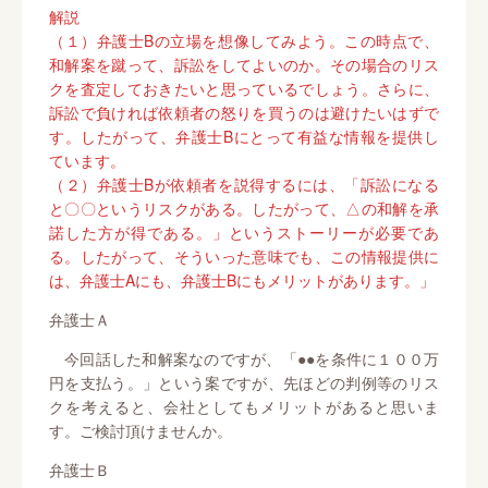
解説
（１）弁護士Bの立場を想像してみよう。この時点で、
和解案を蹴って、訴訟をしてよいのか。その場合のリス
クを査定しておきたいと思っているでしょう。さらに、
訴訟で負ければ依頼者の怒りを買うのは避けたいはずで
す。したがって、弁護士Bにとって有益な情報を提供し
ています。
（２）弁護士Bが依頼者を説得するには、「訴訟になる
と〇〇というリスクがある。したがって、△の和解を承
諾した方が得である。」というストーリーが必要であ
る。したがって、そういった意味でも、この情報提供に
は、弁護士Aにも、弁護士Bにもメリットがあります。」
弁護士Ａ
今回話した和解案なのですが、「●●を条件に１００万
円を支払う。」という案ですが、先ほどの判例等のリス
クを考えると、会社としてもメリットがあると思いま
す。ご検討頂けませんか。
弁護士Ｂ