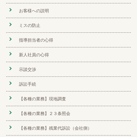
お客様への説明
ミスの防止
指導担当者の心得
新人社員の心得
示談交渉
訴訟手続
【各種の業務】現地調査
【各種の業務】２３条照会
【各種の業務】残業代訴訟（会社側）