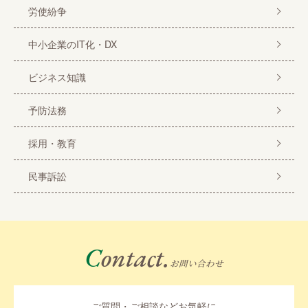
労使紛争
中小企業のIT化・DX
ビジネス知識
予防法務
採用・教育
民事訴訟
Contact.
お問い合わせ
ご質問・ご相談などお気軽に