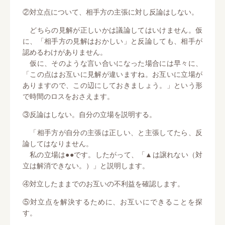
②対立点について、相手方の主張に対し反論はしない。
どちらの見解が正しいかは議論してはいけません。仮
に、「相手方の見解はおかしい」と反論しても、相手が
認めるわけがありません。
仮に、そのような言い合いになった場合には早々に、
「この点はお互いに見解が違いますね。お互いに立場が
ありますので、この辺にしておきましょう。」という形
で時間のロスをおさえます。
③反論はしない。自分の立場を説明する。
「相手方が自分の主張は正しい、と主張してたら、反
論してはなりません。
私の立場は●●です。したがって、「▲は譲れない（対
立は解消できない。）」と説明します。
④対立したままでのお互いの不利益を確認します。
⑤対立点を解決するために、お互いにできることを探
す。