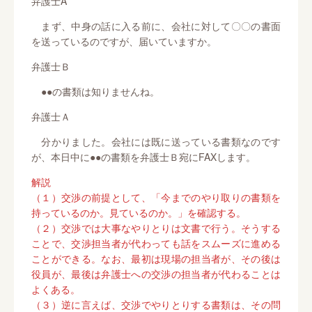
弁護士A
まず、中身の話に入る前に、会社に対して〇〇の書面
を送っているのですが、届いていますか。
弁護士Ｂ
●●の書類は知りませんね。
弁護士Ａ
分かりました。会社には既に送っている書類なのです
が、本日中に●●の書類を弁護士Ｂ宛にFAXします。
解説
（１）交渉の前提として、「今までのやり取りの書類を
持っているのか。見ているのか。」を確認する。
（２）交渉では大事なやりとりは文書で行う。そうする
ことで、交渉担当者が代わっても話をスムーズに進める
ことができる。なお、最初は現場の担当者が、その後は
役員が、最後は弁護士への交渉の担当者が代わることは
よくある。
（３）逆に言えば、交渉でやりとりする書類は、その問