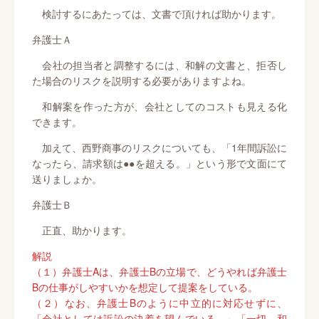
検討するにあたっては、文書で頂ければ助かります。
弁護士Ａ
会社の担当者と調整するには、和解の文書と、拒否し
た場合のリスクを説明する必要がありますよね。
和解案を作った方が、会社としてのコストも見える化
できます。
加えて、西野商事のリスクについても、「1年間訴訟に
なったら、請求額は●●を超える。」という形で文面にて
送りましょか。
弁護士Ｂ
正直、助かります。
解説
（１）弁護士Aは、弁護士Bの立場で、どうやれば弁護士
Bの仕事がしやすいかを想定して提案をしている。
（２）なお、弁護士Bのように中立的に対応せずに、
「会社としては訴訟の決着を望んでいる。」「一切、和