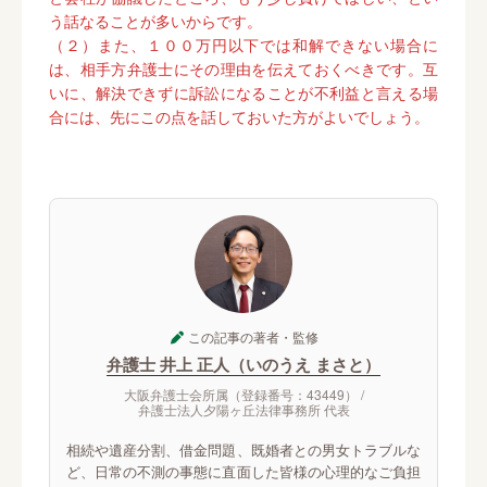
う話なることが多いからです。
（２）また、１００万円以下では和解できない場合に
は、相手方弁護士にその理由を伝えておくべきです。互
いに、解決できずに訴訟になることが不利益と言える場
合には、先にこの点を話しておいた方がよいでしょう。
この記事の著者・監修
弁護士 井上 正人（いのうえ まさと）
大阪弁護士会所属（登録番号：43449） /
弁護士法人夕陽ヶ丘法律事務所 代表
相続や遺産分割、借金問題、既婚者との男女トラブルな
ど、日常の不測の事態に直面した皆様の心理的なご負担