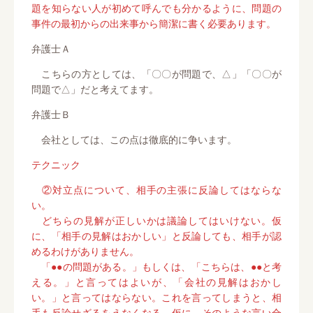
題を知らない人が初めて呼んでも分かるように、問題の
事件の最初からの出来事から簡潔に書く必要あります。
弁護士Ａ
こちらの方としては、「〇〇が問題で、△」「〇〇が
問題で△」だと考えてます。
弁護士Ｂ
会社としては、この点は徹底的に争います。
テクニック
②対立点について、相手の主張に反論してはならな
い。
どちらの見解が正しいかは議論してはいけない。仮
に、「相手の見解はおかしい」と反論しても、相手が認
めるわけがありません。
「●●の問題がある。」もしくは、「こちらは、●●と考
える。」と言ってはよいが、「会社の見解はおかし
い。」と言ってはならない。これを言ってしまうと、相
手も反論せざるをえなくなる。仮に、そのような言い合