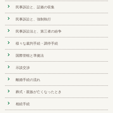
民事訴訟と、証拠の収集
民事訴訟と、強制執行
民事訴訟法と、第三者の紛争
様々な裁判手続・調停手続
国際管轄と準拠法
示談交渉
離婚手続の流れ
葬式・親族が亡くなったとき
相続手続