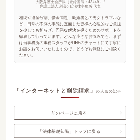
大阪弁護士会所属（登録番号：43449） /
弁護士法人夕陽ヶ丘法律事務所 代表
相続や遺産分割、借金問題、既婚者との男女トラブルな
ど、日常の不測の事態に直面した皆様の心理的なご負担
を少しでも和らげ、円満な解決を導くためのサポートを
徹底して行っています。どんな小さなお悩みでも、まず
は当事務所の事務スタッフがLINEのチャットにて丁寧に
お話をお伺いいたしますので、どうぞお気軽にご相談く
ださい。
「インターネットと削除請求」
の人気の記事
前のページに戻る
「法律基礎知識」トップに戻る