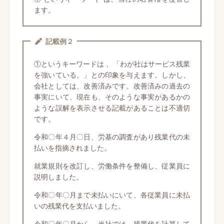
ます。
記載例２
①というキーワードは 、「わが社はサービス残業
を強いている。」との印象を与えます。しかし、
会社としては、改善済みです。改善済みの過去の
事実にいて、現在も、そのような事実があるかの
ような誤解を表示させる記載があることは不適切
です。
令和〇年４月〇日、労基の調査があり残業代の未
払いを指摘されました。
就業規則を改訂し、労働条件を整備し、従業員に
説明しました。
令和〇年〇月まで未払いにいて、各従業員に未払
いの残業代を支払いました。
令和〇年〇月から、当社では、残業代を計算して