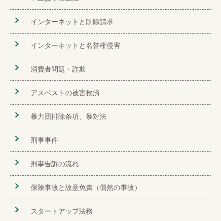
インターネットと削除請求
インターネットと名誉権侵害
消費者問題・詐欺
アスベストの被害救済
暴力団排除条項、暴対法
刑事事件
刑事告訴の流れ
保険事故と故意免責（偶然の事故）
スタートアップ法務