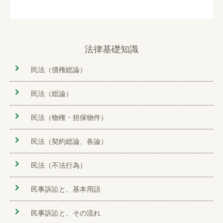
法律基礎知識
民法（債権総論）
民法（総論）
民法（物権・担保物件）
民法（契約総論、各論）
民法（不法行為）
民事訴訟と、基本用語
民事訴訟と、その流れ