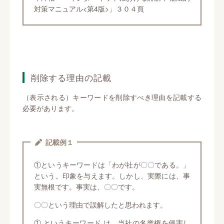
対策マニュアル<第4版>」３０４頁
削除する理由の記載
（表示される）キーワードを削除すべき理由を記載する
必要があります。
記載例１
①というキーワードは「わが社が〇〇である。」
という。印象を与えます。しかし、実際には、事
実無根です。事実は、〇〇です。
〇〇という理由で誤解したと思われます。
① というキーワード は、当社の名誉権を侵害し