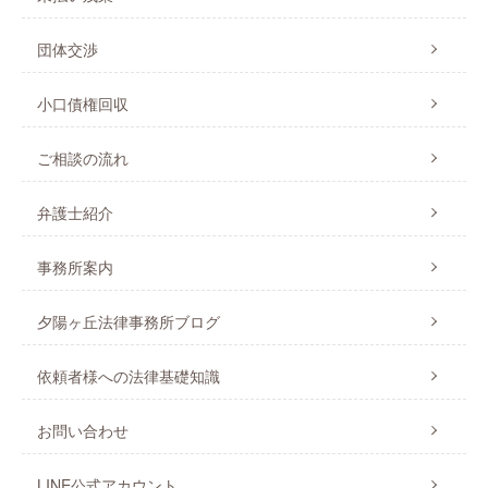
団体交渉
小口債権回収
ご相談の流れ
弁護士紹介
事務所案内
夕陽ヶ丘法律事務所ブログ
依頼者様への法律基礎知識
お問い合わせ
LINE公式アカウント