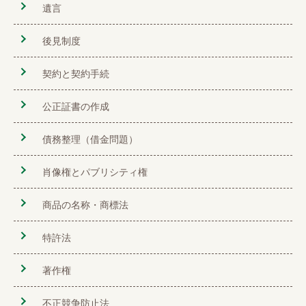
遺言
後見制度
契約と契約手続
公正証書の作成
債務整理（借金問題）
肖像権とパブリシティ権
商品の名称・商標法
特許法
著作権
不正競争防止法