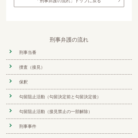
「刑事弁護の流れ」トップに戻る
刑事弁護の流れ
刑事当番
捜査（接見）
保釈
勾留阻止活動（勾留決定前と勾留決定後）
勾留阻止活動（接見禁止の一部解除）
刑事事件