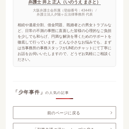
弁護士 井上 正人（いのうえ まさと）
大阪弁護士会所属（登録番号：43449） /
弁護士法人夕陽ヶ丘法律事務所 代表
相続や遺産分割、借金問題、既婚者との男女トラブルな
ど、日常の不測の事態に直面した皆様の心理的なご負担
を少しでも和らげ、円満な解決を導くためのサポートを
徹底して行っています。どんな小さなお悩みでも、まず
は当事務所の事務スタッフがLINEのチャットにて丁寧に
お話をお伺いいたしますので、どうぞお気軽にご相談く
ださい。
「少年事件」
の人気の記事
前のページに戻る