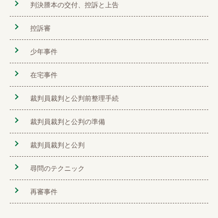
判決謄本の交付、控訴と上告
控訴審
少年事件
在宅事件
裁判員裁判と公判前整理手続
裁判員裁判と公判の準備
裁判員裁判と公判
尋問のテクニック
再審事件