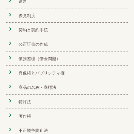
遺言
後見制度
契約と契約手続
公正証書の作成
債務整理（借金問題）
肖像権とパブリシティ権
商品の名称・商標法
特許法
著作権
不正競争防止法