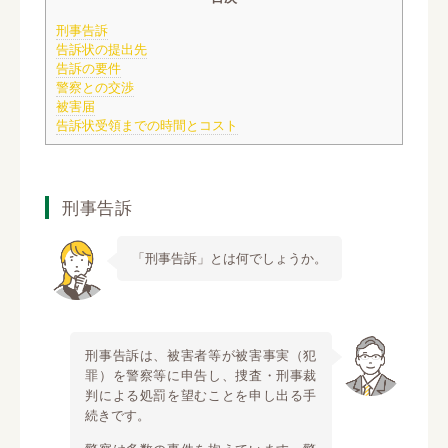
刑事告訴
告訴状の提出先
告訴の要件
警察との交渉
被害届
告訴状受領までの時間とコスト
刑事告訴
「刑事告訴」とは何でしょうか。
刑事告訴は、被害者等が被害事実（犯
罪）を警察等に申告し、捜査・刑事裁
判による処罰を望むことを申し出る手
続きです。