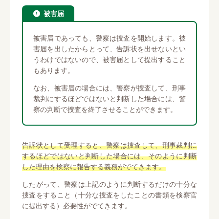
被害届
被害届であっても、警察は捜査を開始します。被
害届を出したからとって、告訴状を出せないとい
うわけではないので、被害届として提出すること
もあります。
なお、被害届の場合には、警察が捜査して、刑事
裁判にするほどではないと判断した場合には、警
察の判断で捜査を終了させることができます。
告訴状として受理すると、警察は捜査して、刑事裁判に
するほどではないと判断した場合には、そのように判断
した理由を検察に報告する義務がでてきます。
したがって、警察は上記のように判断するだけの十分な
捜査をすること（十分な捜査をしたことの書類を検察官
に提出する）必要性がでてきます。