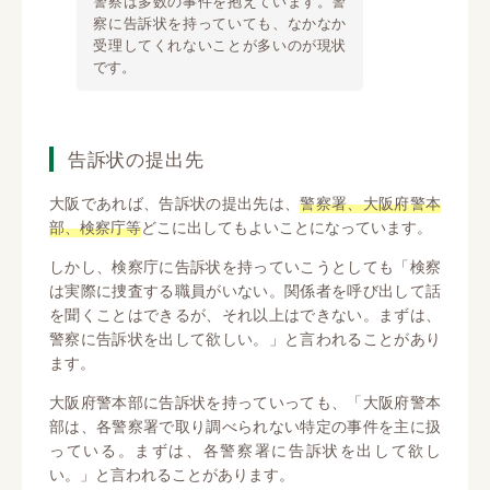
警察は多数の事件を抱えています。警
察に告訴状を持っていても、なかなか
受理してくれないことが多いのが現状
です。
告訴状の提出先
大阪であれば、告訴状の提出先は、
警察署、大阪府警本
部、検察庁等
どこに出してもよいことになっています。
しかし、検察庁に告訴状を持っていこうとしても「検察
は実際に捜査する職員がいない。関係者を呼び出して話
を聞くことはできるが、それ以上はできない。まずは、
警察に告訴状を出して欲しい。」と言われることがあり
ます。
大阪府警本部に告訴状を持っていっても、「大阪府警本
部は、各警察署で取り調べられない特定の事件を主に扱
っている。まずは、各警察署に告訴状を出して欲し
い。」と言われることがあります。