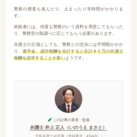
警察の捜査も進んだり、止まったり等時間がかかりま
す。
依頼者には、何度も警察のいう資料を用意してもらった
り、警察官の取調べに応じてもらう必要があります。
弁護士の立場としても、警察との交渉には手間暇がかか
り、
着手金、成功報酬を合計すると合計８０万の弁護士
報酬を請求することが多い
ようです。
この記事の著者・監修
弁護士 井上 正人（いのうえ まさと）
大阪弁護士会所属（登録番号：43449） /