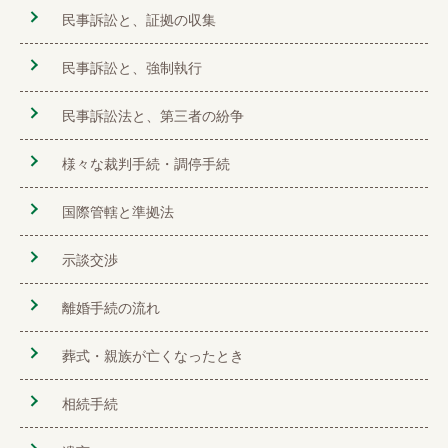
民事訴訟と、証拠の収集
民事訴訟と、強制執行
民事訴訟法と、第三者の紛争
様々な裁判手続・調停手続
国際管轄と準拠法
示談交渉
離婚手続の流れ
葬式・親族が亡くなったとき
相続手続