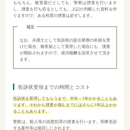
もちろん、被害届だとしても、警察は捜査を行います
し、捜査を打ち切るとしても、上記の判断した資料を作
りますので、ある程度の捜査は必ずします。
補足
なお、弁護士として告訴状の提出業務の依頼を受
けた場合、被害届として受理した場合にも、捜査
が開始されますので、成功報酬を請求させて頂き
ます。
告訴状受領までの時間とコスト
告訴状を受理してもらうまで、半年～1年かかることもあ
ります。それから捜査が進むまでにはさらに1年以上かか
ることもあります。
警察は、殺人等の凶悪犯罪の捜査を行います。刑事告訴
する案件等は後回しにされます。