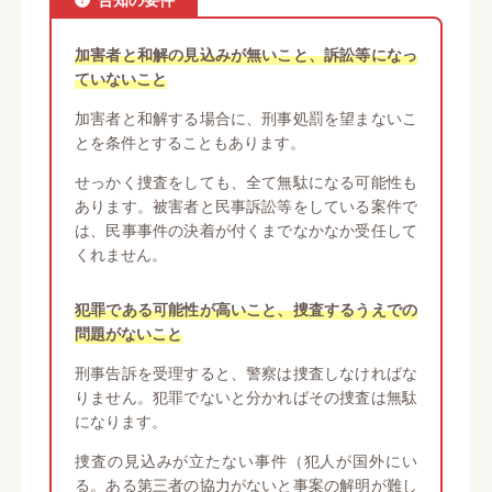
加害者と和解の見込みが無いこと、訴訟等になっ
ていないこと
加害者と和解する場合に、刑事処罰を望まないこ
とを条件とすることもあります。
せっかく捜査をしても、全て無駄になる可能性も
あります。被害者と民事訴訟等をしている案件で
は、民事事件の決着が付くまでなかなか受任して
くれません。
犯罪である可能性が高いこと、捜査するうえでの
問題がないこと
刑事告訴を受理すると、警察は捜査しなければな
りません。犯罪でないと分かればその捜査は無駄
になります。
捜査の見込みが立たない事件（犯人が国外にい
る。ある第三者の協力がないと事案の解明が難し