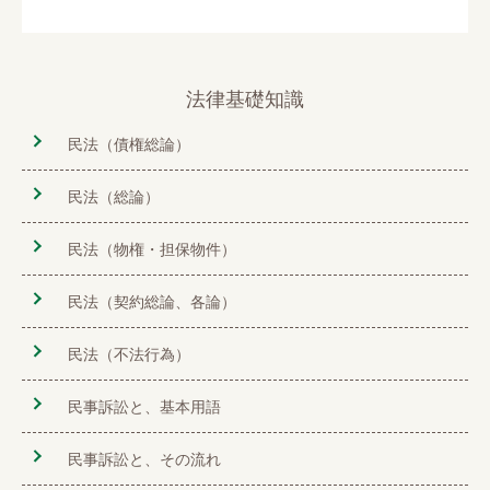
法律基礎知識
民法（債権総論）
民法（総論）
民法（物権・担保物件）
民法（契約総論、各論）
民法（不法行為）
民事訴訟と、基本用語
民事訴訟と、その流れ