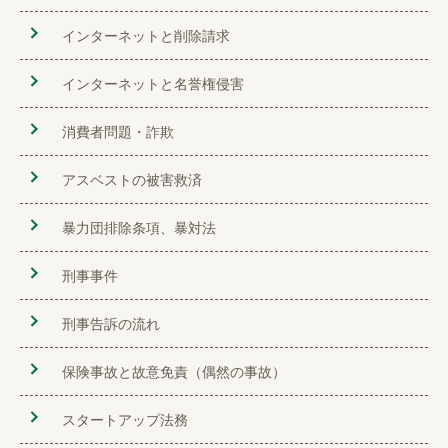
インターネットと削除請求
インターネットと名誉権侵害
消費者問題・詐欺
アスベストの被害救済
暴力団排除条項、暴対法
刑事事件
刑事告訴の流れ
保険事故と故意免責（偶然の事故）
スタートアップ法務