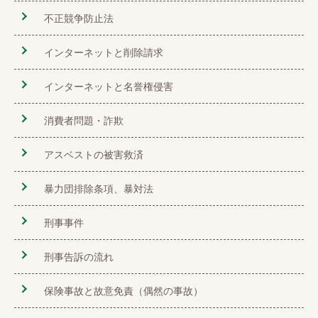
不正競争防止法
インターネットと削除請求
インターネットと名誉権侵害
消費者問題・詐欺
アスベストの被害救済
暴力団排除条項、暴対法
刑事事件
刑事告訴の流れ
保険事故と故意免責（偶然の事故）