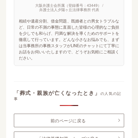
大阪弁護士会所属（登録番号：43449） /
弁護士法人夕陽ヶ丘法律事務所 代表
相続や遺産分割、借金問題、既婚者との男女トラブルな
ど、日常の不測の事態に直面した皆様の心理的なご負担
を少しでも和らげ、円満な解決を導くためのサポートを
徹底して行っています。どんな小さなお悩みでも、まず
は当事務所の事務スタッフがLINEのチャットにて丁寧に
お話をお伺いいたしますので、どうぞお気軽にご相談く
ださい。
「葬式・親族が亡くなったとき」
の人気の記
事
前のページに戻る