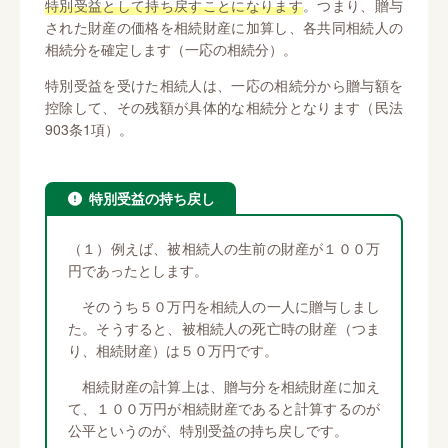
特別受益として持ち戻すことになります
。つまり、贈与
された財産の価格を相続財産に加算し、各共同相続人の
相続分を確定します（一応の相続分）。
特別受益を受けた相続人は、一応の相続分から贈与額を
控除して、その残額が具体的な相続分となります（民法
903条1項）。
特別受益の持ち戻し
（１）例えば、被相続人の生前の財産が１００万
円であったとします。
そのうち５０万円を相続人の一人に贈与しまし
た。そうすると、被相続人の死亡時の財産（つま
り、相続財産）は５０万円です。
相続財産の計算上は、贈与分を相続財産に加え
て、１００万円が相続財産であると計算するのが
公平というのが、特別受益の持ち戻しです。