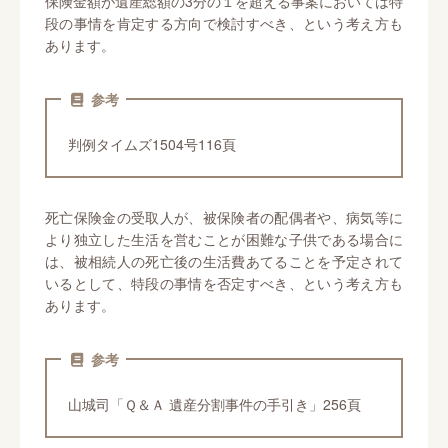
保険金額が遺産総額の3分の１を超える事案においては特
段の事情を肯定する方向で検討すべき、という考え方も
あります。
参考
判例タイムズ1504号116頁
死亡保険金の受取人が、被保険者の配偶者や、病気等に
より独立した生活を営むことが困難な子供である場合に
は、被相続人の死亡後の生活費あてることを予定されて
いるとして、特段の事情を否定すべき、という考え方も
あります。
参考
山城司「Ｑ＆Ａ 遺産分割事件の手引き」256頁