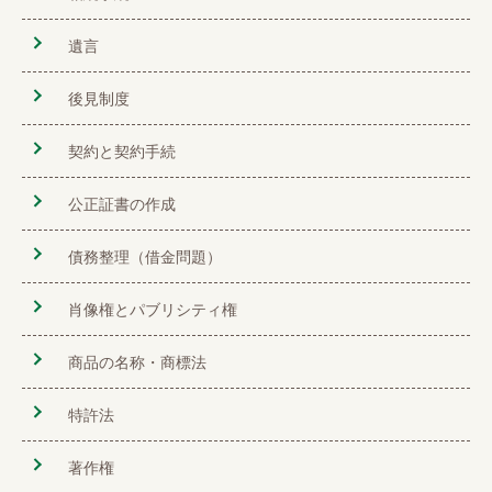
遺言
後見制度
契約と契約手続
公正証書の作成
債務整理（借金問題）
肖像権とパブリシティ権
商品の名称・商標法
特許法
著作権