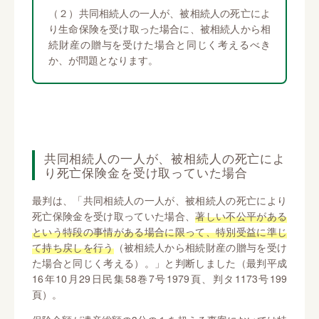
（２）共同相続人の一人が、被相続人の死亡によ
り生命保険を受け取った場合に、被相続人から相
続財産の贈与を受けた場合と同じく考えるべき
か、が問題となります。
共同相続人の一人が、被相続人の死亡によ
り死亡保険金を受け取っていた場合
最判は、「共同相続人の一人が、被相続人の死亡により
死亡保険金を受け取っていた場合、
著しい不公平がある
という特段の事情がある場合に限って、特別受益に準じ
て持ち戻しを行う
（被相続人から相続財産の贈与を受け
た場合と同じく考える）。」と判断しました（最判平成
16年10月29日民集58巻7号1979頁、判タ1173号199
頁）。