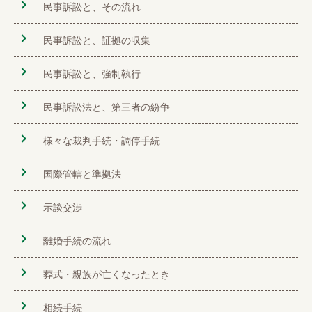
民事訴訟と、その流れ
民事訴訟と、証拠の収集
民事訴訟と、強制執行
民事訴訟法と、第三者の紛争
様々な裁判手続・調停手続
国際管轄と準拠法
示談交渉
離婚手続の流れ
葬式・親族が亡くなったとき
相続手続