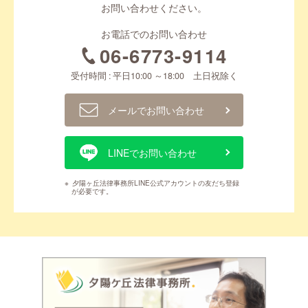
お問い合わせください。
お電話でのお問い合わせ
06-6773-9114
受付時間 : 平日10:00 ～18:00 土日祝除く
メールでお問い合わせ
LINEでお問い合わせ
※
夕陽ヶ丘法律事務所LINE公式アカウントの友だち登録
が必要です。