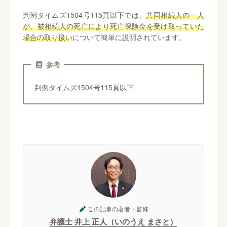
判例タイムズ1504号115頁以下では、
共同相続人の一人
が、被相続人の死亡により死亡保険金を受け取っていた
場合の取り扱い
について簡単に説明されています。
参考
判例タイムズ1504号115頁以下
この記事の著者・監修
弁護士 井上 正人（いのうえ まさと）