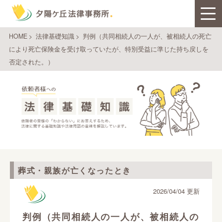
HOME
>
法律基礎知識
>
判例（共同相続人の一人が、被相続人の死亡
により死亡保険金を受け取っていたが、特別受益に準じた持ち戻しを
否定された。）
葬式・親族が亡くなったとき
2026/04/04 更新
判例（共同相続人の一人が、被相続人の