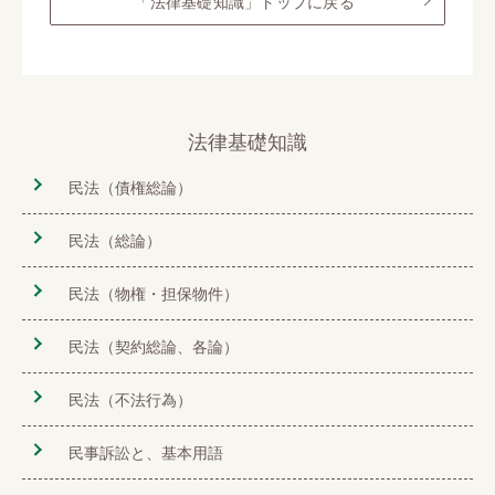
「法律基礎知識」トップに戻る
法律基礎知識
民法（債権総論）
民法（総論）
民法（物権・担保物件）
民法（契約総論、各論）
民法（不法行為）
民事訴訟と、基本用語