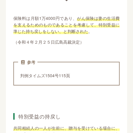
保険料は月額1万4000円であり、
がん保険は妻の生活費
を支えるためのものであることを考慮して、特別受益に
準じた持ち戻しをしない、と判断された
。
（令和４年２月２５日広島高裁決定）
参考
判例タイムズ1504号115頁
特別受益の持戻し
共同相続人の一人が生前に、贈与を受けている場合に、