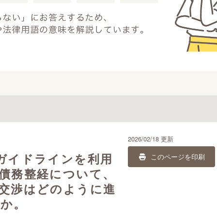
2026/02/18 更新
ガイドラインを利用
このページを印刷
債務整経について、
交渉はどのように進
すか。