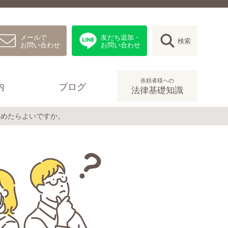
メールで
友だち追加・
検索
お問い合わせ
お問い合わせ
依頼者様への
内
ブログ
法律基礎知識
進めたらよいですか。