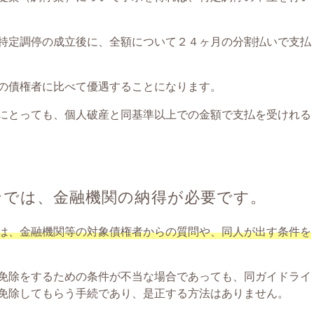
特定調停の成立後に、全額について２４ヶ月の分割払いで支払
の債権者に比べて優遇することになります。
にとっても、個人破産と同基準以上での金額で支払を受けれる
ンでは、金融機関の納得が必要です。
は、金融機関等の対象債権者からの質問や、同人が出す条件を
免除をするための条件が不当な場合であっても、同ガイドライ
免除してもらう手続であり、是正する方法はありません。