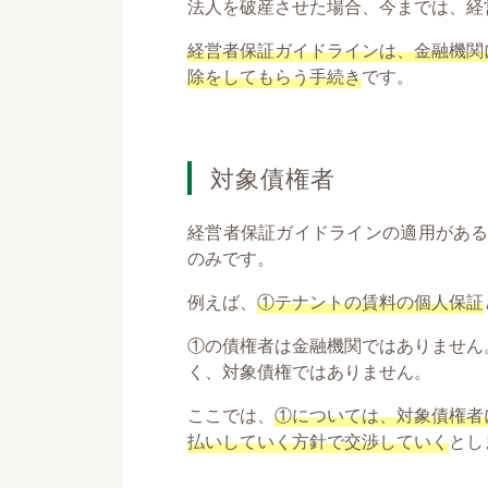
法人を破産させた場合、今までは、経
経営者保証ガイドラインは、金融機関
除をしてもらう手続き
です。
対象債権者
経営者保証ガイドラインの適用があ
のみです。
例えば、
①テナントの賃料の個人保証
①の債権者は金融機関ではありません
く、対象債権ではありません。
ここでは、
①については、対象債権者
払いしていく方針で交渉していく
とし