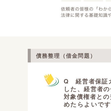
債務整理（借金問題）
Q 経営者保証
した、経営者の
対象債権者との
めたらよいで