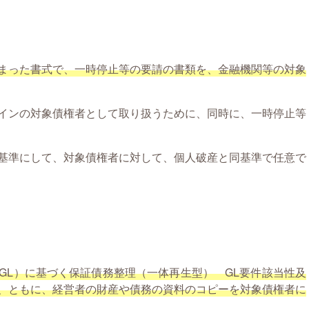
まった書式で、一時停止等の要請の書類を、金融機関等の対象
インの対象債権者として取り扱うために、同時に、一時停止等
基準にして、対象債権者に対して、個人破産と同基準で任意で
GL）に基づく保証債務整理（一体再生型） GL要件該当性及
、ともに、経営者の財産や債務の資料のコピーを対象債権者に