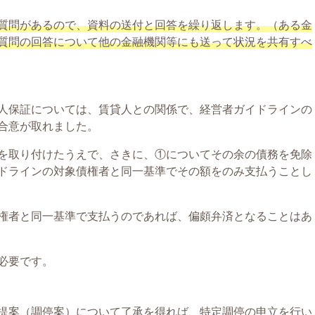
質問があるので、資料の送付と回答を繰り返します。（ある金
質問の回答について他の金融機関等にも送って状況を共有すべ
人保証については、賃貸人との関係で、経営者ガイドラインの
合意が取れました。
を取り付けたうえで、さきに、①についてその余の債務を免除
ドラインの対象債権者と同一基準でその額をのみ支払うことし
権者と同一基準で支払うのであれば、偏頗弁済となることはあ
必要です。
提案（調停案）について了承を得れば、特定調停の申立を行い