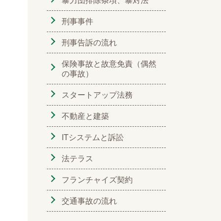
刑事事件
刑事告訴の流れ
保険事故と故意免責（偶然
の事故）
スタートアップ法務
不動産と建築
ITシステムと訴訟
法テラス
フランチャイズ契約
交通事故の流れ