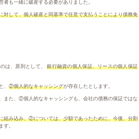
営者も一緒に破産する必要がありました。
に対して、個人破産と同基準で任意で支払うことにより債務免
るのは、原則として、
銀行融資の個人保証、リースの個人保証
と、
②個人的なキャッシング
が存在したとします。
。また、②個人的なキャッシングも、会社の債務の保証ではな
に組み込み、②については、少額であったために、今後、分割
ます。