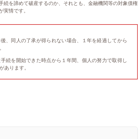
手続を諦めて破産するのか、それとも、金融機関等の対象債権
が実情です。
渉後、同人の了承が得られない場合、１年を経過してから
。
産手続を開始できた時点から１年間、個人の努力で取得し
があります。