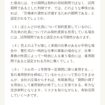
た場合には、その期間は契約の存続期間ではなく、試用
期間であるとした判例です。では、どのような事情があ
れば、「労働者の適性を評価するための期間である」と
認定されるでしょうか。
（３）ほとんどの社員について契約更新しているのに、
不出来の社員についてのみ契約更新を拒否している場合
には、試用期間であると認定される可能性があります。
（４）売上の上下が激しく来期の仕事があるか不明な場
合や、繁忙式の一時的な仕事の募集の場合など、仕事・
業務の性質によって一時的に人を雇う場合には、雇用期
間であると認定される方向に働くでしょう。
（５）「３か月～１年間等一定期間に限り雇用する。」
旨の雇用契約を締結しているからといって安心できませ
んが、会社の立場からすれば、有期雇用は「期間の満了
を理由として雇用契約が終了したと主張できる」有力な
交渉材料となります。リスクを知りながらも、有効活用
していくべきです。