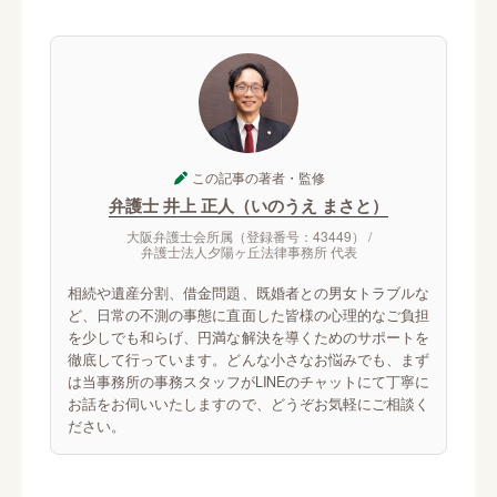
この記事の著者・監修
弁護士 井上 正人（いのうえ まさと）
大阪弁護士会所属（登録番号：43449） /
弁護士法人夕陽ヶ丘法律事務所 代表
相続や遺産分割、借金問題、既婚者との男女トラブルな
ど、日常の不測の事態に直面した皆様の心理的なご負担
を少しでも和らげ、円満な解決を導くためのサポートを
徹底して行っています。どんな小さなお悩みでも、まず
は当事務所の事務スタッフがLINEのチャットにて丁寧に
お話をお伺いいたしますので、どうぞお気軽にご相談く
ださい。