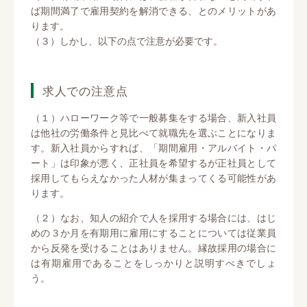
ば期間満了で雇用契約を解消できる、とのメリットがあ
ります。
（３）しかし、以下の点で注意が必要です。
求人での注意点
（１）ハローワーク等で一般募集をする場合、新入社員
は他社の労働条件と見比べて就職先を選ぶことになりま
す。新入社員からすれば、「期間雇用・アルバイト・パ
ート」は印象が悪く、正社員を希望するが正社員として
採用してもらえなかった人材が集まってくる可能性があ
ります。
（２）なお、知人の紹介で人を採用する場合には、はじ
めの３か月を有期用に雇用にすることについては従業員
から反発を受けることはありません。縁故採用の場合に
は有期雇用であることをしっかりと説明すべきでしょ
う。