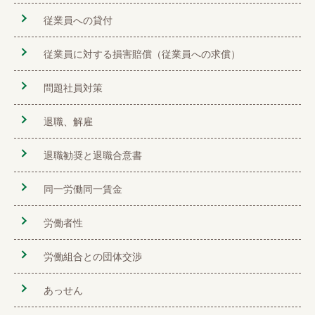
従業員への貸付
従業員に対する損害賠償（従業員への求償）
問題社員対策
退職、解雇
退職勧奨と退職合意書
同一労働同一賃金
労働者性
労働組合との団体交渉
あっせん