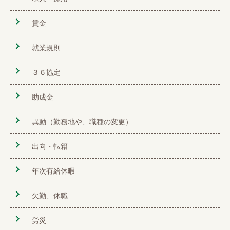
賃金
就業規則
３６協定
助成金
異動（勤務地や、職種の変更）
出向・転籍
年次有給休暇
欠勤、休職
労災