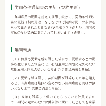
労働条件通知書の更新（契約更新）
有期雇用の期間を超えて雇用し続けて、労働条件通知
書の更新（契約更改）をしなければ契約が同一の条件を
もって更新されたとみなされ(民法６２９条1項)、期間の
定めのない契約に変更されてしまいます（通説）。
無期転換
（１）何度も更新を繰り返した場合や、更新するとの期
待を生じさせた場合には、有期雇用は期限の定めのない
無期雇用と同様の扱いとなります(労働契約法１９条)。
（２）更新を繰り返し、契約期間が通算して５年を超え
ると、有期雇用は期限の定めのない無期雇用と同様の扱
いとなります(労働契約法１８条)。
（３）５年も通算して働いてもらっている社員ですの
で、期間の定めのない労働条件に変わったとしても企業