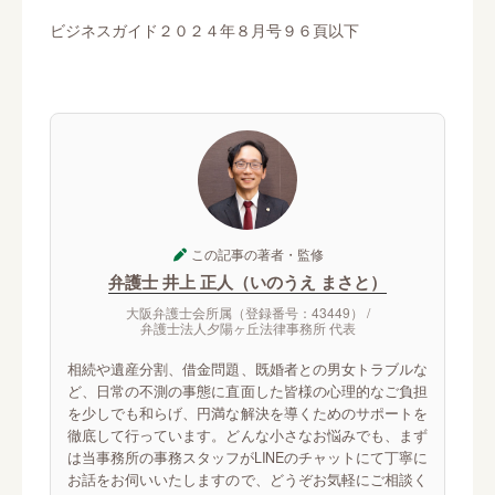
ビジネスガイド２０２４年８月号９６頁以下
この記事の著者・監修
弁護士 井上 正人（いのうえ まさと）
大阪弁護士会所属（登録番号：43449） /
弁護士法人夕陽ヶ丘法律事務所 代表
相続や遺産分割、借金問題、既婚者との男女トラブルな
ど、日常の不測の事態に直面した皆様の心理的なご負担
を少しでも和らげ、円満な解決を導くためのサポートを
徹底して行っています。どんな小さなお悩みでも、まず
は当事務所の事務スタッフがLINEのチャットにて丁寧に
お話をお伺いいたしますので、どうぞお気軽にご相談く