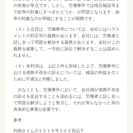
の有無が争点です。しかし、労働事件では地位確認等ま
で紛争の対象にすべきかどうか、が問題となります。紛
争の対象なのか明確にすることが困難です。
（３）２点目は、労働事件については、会社にはハラス
メントの対応等の義務があります。会社には、労働者と
話し合って問題を解決する義務があります。会社がこの
義務を破棄して、一方的に訴訟で解決することは認めら
れません。
（４）本判決は、上記２件も加味した上で、労働事件に
おける債務不存在の訴えについては、確認の利益を欠く
ために不適法と判断しました。
少なくとも、労働事件において、会社側が債務不存在
の訴えを提起することを認めるには、労働者と話し合っ
て問題を解決しようと努力し、それが実らなかった等の
具体的な事業が必要です。
参考
判例タイムズ１５１９号２０２頁以下