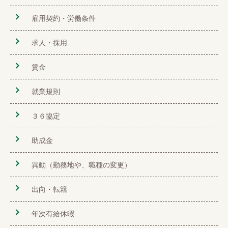
雇用契約・労働条件
求人・採用
賃金
就業規則
３６協定
助成金
異動（勤務地や、職種の変更）
出向・転籍
年次有給休暇