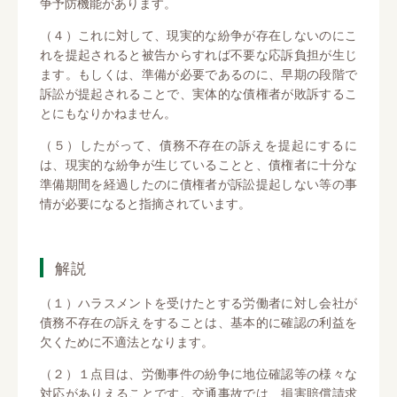
争予防機能があります。
（４）これに対して、現実的な紛争が存在しないのにこ
れを提起されると被告からすれば不要な応訴負担が生じ
ます。もしくは、準備が必要であるのに、早期の段階で
訴訟が提起されることで、実体的な債権者が敗訴するこ
とにもなりかねません。
（５）したがって、債務不存在の訴えを提起にするに
は、現実的な紛争が生じていることと、債権者に十分な
準備期間を経過したのに債権者が訴訟提起しない等の事
情が必要になると指摘されています。
解説
（１）ハラスメントを受けたとする労働者に対し会社が
債務不存在の訴えをすることは、基本的に確認の利益を
欠くために不適法となります。
（２）１点目は、労働事件の紛争に地位確認等の様々な
対応がありえることです。交通事故では、損害賠償請求