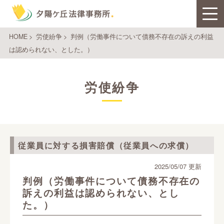
HOME
>
労使紛争
>
判例（労働事件について債務不存在の訴えの利益
は認められない、とした。）
労使紛争
従業員に対する損害賠償（従業員への求償）
2025/05/07 更新
判例（労働事件について債務不存在の
訴えの利益は認められない、とし
た。）