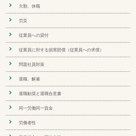
欠勤、休職
労災
従業員への貸付
従業員に対する損害賠償（従業員への求償）
問題社員対策
退職、解雇
退職勧奨と退職合意書
同一労働同一賃金
労働者性